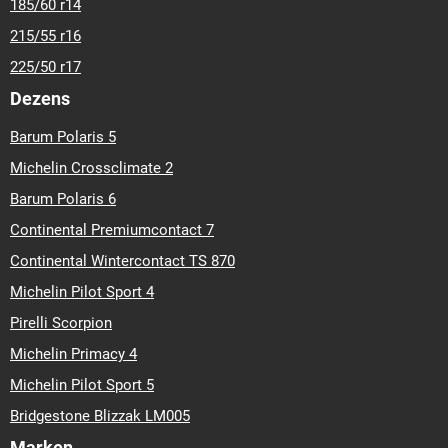
185/60 r14
215/55 r16
225/50 r17
Dezens
Barum Polaris 5
Michelin Crossclimate 2
Barum Polaris 6
Continental Premiumcontact 7
Continental Wintercontact TS 870
Michelin Pilot Sport 4
Pirelli Scorpion
Michelin Primacy 4
Michelin Pilot Sport 5
Bridgestone Blizzak LM005
Marken