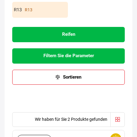
R13
Reifen
Filtern Sie die Parameter
Sortieren
Wir haben für Sie 2 Produkte gefunden