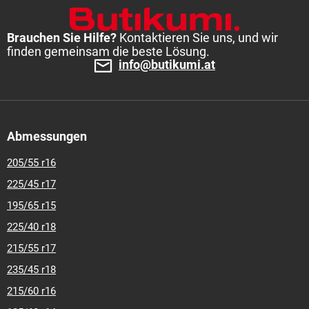
Brauchen Sie Hilfe?
Kontaktieren Sie uns, und wir
finden gemeinsam die beste Lösung.
info@butikumi.at
Abmessungen
205/55 r16
225/45 r17
195/65 r15
225/40 r18
215/55 r17
235/45 r18
215/60 r16