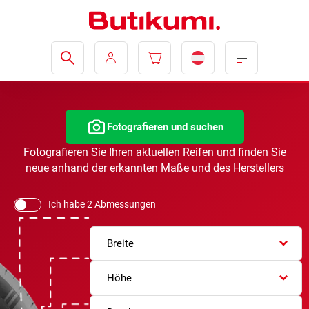
Fotografieren und suchen
Fotografieren Sie Ihren aktuellen Reifen und finden Sie
neue anhand der erkannten Maße und des Herstellers
Ich habe 2 Abmessungen
Breite
Höhe