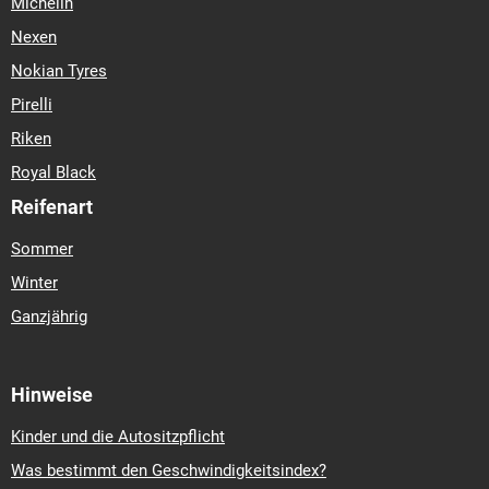
Michelin
Nexen
Nokian Tyres
Pirelli
Riken
Royal Black
Reifenart
Sommer
Winter
Ganzjährig
Hinweise
Kinder und die Autositzpflicht
Was bestimmt den Geschwindigkeitsindex?