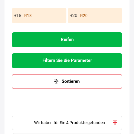
R18
R20
Reifen
Filtern Sie die Parameter
Sortieren
Wir haben für Sie 4 Produkte gefunden