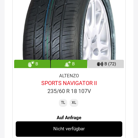
B
B
B (72)
ALTENZO
SPORTS NAVIGATOR II
235/60 R 18 107V
TL
XL
Auf Anfrage
Nicht verfügbar