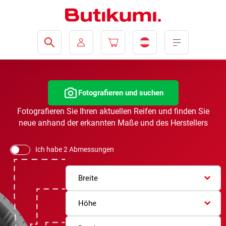
Fotografieren und suchen
Fotografieren Sie Ihren aktuellen Reifen und finden Sie
neue anhand der erkannten Maße und des Herstellers
Ich habe 2 Abmessungen
Breite
Höhe