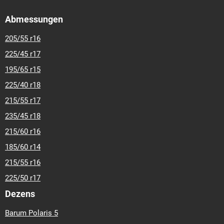
Abmessungen
205/55 r16
225/45 r17
195/65 r15
225/40 r18
215/55 r17
235/45 r18
215/60 r16
185/60 r14
215/55 r16
225/50 r17
Dezens
Barum Polaris 5