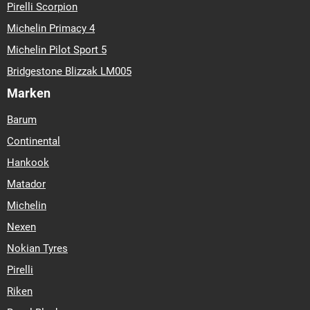
Pirelli Scorpion
Michelin Primacy 4
Michelin Pilot Sport 5
Bridgestone Blizzak LM005
Marken
Barum
Continental
Hankook
Matador
Michelin
Nexen
Nokian Tyres
Pirelli
Riken