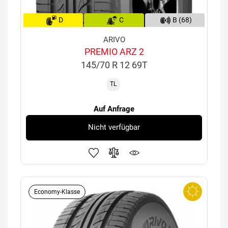
D
C
B (68)
ARIVO
PREMIO ARZ 2
145/70 R 12 69T
TL
Auf Anfrage
Nicht verfügbar
Economy-Klasse