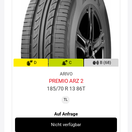
D
C
B (68)
ARIVO
PREMIO ARZ 2
185/70 R 13 86T
TL
Auf Anfrage
Nicht verfügbar