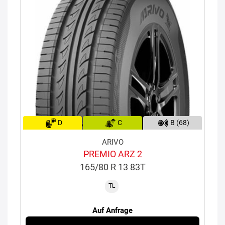
D
C
B (68)
ARIVO
PREMIO ARZ 2
165/80 R 13 83T
TL
Auf Anfrage