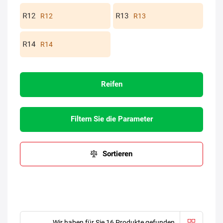
R12
R13
R14
Reifen
Filtern Sie die Parameter
Sortieren
Wir haben für Sie 16 Produkte gefunden