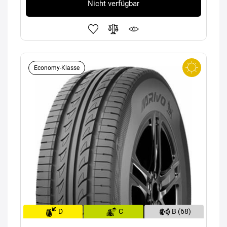
Nicht verfügbar
Economy-Klasse
D
C
B (68)