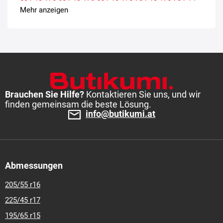
185-70-r-13
Mehr anzeigen
Brauchen Sie Hilfe?
Kontaktieren Sie uns, und wir
finden gemeinsam die beste Lösung.
info@butikumi.at
Abmessungen
205/55 r16
225/45 r17
195/65 r15