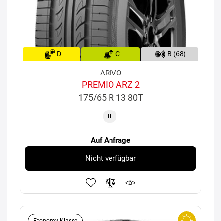
D
C
B (68)
ARIVO
PREMIO ARZ 2
175/65 R 13 80T
TL
Auf Anfrage
Nicht verfügbar
Economy-Klasse