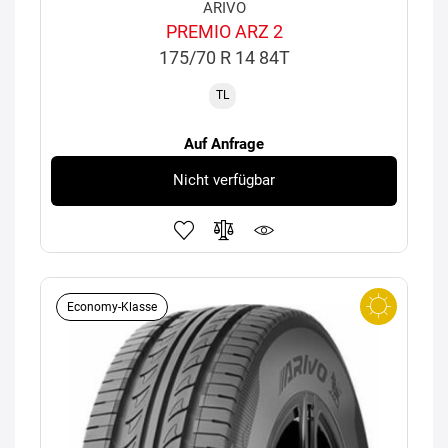
ARIVO
PREMIO ARZ 2
175/70 R 14 84T
TL
Auf Anfrage
Nicht verfügbar
Economy-Klasse