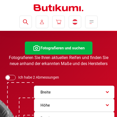
Fotografieren und suchen
Fotografieren Sie Ihren aktuellen Reifen und finden Sie
neue anhand der erkannten Maße und des Herstellers
Ich habe 2 Abmessungen
Breite
Höhe