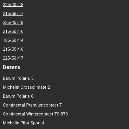
225/40 r18
215/55 r17
235/45 r18
215/60 r16
185/60 r14
215/55 r16
225/50 r17
Dezens
Barum Polaris 5
Michelin Crossclimate 2
Barum Polaris 6
Continental Premiumcontact 7
Continental Wintercontact TS 870
Michelin Pilot Sport 4