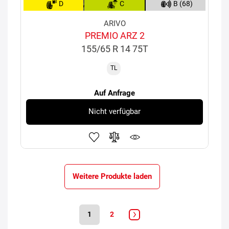
D
C
B (68)
ARIVO
PREMIO ARZ 2
155/65 R 14 75T
TL
Auf Anfrage
Nicht verfügbar
Weitere Produkte laden
1
2