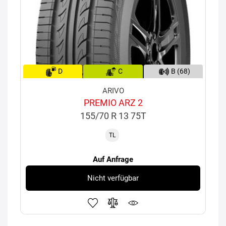
D
C
B (68)
ARIVO
PREMIO ARZ 2
155/70 R 13 75T
TL
Auf Anfrage
Nicht verfügbar