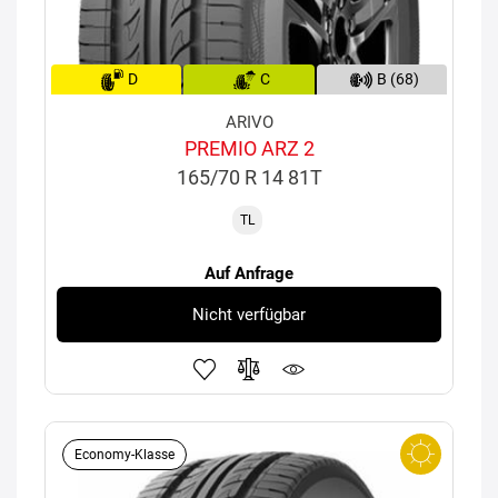
D
C
B (68)
ARIVO
PREMIO ARZ 2
165/70 R 14 81T
TL
Auf Anfrage
Nicht verfügbar
Economy-Klasse