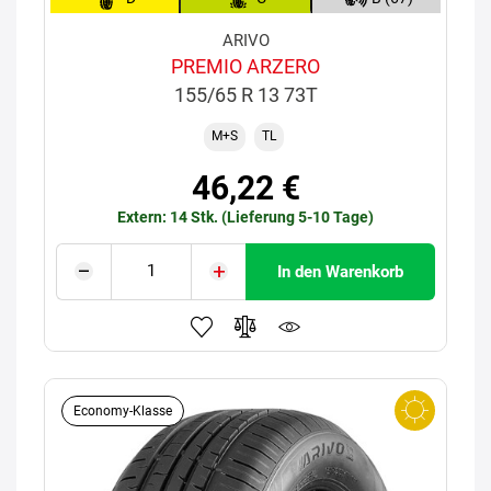
ARIVO
PREMIO ARZERO
155/65 R 13 73T
M+S
TL
46,22 €
Extern: 14 Stk. (Lieferung 5-10 Tage)
In den Warenkorb
Economy-Klasse