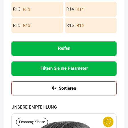
R13
R14
R15
R16
Reifen
Filtern Sie die Parameter
Sortieren
UNSERE EMPFEHLUNG
Economy-Klasse