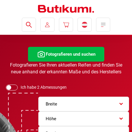
Fotografieren und suchen
Fotografieren Sie Ihren aktuellen Reifen und finden Sie
neue anhand der erkannten Maße und des Herstellers
Ich habe 2 Abmessungen
Breite
Höhe