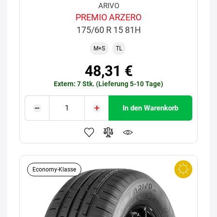
ARIVO
PREMIO ARZERO
175/60 R 15 81H
M+S
TL
48,31 €
Extern: 7 Stk. (Lieferung 5-10 Tage)
In den Warenkorb
Economy-Klasse