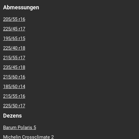
Abmessungen
205/55 r16
225/45 r17
195/65 r15
225/40 r18
215/55 r17
235/45 r18
215/60 r16
185/60 r14
215/55 r16
225/50 r17
Dezens
Barum Polaris 5
Michelin Crossclimate 2