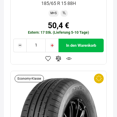
185/65 R 15 88H
M+S
TL
50,4 €
Extern: 17 Stk. (Lieferung 5-10 Tage)
In den Warenkorb
Economy-Klasse