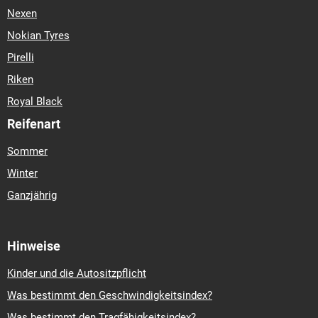
Nexen
Nokian Tyres
Pirelli
Riken
Royal Black
Reifenart
Sommer
Winter
Ganzjährig
Hinweise
Kinder und die Autositzpflicht
Was bestimmt den Geschwindigkeitsindex?
Was bestimmt den Tragfähigkeitsindex?