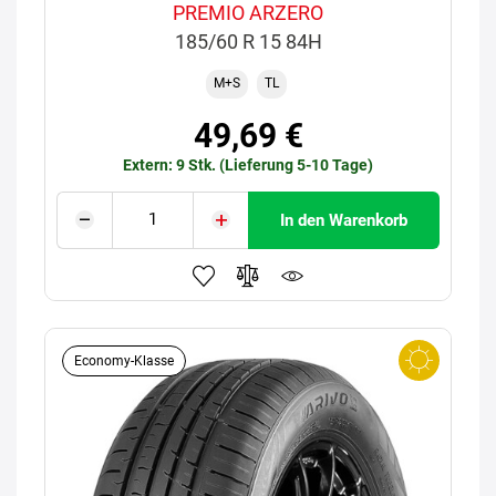
PREMIO ARZERO
185/60 R 15 84H
M+S
TL
49,69 €
Extern: 9 Stk. (Lieferung 5-10 Tage)
In den Warenkorb
Economy-Klasse