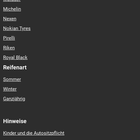
Michelin
Nexen
Nokian Tyres
Pirelli
Riken
Royal Black
Reifenart
Sommer
Winter
Ganzjährig
Hinweise
Kinder und die Autositzpflicht