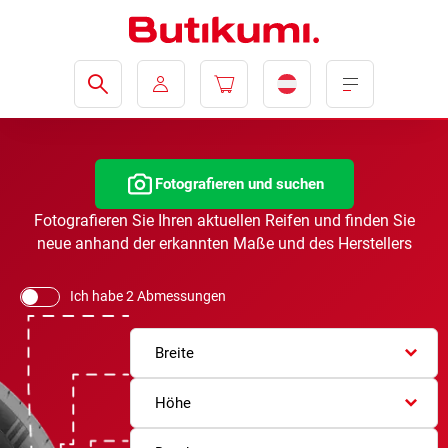
Fotografieren und suchen
Fotografieren Sie Ihren aktuellen Reifen und finden Sie
neue anhand der erkannten Maße und des Herstellers
Ich habe 2 Abmessungen
Breite
Höhe