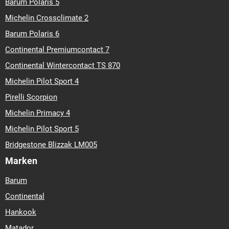
Barum Polaris 5
Michelin Crossclimate 2
Barum Polaris 6
Continental Premiumcontact 7
Continental Wintercontact TS 870
Michelin Pilot Sport 4
Pirelli Scorpion
Michelin Primacy 4
Michelin Pilot Sport 5
Bridgestone Blizzak LM005
Marken
Barum
Continental
Hankook
Matador