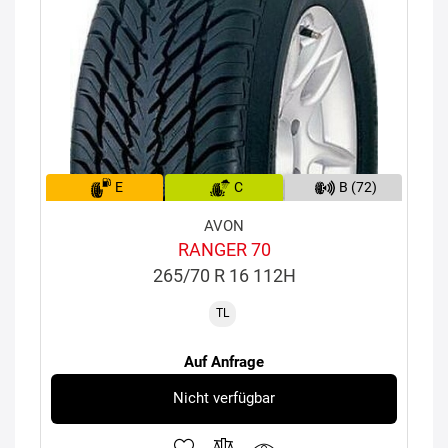
E
C
B (72)
AVON
RANGER 70
265/70 R 16 112H
TL
Auf Anfrage
Nicht verfügbar