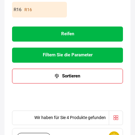
R16
Reifen
Filtern Sie die Parameter
Sortieren
Wir haben für Sie 4 Produkte gefunden