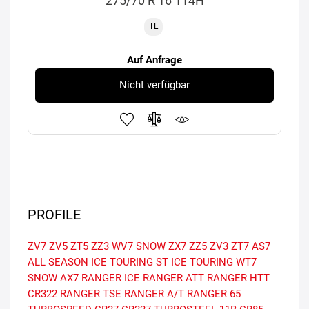
275/70 R 16 114H
TL
Auf Anfrage
Nicht verfügbar
PROFILE
ZV7
ZV5
ZT5
ZZ3
WV7 SNOW
ZX7
ZZ5
ZV3
ZT7
AS7
ALL SEASON
ICE TOURING ST
ICE TOURING
WT7
SNOW
AX7
RANGER ICE
RANGER ATT
RANGER HTT
CR322
RANGER TSE
RANGER A/T
RANGER 65