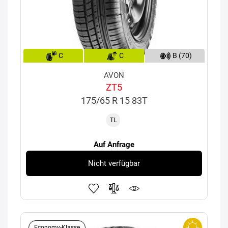
C
C
B (70)
AVON
ZT5
175/65 R 15 83T
TL
Auf Anfrage
Nicht verfügbar
Economy-Klasse