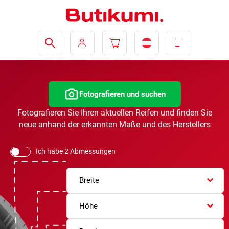
Fotografieren und suchen
Fotografieren Sie Ihren aktuellen Reifen und finden Sie
neue anhand der erkannten Maße und des Herstellers
Ich habe 2 Abmessungen
Breite
Höhe