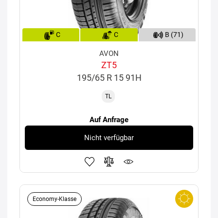
C
C
B (71)
AVON
ZT5
195/65 R 15 91H
TL
Auf Anfrage
Nicht verfügbar
Economy-Klasse