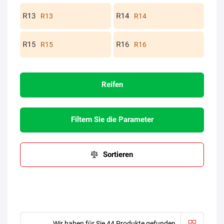
R13
R14
R15
R16
Reifen
Filtern Sie die Parameter
Sortieren
Wir haben für Sie 44 Produkte gefunden