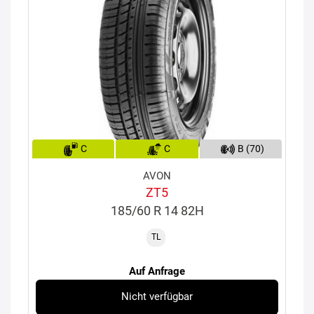
C
C
B (70)
AVON
ZT5
185/60 R 14 82H
TL
Auf Anfrage
Nicht verfügbar