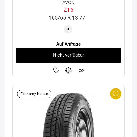
AVON
ZT5
165/65 R 13 77T
TL
Auf Anfrage
Nicht verfügbar
Economy-Klasse