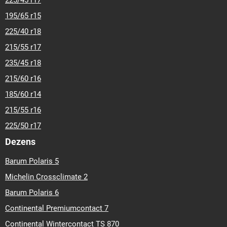
225/45 r17
195/65 r15
225/40 r18
215/55 r17
235/45 r18
215/60 r16
185/60 r14
215/55 r16
225/50 r17
Dezens
Barum Polaris 5
Michelin Crossclimate 2
Barum Polaris 6
Continental Premiumcontact 7
Continental Wintercontact TS 870