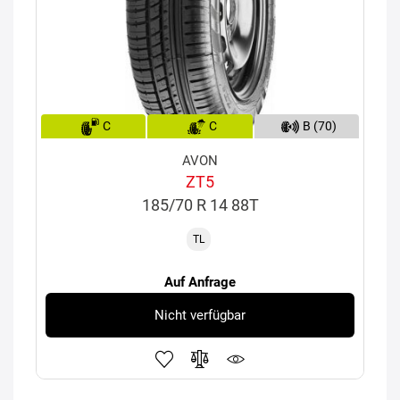
C
C
B (70)
AVON
ZT5
185/70 R 14 88T
TL
Auf Anfrage
Nicht verfügbar