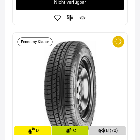
Nicht verfügbar
Economy-Klasse
D
C
B (70)