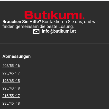
Brauchen Sie Hilfe?
Kontaktieren Sie uns, und wir
finden gemeinsam die beste Lösung.
info@butikumi.at
Abmessungen
205/55 r16
225/45 r17
195/65 r15
225/40 r18
215/55 r17
235/45 r18