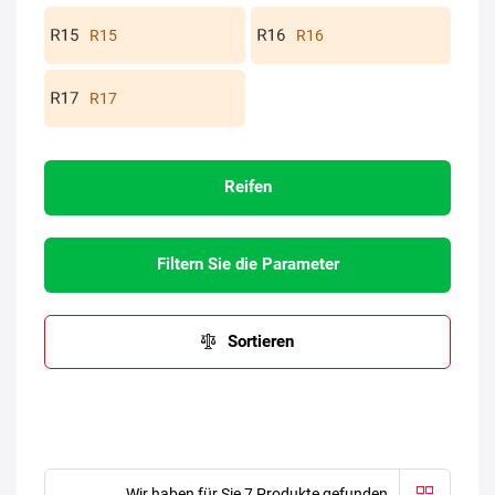
R15
R16
R17
Reifen
Filtern Sie die Parameter
Sortieren
Wir haben für Sie 7 Produkte gefunden