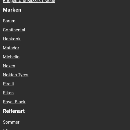
Bridgestone Blizzak LM005
Marken
Barum
Continental
Hankook
Matador
Michelin
Nexen
Nokian Tyres
Pirelli
Riken
Royal Black
Reifenart
Sommer