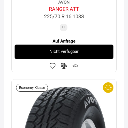
AVON
RANGER ATT
225/70 R 16 103S
TL
Auf Anfrage
Nicht verfügbar
Economy-Klasse