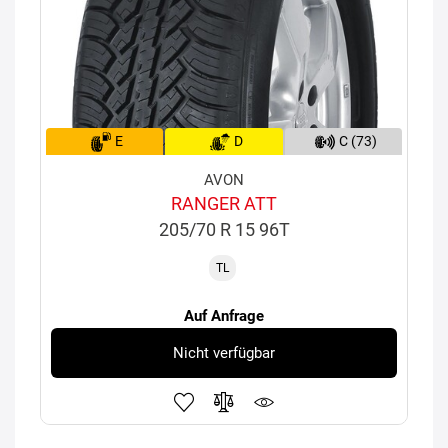
E
D
C (73)
AVON
RANGER ATT
205/70 R 15 96T
TL
Auf Anfrage
Nicht verfügbar