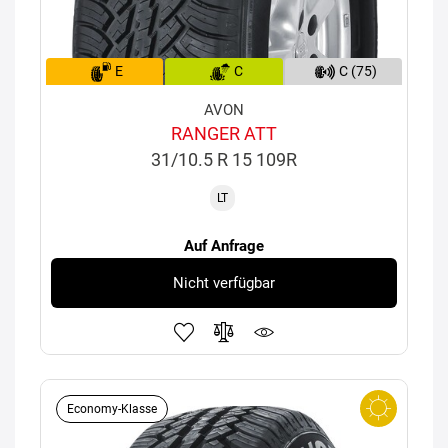
E
C
C (75)
AVON
RANGER ATT
31/10.5 R 15 109R
LT
Auf Anfrage
Nicht verfügbar
Economy-Klasse