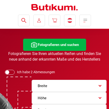
Fotografieren und suchen
Fotografieren Sie Ihren aktuellen Reifen und finden Sie
neue anhand der erkannten Maße und des Herstellers
Ich habe 2 Abmessungen
Breite
Höhe