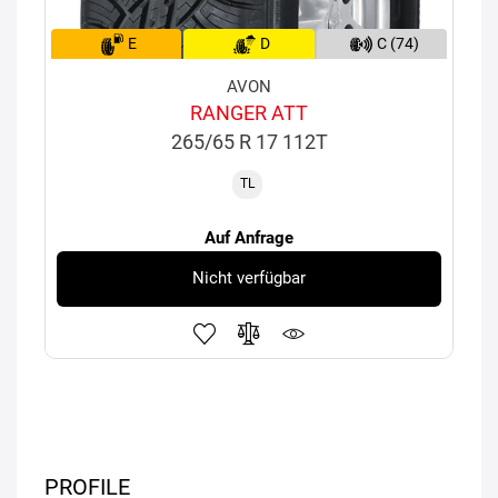
E
D
C (74)
AVON
RANGER ATT
265/65 R 17 112T
TL
Auf Anfrage
Nicht verfügbar
PROFILE