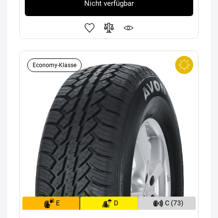
Nicht verfügbar
Economy-Klasse
E
D
C (73)