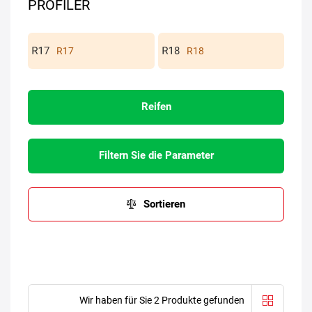
PROFILER
R17
R18
Reifen
Filtern Sie die Parameter
Sortieren
Wir haben für Sie 2 Produkte gefunden