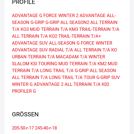
PROFILE
ADVANTAGE
G FORCE WINTER 2
ADVANTAGE ALL-
SEASON
G-GRIP
G-GRIP ALL SEASON2
ALL TERRAIN
T/A KO3
MUD TERRAIN T/A KM3
TRAIL-TERRAIN T/A
ALL TERRAIN T/A KO2
TRAIL-TERRAIN T/A+
ADVANTAGE SUV ALL-SEASON
G FORCE WINTER
ADVANTAGE SUV
RADIAL T/A
ALL TERRAIN T/A KO
URBAN TERRAIN T/A
MACADAM T/A
WINTER
SLALOM KSI
TOURING
MUD TERRAIN T/A KM2
MUD
TERRAIN T/A
LONG TRAIL T/A
G-GRIP ALL SEASON
ALL TERRAIN T/A
LONG TRAIL T/A TOUR
G-GRIP SUV
WINTER G
ADVANTAGE 2
ALL TERRAIN T/A K02
PROFILER G
GRÖSSEN
205-50-r-17
245-40-r-18