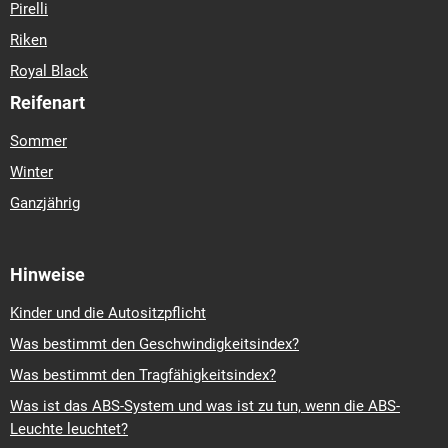
Pirelli
Riken
Royal Black
Reifenart
Sommer
Winter
Ganzjährig
Hinweise
Kinder und die Autositzpflicht
Was bestimmt den Geschwindigkeitsindex?
Was bestimmt den Tragfähigkeitsindex?
Was ist das ABS-System und was ist zu tun, wenn die ABS-
Leuchte leuchtet?