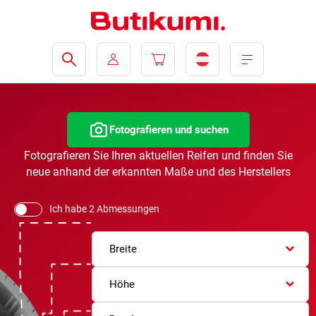
Fotografieren und suchen
Fotografieren Sie Ihren aktuellen Reifen und finden Sie
neue anhand der erkannten Maße und des Herstellers
Ich habe 2 Abmessungen
Breite
Höhe