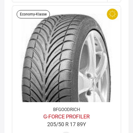
Economy-Klasse
BFGOODRICH
G-FORCE PROFILER
205/50 R 17 89Y