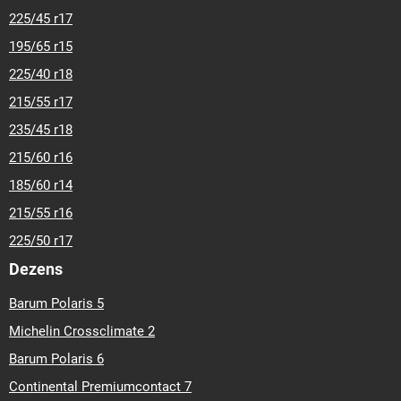
225/45 r17
195/65 r15
225/40 r18
215/55 r17
235/45 r18
215/60 r16
185/60 r14
215/55 r16
225/50 r17
Dezens
Barum Polaris 5
Michelin Crossclimate 2
Barum Polaris 6
Continental Premiumcontact 7