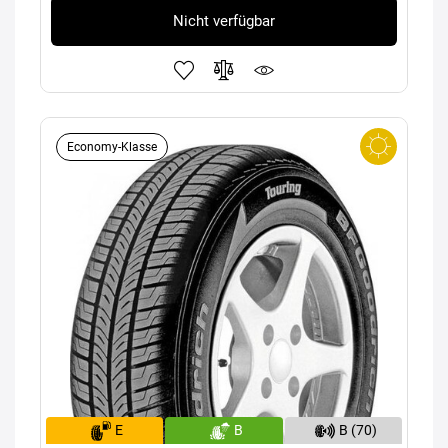
Nicht verfügbar
Economy-Klasse
E
B
B (70)