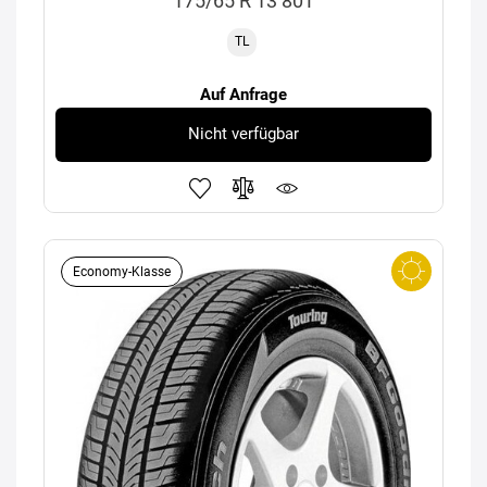
175/65 R 13 80T
TL
Auf Anfrage
Nicht verfügbar
Economy-Klasse