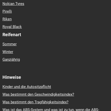
Nokian Tyres
Pirelli
Riken
Royal Black
Reifenart
Sommer
Winter
Ganzjährig
Hinweise
Kinder und die Autositzpflicht
Was bestimmt den Geschwindigkeitsindex?
Was bestimmt den Tragfähigkeitsindex?
Was ist das ABS-System und was ist zu tun, wenn die ABS-