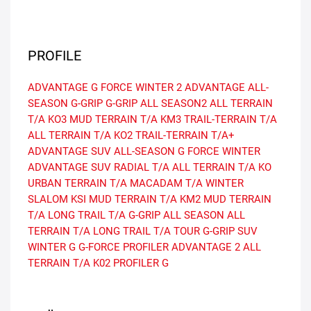
PROFILE
ADVANTAGE
G FORCE WINTER 2
ADVANTAGE ALL-
SEASON
G-GRIP
G-GRIP ALL SEASON2
ALL TERRAIN
T/A KO3
MUD TERRAIN T/A KM3
TRAIL-TERRAIN T/A
ALL TERRAIN T/A KO2
TRAIL-TERRAIN T/A+
ADVANTAGE SUV ALL-SEASON
G FORCE WINTER
ADVANTAGE SUV
RADIAL T/A
ALL TERRAIN T/A KO
URBAN TERRAIN T/A
MACADAM T/A
WINTER
SLALOM KSI
MUD TERRAIN T/A KM2
MUD TERRAIN
T/A
LONG TRAIL T/A
G-GRIP ALL SEASON
ALL
TERRAIN T/A
LONG TRAIL T/A TOUR
G-GRIP SUV
WINTER G
G-FORCE PROFILER
ADVANTAGE 2
ALL
TERRAIN T/A K02
PROFILER G