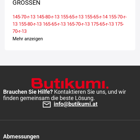
GRÖSSEN
145-70-r-13
145-80-r-13
155-65-r-13
155-65-r-14
155-70-r-
13
155-80-r-13
165-65-r-13
165-70-r-13
175-65-r-13
175-
70-r-13
Mehr anzeigen
Brauchen Sie Hilfe?
Kontaktieren Sie uns, und wir
finden gemeinsam die beste Lösung.
info@butikumi.at
Abmessungen