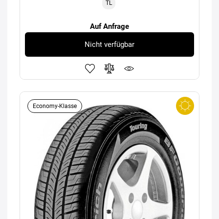
TL
Auf Anfrage
Nicht verfügbar
Economy-Klasse