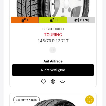
F
C
B (70)
BFGOODRICH
TOURING
145/70 R 13 71T
TL
Auf Anfrage
Nicht verfügbar
Economy-Klasse