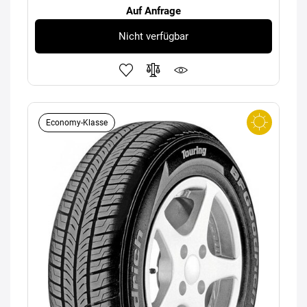
Auf Anfrage
Nicht verfügbar
Economy-Klasse