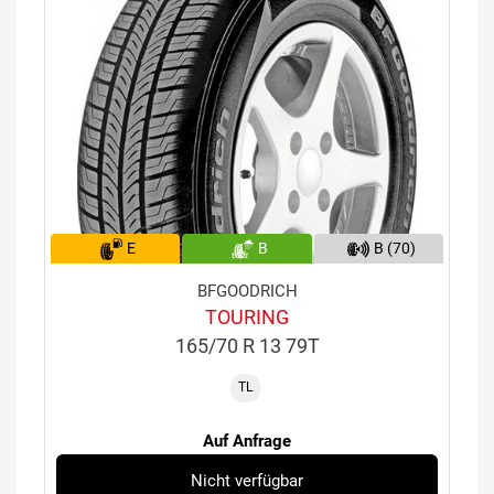
E
B
B (70)
BFGOODRICH
TOURING
165/70 R 13 79T
TL
Auf Anfrage
Nicht verfügbar