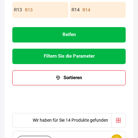
R13
R14
Reifen
Filtern Sie die Parameter
Sortieren
Wir haben für Sie 14 Produkte gefunden