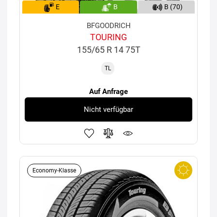
E
B
B (70)
BFGOODRICH
TOURING
155/65 R 14 75T
TL
Auf Anfrage
Nicht verfügbar
Economy-Klasse