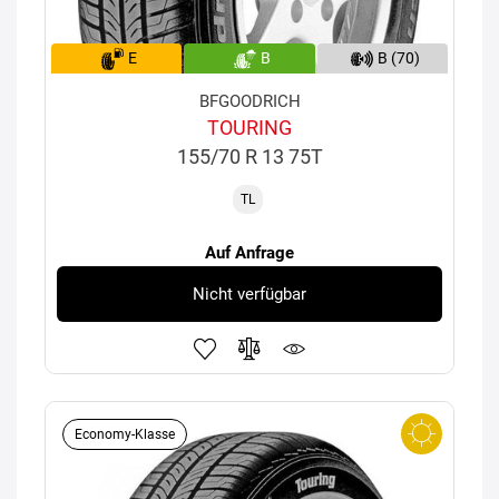
E
B
B (70)
BFGOODRICH
TOURING
155/70 R 13 75T
TL
Auf Anfrage
Nicht verfügbar
Economy-Klasse