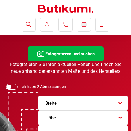
Fotografieren und suchen
Fotografieren Sie Ihren aktuellen Reifen und finden Sie
neue anhand der erkannten Maße und des Herstellers
Ich habe 2 Abmessungen
Breite
Höhe