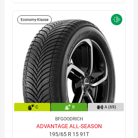
Economy-Klasse
C
B
A (69)
BFGOODRICH
ADVANTAGE ALL-SEASON
195/65 R 15 91T