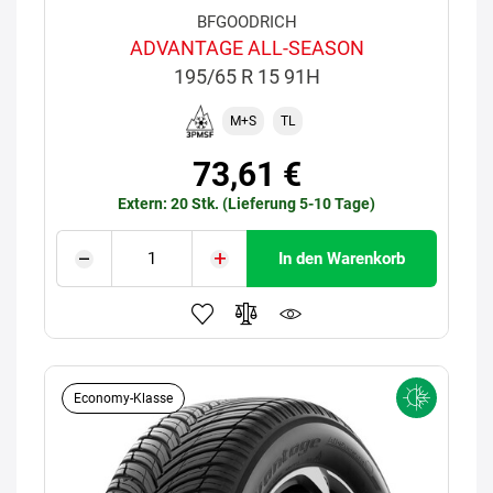
BFGOODRICH
ADVANTAGE ALL-SEASON
195/65 R 15 91H
M+S
TL
73,61 €
Extern: 20 Stk. (Lieferung 5-10 Tage)
In den Warenkorb
Economy-Klasse