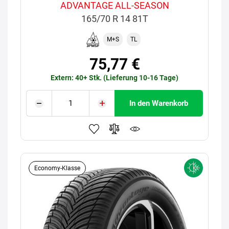
ADVANTAGE ALL-SEASON
165/70 R 14 81T
M+S
TL
75,77 €
Extern: 40+ Stk. (Lieferung 10-16 Tage)
In den Warenkorb
Economy-Klasse