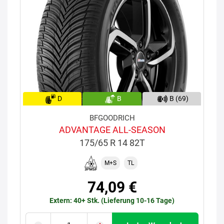
D
B
B (69)
BFGOODRICH
ADVANTAGE ALL-SEASON
175/65 R 14 82T
M+S
TL
74,09 €
Extern: 40+ Stk. (Lieferung 10-16 Tage)