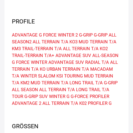
PROFILE
ADVANTAGE
G FORCE WINTER 2
G-GRIP
G-GRIP ALL
SEASON2
ALL TERRAIN T/A KO3
MUD TERRAIN T/A
KM3
TRAIL-TERRAIN T/A
ALL TERRAIN T/A KO2
TRAIL-TERRAIN T/A+
ADVANTAGE SUV ALL-SEASON
G FORCE WINTER
ADVANTAGE SUV
RADIAL T/A
ALL
TERRAIN T/A KO
URBAN TERRAIN T/A
MACADAM
T/A
WINTER SLALOM KSI
TOURING
MUD TERRAIN
T/A KM2
MUD TERRAIN T/A
LONG TRAIL T/A
G-GRIP
ALL SEASON
ALL TERRAIN T/A
LONG TRAIL T/A
TOUR
G-GRIP SUV
WINTER G
G-FORCE PROFILER
ADVANTAGE 2
ALL TERRAIN T/A K02
PROFILER G
GRÖSSEN