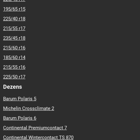
195/65 r15
225/40 r18
215/55 r17
235/45 r18
215/60 r16
185/60 r14
215/55 r16
225/50 r17
Dezens
Barum Polaris 5
Michelin Crossclimate 2
Barum Polaris 6
Continental Premiumcontact 7
Continental Wintercontact TS 870