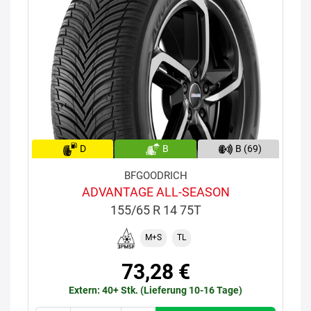
D
B
B (69)
BFGOODRICH
ADVANTAGE ALL-SEASON
155/65 R 14 75T
M+S
TL
73,28 €
Extern: 40+ Stk. (Lieferung 10-16 Tage)