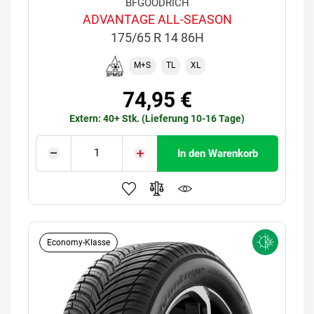
BFGOODRICH
ADVANTAGE ALL-SEASON
175/65 R 14 86H
M+S
TL
XL
74,95 €
Extern: 40+ Stk. (Lieferung 10-16 Tage)
In den Warenkorb
Economy-Klasse