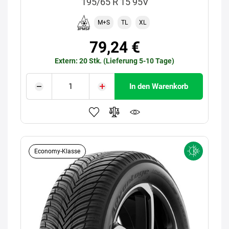
195/65 R 15 95V
M+S
TL
XL
79,24 €
Extern: 20 Stk. (Lieferung 5-10 Tage)
In den Warenkorb
Economy-Klasse