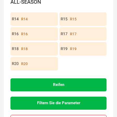
ALL-SEASON
R14
R15
R16
R17
R18
R19
R20
Reifen
Filtern Sie die Parameter