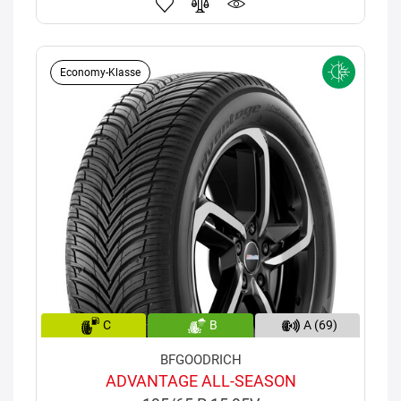
Economy-Klasse
C
B
A (69)
BFGOODRICH
ADVANTAGE ALL-SEASON