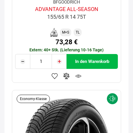
BFGOODRICH
ADVANTAGE ALL-SEASON
155/65 R 14 75T
M+S
TL
73,28 €
Extern: 40+ Stk. (Lieferung 10-16 Tage)
In den Warenkorb
Economy-Klasse