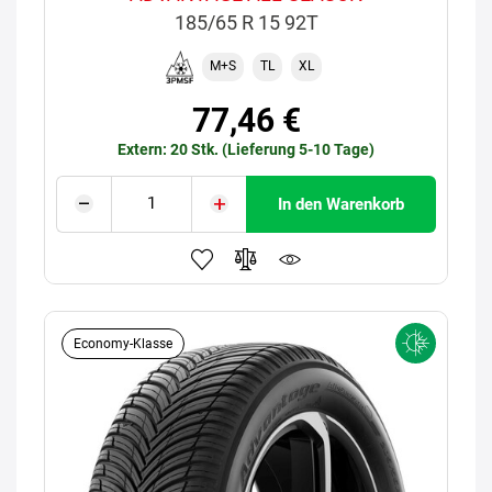
185/65 R 15 92T
M+S
TL
XL
77,46 €
Extern: 20 Stk. (Lieferung 5-10 Tage)
In den Warenkorb
Economy-Klasse