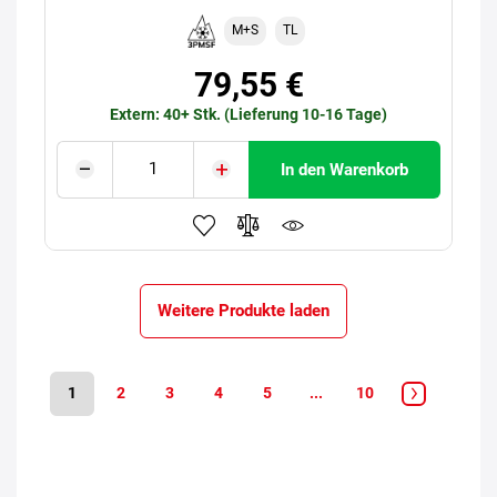
M+S
TL
79,55 €
Extern: 40+ Stk. (Lieferung 10-16 Tage)
In den Warenkorb
Weitere Produkte laden
1
2
3
4
5
...
10