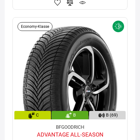
Economy-Klasse
C
B
B (69)
BFGOODRICH
ADVANTAGE ALL-SEASON