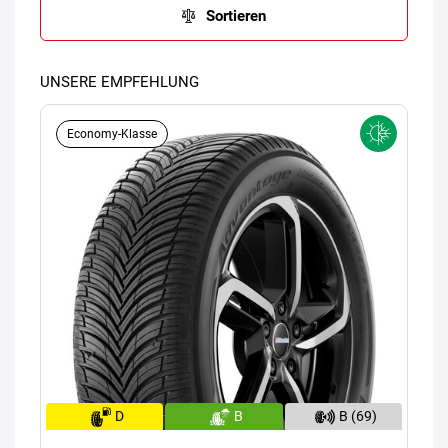
Sortieren
UNSERE EMPFEHLUNG
Economy-Klasse
D
B
B (69)