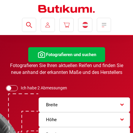
Fotografieren und suchen
Fotografieren Sie Ihren aktuellen Reifen und finden Sie
neue anhand der erkannten Maße und des Herstellers
Ich habe 2 Abmessungen
Breite
Höhe