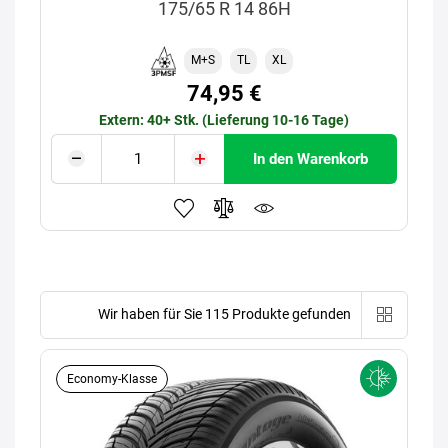
175/65 R 14 86H
M+S
TL
XL
74,95 €
Extern: 40+ Stk. (Lieferung 10-16 Tage)
In den Warenkorb
Wir haben für Sie 115 Produkte gefunden
Economy-Klasse