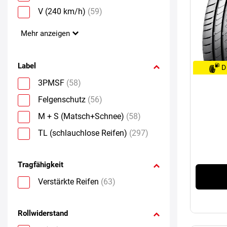
V (240 km/h)
(59)
Mehr anzeigen
Label
D
3PMSF
(58)
Felgenschutz
(56)
M + S (Matsch+Schnee)
(58)
TL (schlauchlose Reifen)
(297)
Tragfähigkeit
Verstärkte Reifen
(63)
Rollwiderstand