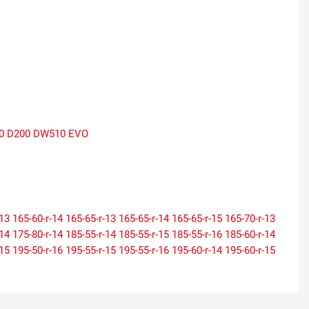
0
D200
DW510 EVO
-13
165-60-r-14
165-65-r-13
165-65-r-14
165-65-r-15
165-70-r-13
-14
175-80-r-14
185-55-r-14
185-55-r-15
185-55-r-16
185-60-r-14
-15
195-50-r-16
195-55-r-15
195-55-r-16
195-60-r-14
195-60-r-15
-17
205-55-r-16
205-55-r-17
205-60-r-15
205-60-r-16
205-65-r-15
-17
215-65-r-15
215-65-r-16
225-40-r-18
225-45-r-17
225-45-r-18
-18
235-45-r-17
235-45-r-18
235-55-r-17
235-55-r-18
235-60-r-16