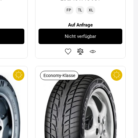
FP
TL
XL
Auf Anfrage
Nicht verfügbar
Economy-Klasse