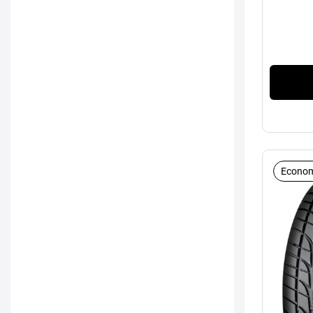
Econom