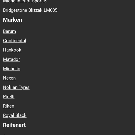
Michelin Pilot Sport 5
Bridgestone Blizzak LM005
Marken
Barum
Continental
Hankook
Matador
Michelin
Nexen
Nokian Tyres
Pirelli
Riken
Royal Black
Reifenart