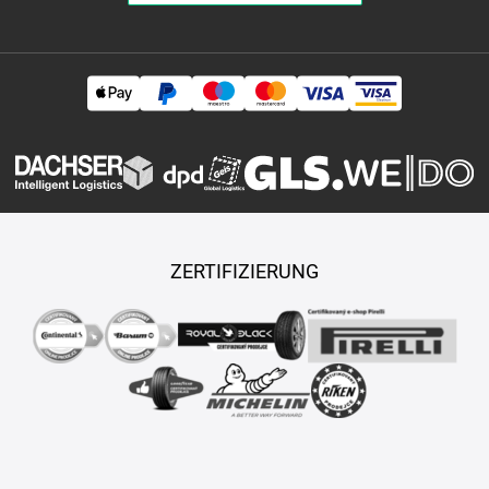
ZERTIFIZIERUNG
Copyright © 2026 TASY s.r.o., Alle Rechte vorbehalten.
Maßgeschneiderte E-Shops und Fahrgeschäfte werden von