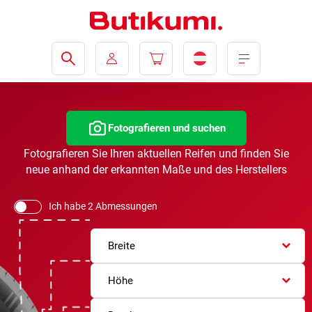
Fotografieren und suchen
Fotografieren Sie Ihren aktuellen Reifen und finden Sie
neue anhand der erkannten Maße und des Herstellers
Ich habe 2 Abmessungen
Breite
Höhe