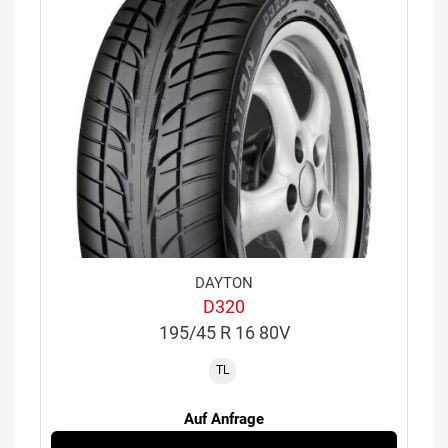
DAYTON
D320
195/45 R 16 80V
TL
Auf Anfrage