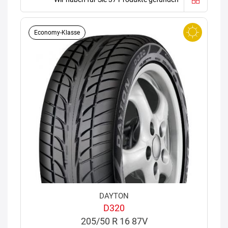
Economy-Klasse
DAYTON
D320
205/50 R 16 87V