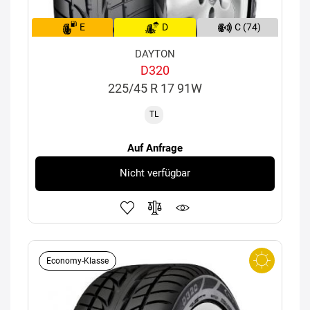
E
D
C (74)
DAYTON
D320
225/45 R 17 91W
TL
Auf Anfrage
Nicht verfügbar
Economy-Klasse