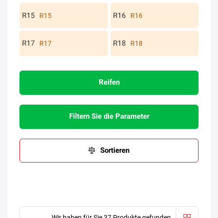
R15
R16
R17
R18
Reifen
Filtern Sie die Parameter
Sortieren
Wir haben für Sie 37 Produkte gefunden