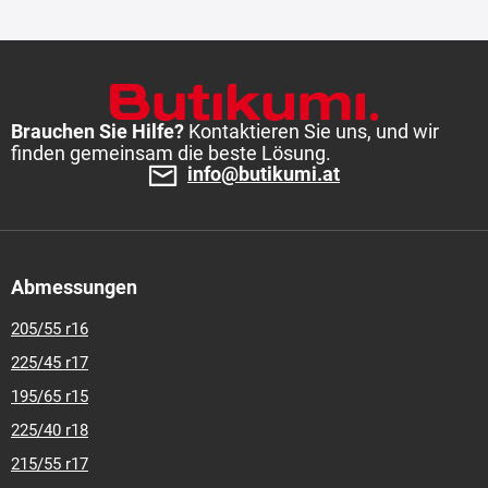
Brauchen Sie Hilfe?
Kontaktieren Sie uns, und wir
finden gemeinsam die beste Lösung.
info@butikumi.at
Abmessungen
205/55 r16
225/45 r17
195/65 r15
225/40 r18
215/55 r17