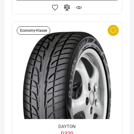
Economy-Klasse
DAYTON
D320