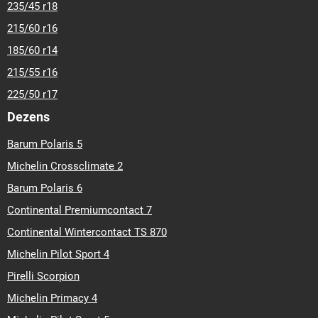
235/45 r18
215/60 r16
185/60 r14
215/55 r16
225/50 r17
Dezens
Barum Polaris 5
Michelin Crossclimate 2
Barum Polaris 6
Continental Premiumcontact 7
Continental Wintercontact TS 870
Michelin Pilot Sport 4
Pirelli Scorpion
Michelin Primacy 4