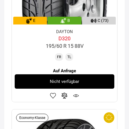
E
B
C (73)
DAYTON
D320
195/60 R 15 88V
FR
TL
Auf Anfrage
Nicht verfügbar
Economy-Klasse