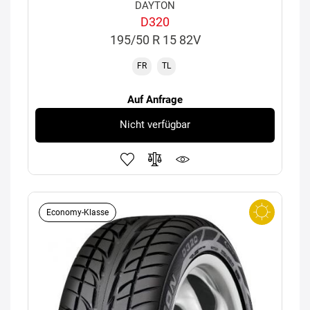
DAYTON
D320
195/50 R 15 82V
FR
TL
Auf Anfrage
Nicht verfügbar
Economy-Klasse