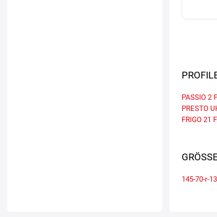
PROFIL
PASSIO 2
PRESTO U
FRIGO 21
GRÖSSE
145-70-r-13