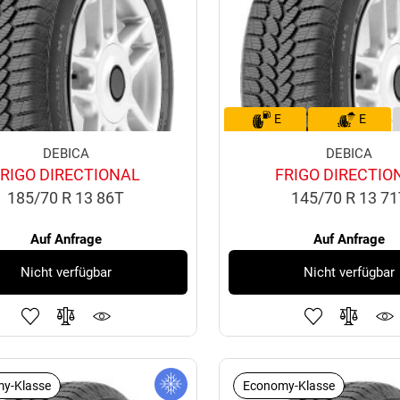
E
E
DEBICA
DEBICA
FRIGO DIRECTIONAL
FRIGO DIRECTIO
185/70 R 13 86T
145/70 R 13 7
Auf Anfrage
Auf Anfrage
Nicht verfügbar
Nicht verfügbar
y-Klasse
Economy-Klasse