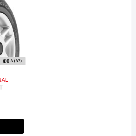
A (67)
NAL
5T