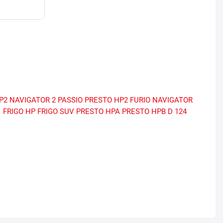
P2
NAVIGATOR 2
PASSIO
PRESTO HP2
FURIO
NAVIGATOR
1
FRIGO HP
FRIGO SUV
PRESTO HPA
PRESTO HPB
D 124