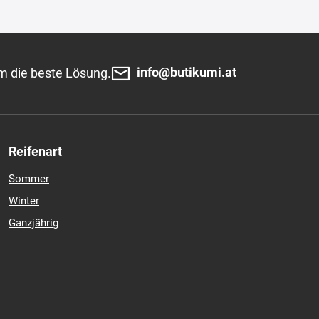
info@butikumi.at
m die beste Lösung.
Reifenart
Sommer
Winter
Ganzjährig