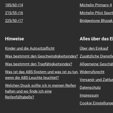
185/60 r14
Michelin Primacy 4
215/55 r16
Michelin Pilot Sport
225/50 r17
Bridgestone Blizza
Hinweise
Alles über das 
Kinder und die Autositzpflicht
Über den Einkauf
Was bestimmt den Geschwindigkeitsindex?
Zusätzliche Dienstl
Was bestimmt den Tragfähigkeitsindex?
Allgemeine Geschä
Was ist das ABS-System und was ist zu tun,
Widerrufsrecht
wenn die ABS-Leuchte leuchtet?
Versand- und Zahl
Welchen Druck sollte ich in meinen Reifen
Datenschutz
halten und wo finde ich eine
Impressum
Reifenfülltabelle?
Cookie Einstellung