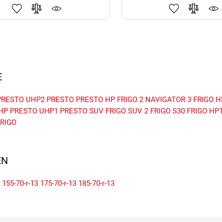
E
PRESTO UHP2
PRESTO
PRESTO HP
FRIGO 2
NAVIGATOR 3
FRIGO H
HP
PRESTO UHP1
PRESTO SUV
FRIGO SUV 2
FRIGO S30
FRIGO HP
FRIGO
N
155-70-r-13
175-70-r-13
185-70-r-13