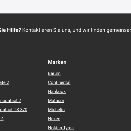
ie Hilfe?
Kontaktieren Sie uns, und wir finden gemeinsa
Marken
Barum
ate 2
Continental
Hankook
mcontact 7
Matador
contact TS 870
Michelin
 4
Nexen
Nokian Tyres