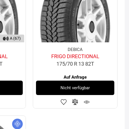
A (67)
DEBICA
NAL
FRIGO DIRECTIONAL
1T
175/70 R 13 82T
Auf Anfrage
Nicht verfügbar