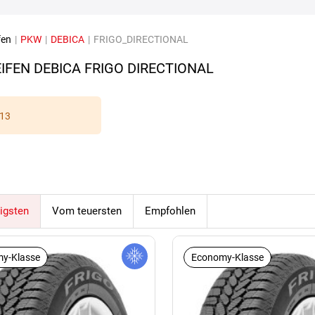
fen
|
PKW
|
DEBICA
|
FRIGO_DIRECTIONAL
IFEN DEBICA FRIGO DIRECTIONAL
13
igsten
Vom teuersten
Empfohlen
y-Klasse
Economy-Klasse