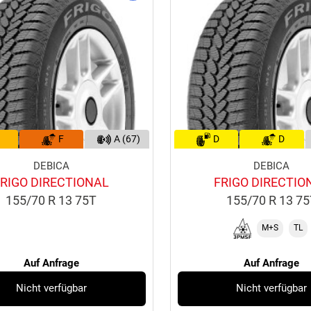
F
A (67)
D
D
DEBICA
DEBICA
FRIGO DIRECTIONAL
FRIGO DIRECTIO
155/70 R 13 75T
155/70 R 13 7
M+S
TL
Auf Anfrage
Auf Anfrage
Nicht verfügbar
Nicht verfügbar