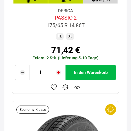
DEBICA
PASSIO 2
175/65 R 14 86T
TL
XL
71,42 €
Extern: 2 Stk. (Lieferung 5-10 Tage)
In den Warenkorb
Economy-Klasse