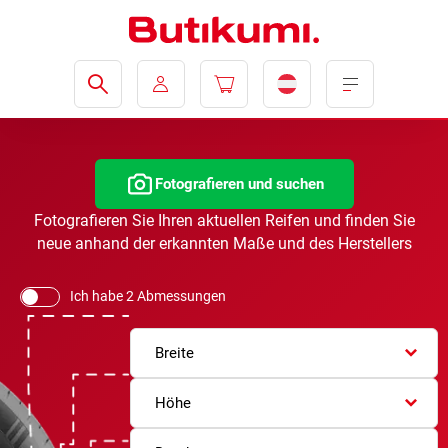
Fotografieren und suchen
Fotografieren Sie Ihren aktuellen Reifen und finden Sie
neue anhand der erkannten Maße und des Herstellers
Ich habe 2 Abmessungen
Breite
Höhe