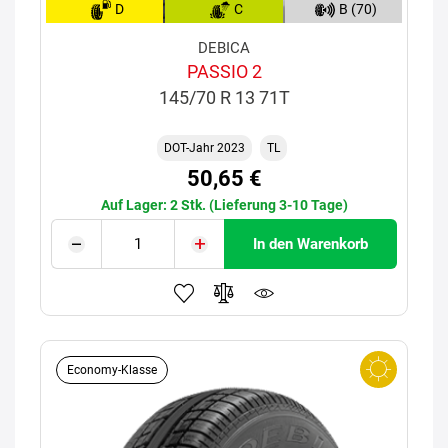
D
C
B (70)
DEBICA
PASSIO 2
145/70 R 13 71T
DOT-Jahr 2023
TL
50,65 €
Auf Lager: 2 Stk. (Lieferung 3-10 Tage)
In den Warenkorb
Economy-Klasse