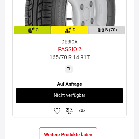
C
D
B (70)
DEBICA
PASSIO 2
165/70 R 14 81T
TL
Auf Anfrage
Nicht verfügbar
Weitere Produkte laden