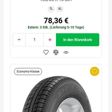
TL
XL
78,36 €
Extern: 3 Stk. (Lieferung 5-10 Tage)
In den Warenkorb
Economy-Klasse