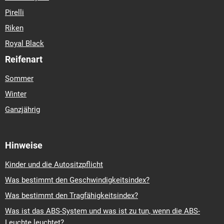
Pirelli
Riken
Royal Black
Reifenart
Sommer
Winter
Ganzjährig
Hinweise
Kinder und die Autositzpflicht
Was bestimmt den Geschwindigkeitsindex?
Was bestimmt den Tragfähigkeitsindex?
Was ist das ABS-System und was ist zu tun, wenn die ABS-
Leuchte leuchtet?