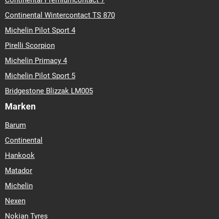
Continental Premiumcontact 7
Continental Wintercontact TS 870
Michelin Pilot Sport 4
Pirelli Scorpion
Michelin Primacy 4
Michelin Pilot Sport 5
Bridgestone Blizzak LM005
Marken
Barum
Continental
Hankook
Matador
Michelin
Nexen
Nokian Tyres