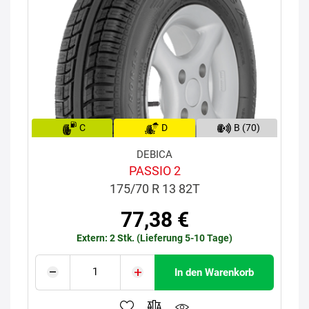
C
D
B (70)
DEBICA
PASSIO 2
175/70 R 13 82T
77,38 €
Extern: 2 Stk. (Lieferung 5-10 Tage)
In den Warenkorb