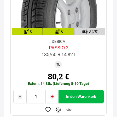
C
C
B (70)
DEBICA
PASSIO 2
185/60 R 14 82T
TL
80,2 €
Extern: 14 Stk. (Lieferung 5-10 Tage)
In den Warenkorb