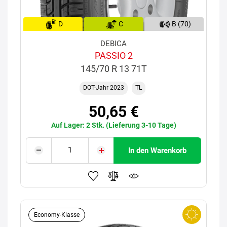
D
C
B (70)
DEBICA
PASSIO 2
145/70 R 13 71T
DOT-Jahr 2023
TL
50,65 €
Auf Lager: 2 Stk. (Lieferung 3-10 Tage)
In den Warenkorb
Economy-Klasse