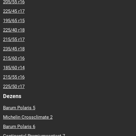
205/55 r16
225/45 r17
195/65 r15
225/40 r18
215/55 r17
235/45 r18
215/60 r16
185/60 r14
215/55 r16
225/50 r17
Dezens
Barum Polaris 5
Michelin Crossclimate 2
Barum Polaris 6