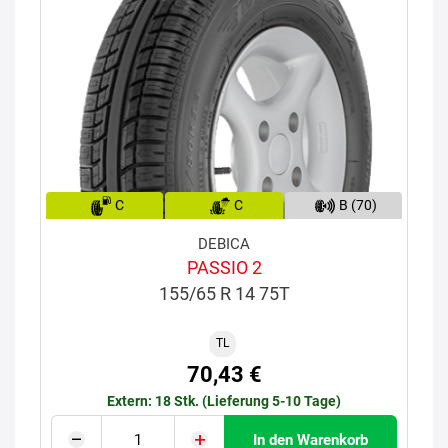
C
C
B (70)
DEBICA
PASSIO 2
155/65 R 14 75T
TL
70,43 €
Extern: 18 Stk. (Lieferung 5-10 Tage)
In den Warenkorb