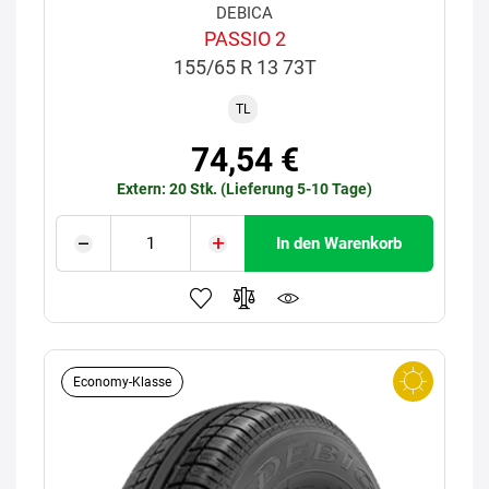
DEBICA
PASSIO 2
155/65 R 13 73T
TL
74,54 €
Extern: 20 Stk. (Lieferung 5-10 Tage)
In den Warenkorb
Economy-Klasse