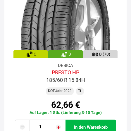
C
B
B (70)
DEBICA
PRESTO HP
185/60 R 15 84H
DOT-Jahr 2023
TL
62,66 €
Auf Lager: 1 Stk. (Lieferung 3-10 Tage)
In den Warenkorb