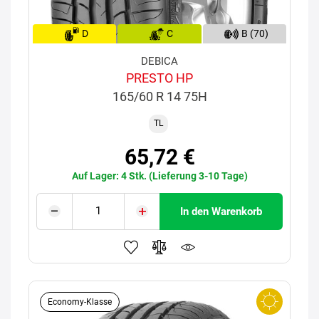
D
C
B (70)
DEBICA
PRESTO HP
165/60 R 14 75H
TL
65,72 €
Auf Lager: 4 Stk. (Lieferung 3-10 Tage)
In den Warenkorb
Economy-Klasse