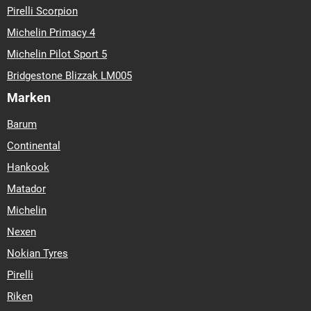
Pirelli Scorpion
Michelin Primacy 4
Michelin Pilot Sport 5
Bridgestone Blizzak LM005
Marken
Barum
Continental
Hankook
Matador
Michelin
Nexen
Nokian Tyres
Pirelli
Riken