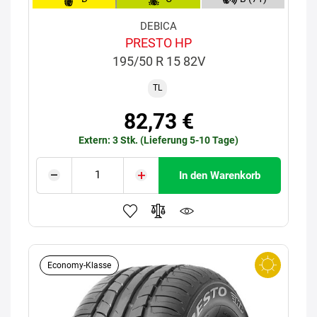
DEBICA
PRESTO HP
195/50 R 15 82V
TL
82,73 €
Extern: 3 Stk. (Lieferung 5-10 Tage)
In den Warenkorb
Economy-Klasse