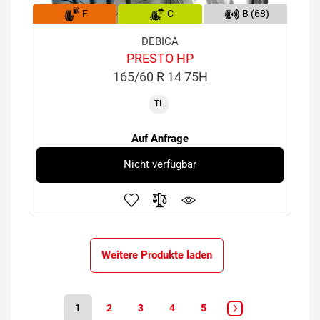
F
C
B (68)
DEBICA
PRESTO HP
165/60 R 14 75H
TL
Auf Anfrage
Nicht verfügbar
Weitere Produkte laden
1
2
3
4
5