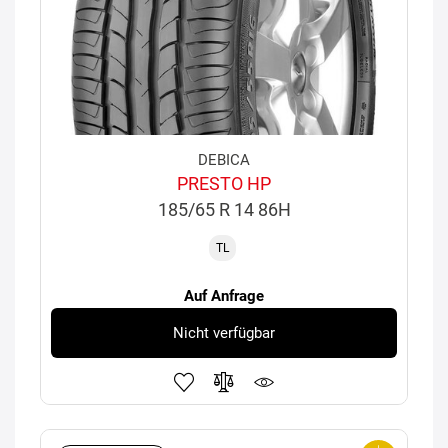
DEBICA
PRESTO HP
185/65 R 14 86H
TL
Auf Anfrage
Nicht verfügbar