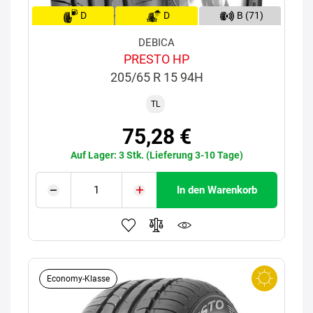
D
D
B (71)
DEBICA
PRESTO HP
205/65 R 15 94H
TL
75,28 €
Auf Lager: 3 Stk. (Lieferung 3-10 Tage)
In den Warenkorb
Economy-Klasse