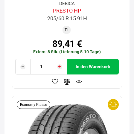
DEBICA
PRESTO HP
205/60 R 15 91H
TL
89,41 €
Extern: 8 Stk. (Lieferung 5-10 Tage)
In den Warenkorb
Economy-Klasse