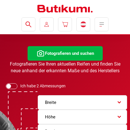
Fotografieren und suchen
Fotografieren Sie Ihren aktuellen Reifen und finden Sie
neue anhand der erkannten Maße und des Herstellers
Ich habe 2 Abmessungen
Breite
Höhe