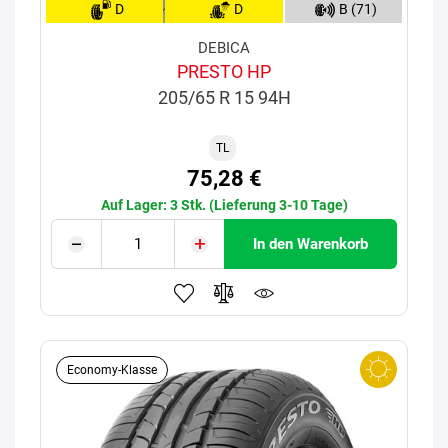
D
D
B (71)
DEBICA
PRESTO HP
205/65 R 15 94H
TL
75,28 €
Auf Lager: 3 Stk. (Lieferung 3-10 Tage)
In den Warenkorb
Economy-Klasse