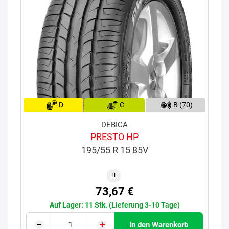
D
C
B (70)
DEBICA
PRESTO HP
195/55 R 15 85V
TL
73,67 €
Auf Lager: 11 Stk. (Lieferung 3-10 Tage)
In den Warenkorb