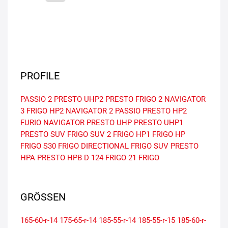
PROFILE
PASSIO 2
PRESTO UHP2
PRESTO
FRIGO 2
NAVIGATOR
3
FRIGO HP2
NAVIGATOR 2
PASSIO
PRESTO HP2
FURIO
NAVIGATOR
PRESTO UHP
PRESTO UHP1
PRESTO SUV
FRIGO SUV 2
FRIGO HP1
FRIGO HP
FRIGO S30
FRIGO DIRECTIONAL
FRIGO SUV
PRESTO
HPA
PRESTO HPB
D 124
FRIGO 21
FRIGO
GRÖSSEN
165-60-r-14
175-65-r-14
185-55-r-14
185-55-r-15
185-60-r-