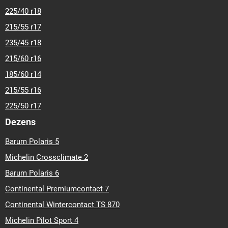
225/40 r18
215/55 r17
235/45 r18
215/60 r16
185/60 r14
215/55 r16
225/50 r17
Dezens
Barum Polaris 5
Michelin Crossclimate 2
Barum Polaris 6
Continental Premiumcontact 7
Continental Wintercontact TS 870
Michelin Pilot Sport 4