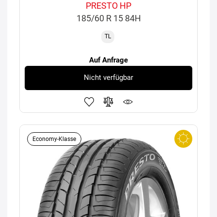
PRESTO HP
185/60 R 15 84H
TL
Auf Anfrage
Nicht verfügbar
Economy-Klasse