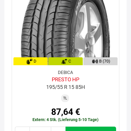
D
C
B (70)
DEBICA
PRESTO HP
195/55 R 15 85H
TL
87,64 €
Extern: 4 Stk. (Lieferung 5-10 Tage)