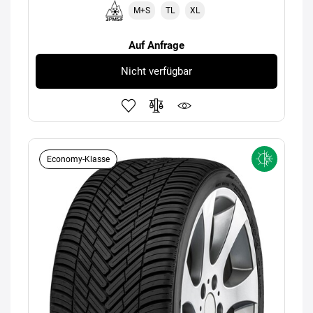
M+S
TL
XL
Auf Anfrage
Nicht verfügbar
Economy-Klasse