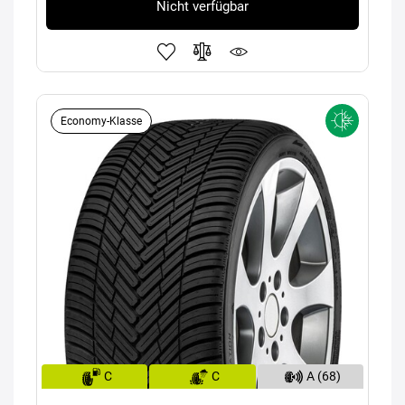
Nicht verfügbar
Economy-Klasse
C
C
A (68)