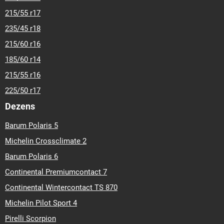
215/55 r17
235/45 r18
215/60 r16
185/60 r14
215/55 r16
225/50 r17
Dezens
Barum Polaris 5
Michelin Crossclimate 2
Barum Polaris 6
Continental Premiumcontact 7
Continental Wintercontact TS 870
Michelin Pilot Sport 4
Pirelli Scorpion