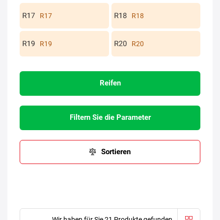
R17
R18
R19
R20
Reifen
Filtern Sie die Parameter
Sortieren
Wir haben für Sie 21 Produkte gefunden