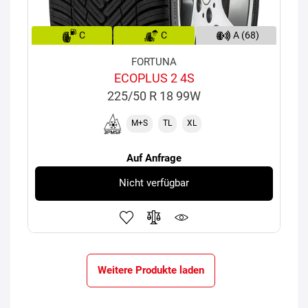
C
C
A (68)
FORTUNA
ECOPLUS 2 4S
225/50 R 18 99W
M+S
TL
XL
Auf Anfrage
Nicht verfügbar
Weitere Produkte laden