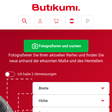
Fotografieren und suchen
Fotografieren Sie Ihren aktuellen Reifen und finden Sie
neue anhand der erkannten Maße und des Herstellers
Ich habe 2 Abmessungen
Breite
Höhe