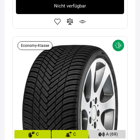
Nicht verfügbar
Economy-Klasse
C
C
A (69)