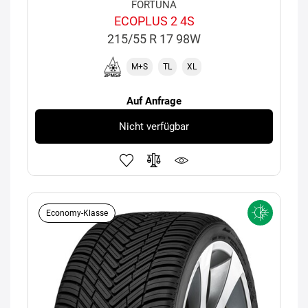
FORTUNA
ECOPLUS 2 4S
215/55 R 17 98W
M+S
TL
XL
Auf Anfrage
Nicht verfügbar
Economy-Klasse