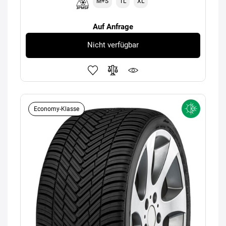
M+S
TL
XL
Auf Anfrage
Nicht verfügbar
Economy-Klasse