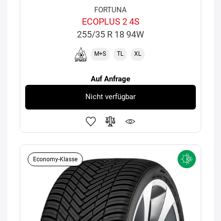
FORTUNA
ECOPLUS 2 4S
255/35 R 18 94W
M+S
TL
XL
Auf Anfrage
Nicht verfügbar
Economy-Klasse