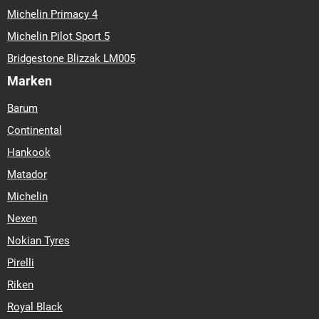
Michelin Primacy 4
Michelin Pilot Sport 5
Bridgestone Blizzak LM005
Marken
Barum
Continental
Hankook
Matador
Michelin
Nexen
Nokian Tyres
Pirelli
Riken
Royal Black