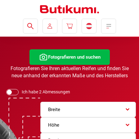
Fotografieren und suchen
Fotografieren Sie Ihren aktuellen Reifen und finden Sie
neue anhand der erkannten Maße und des Herstellers
Ich habe 2 Abmessungen
Breite
Höhe