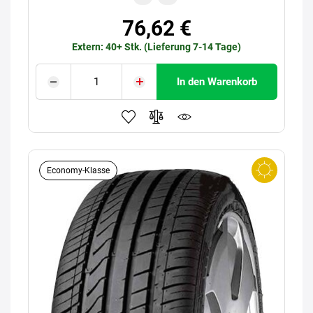
76,62 €
Extern: 40+ Stk. (Lieferung 7-14 Tage)
In den Warenkorb
Economy-Klasse