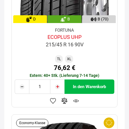
D
B
B (70)
FORTUNA
ECOPLUS UHP
215/45 R 16 90V
TL
XL
76,62 €
Extern: 40+ Stk. (Lieferung 7-14 Tage)
In den Warenkorb
Economy-Klasse