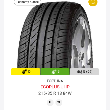
Economy-Klasse
D
B
B (69)
FORTUNA
ECOPLUS UHP
215/35 R 18 84W
TL
XL