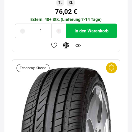
TL
XL
76,02 €
Extern: 40+ Stk. (Lieferung 7-14 Tage)
In den Warenkorb
Economy-Klasse