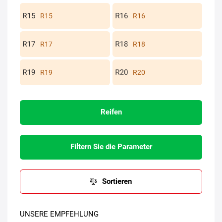
R15
R16
R17
R18
R19
R20
Reifen
Filtern Sie die Parameter
Sortieren
UNSERE EMPFEHLUNG