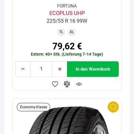
FORTUNA
ECOPLUS UHP
225/55 R 16 99W
TL
XL
79,62 €
Extern: 40+ Stk. (Lieferung 7-14 Tage)
In den Warenkorb
Economy-Klasse