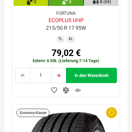
C
B
B (69)
FORTUNA
ECOPLUS UHP
215/50 R 17 95W
TL
XL
79,02 €
Extern: 6 Stk. (Lieferung 7-14 Tage)
In den Warenkorb
Economy-Klasse