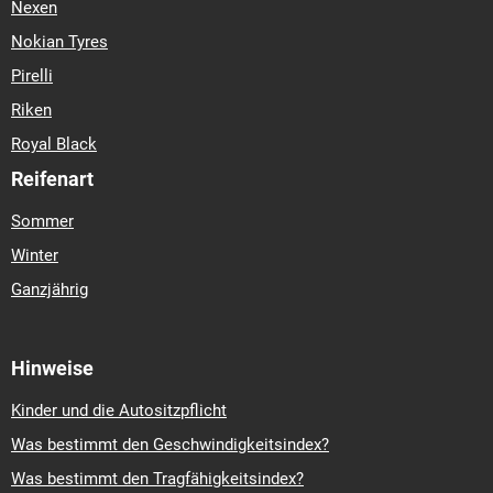
Nexen
Nokian Tyres
Pirelli
Riken
Royal Black
Reifenart
Sommer
Winter
Ganzjährig
Hinweise
Kinder und die Autositzpflicht
Was bestimmt den Geschwindigkeitsindex?
Was bestimmt den Tragfähigkeitsindex?