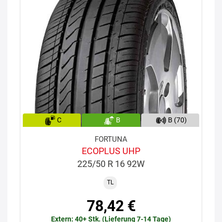
C
B
B (70)
FORTUNA
ECOPLUS UHP
225/50 R 16 92W
TL
78,42 €
Extern: 40+ Stk. (Lieferung 7-14 Tage)