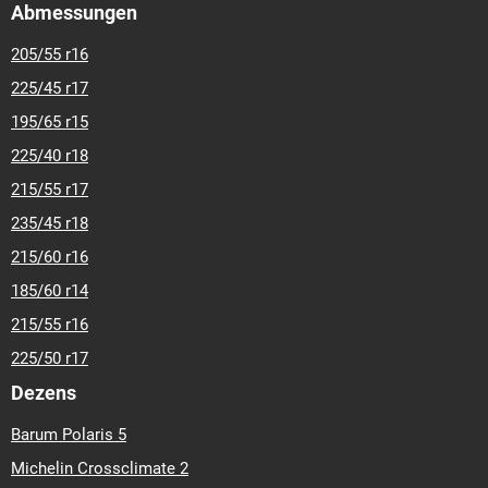
Abmessungen
205/55 r16
225/45 r17
195/65 r15
225/40 r18
215/55 r17
235/45 r18
215/60 r16
185/60 r14
215/55 r16
225/50 r17
Dezens
Barum Polaris 5
Michelin Crossclimate 2