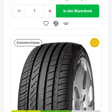
In den Warenkorb
Economy-Klasse