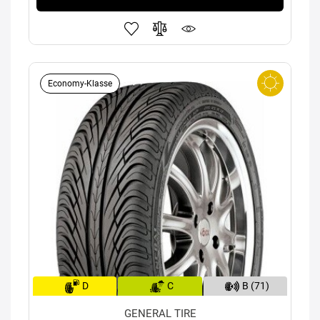
Economy-Klasse
D
C
B (71)
GENERAL TIRE