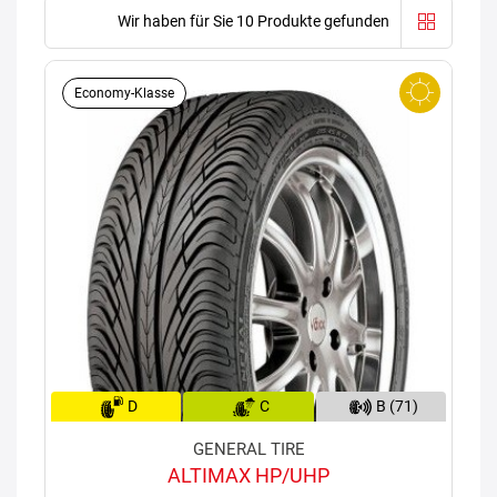
Wir haben für Sie 10 Produkte gefunden
Economy-Klasse
D
C
B (71)
GENERAL TIRE
ALTIMAX HP/UHP