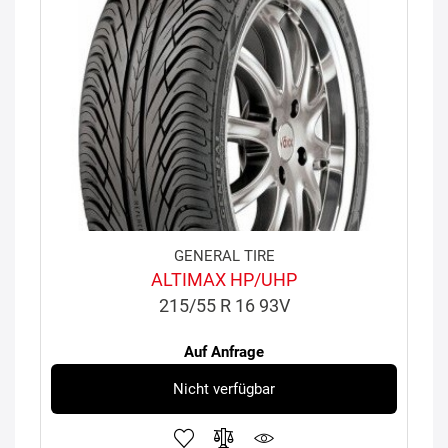
GENERAL TIRE
ALTIMAX HP/UHP
215/55 R 16 93V
Auf Anfrage
Nicht verfügbar