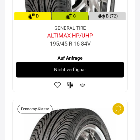
D
C
B (72)
GENERAL TIRE
ALTIMAX HP/UHP
195/45 R 16 84V
Auf Anfrage
Nicht verfügbar
Economy-Klasse