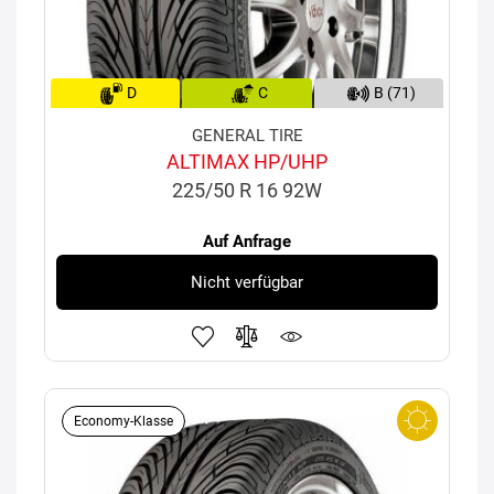
D
C
B (71)
GENERAL TIRE
ALTIMAX HP/UHP
225/50 R 16 92W
Auf Anfrage
Nicht verfügbar
Economy-Klasse