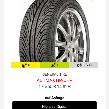
D
C
B (71)
GENERAL TIRE
ALTIMAX HP/UHP
175/65 R 14 82H
Auf Anfrage
Nicht verfügbar