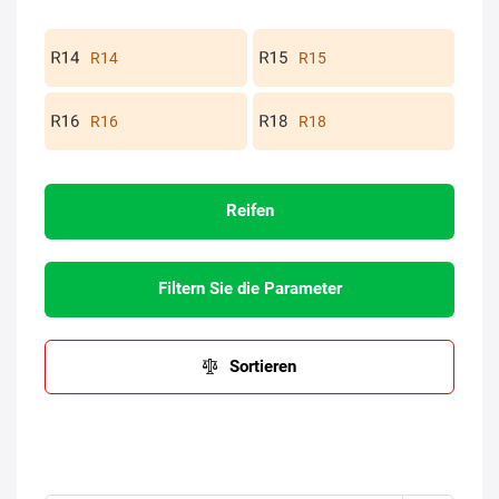
R14
R15
R16
R18
Reifen
Filtern Sie die Parameter
Sortieren