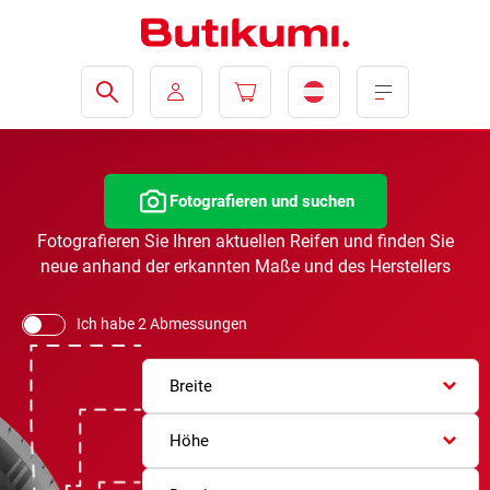
Fotografieren und suchen
Fotografieren Sie Ihren aktuellen Reifen und finden Sie
neue anhand der erkannten Maße und des Herstellers
Ich habe 2 Abmessungen
Breite
Höhe