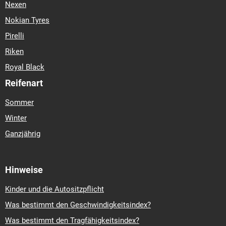
Nexen
Nokian Tyres
Pirelli
Riken
Royal Black
Reifenart
Sommer
Winter
Ganzjährig
Hinweise
Kinder und die Autositzpflicht
Was bestimmt den Geschwindigkeitsindex?
Was bestimmt den Tragfähigkeitsindex?