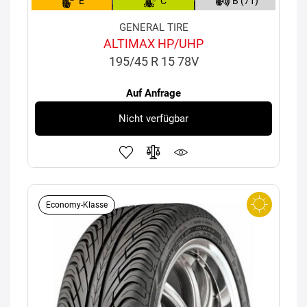
E
C
B (71)
GENERAL TIRE
ALTIMAX HP/UHP
195/45 R 15 78V
Auf Anfrage
Nicht verfügbar
Economy-Klasse