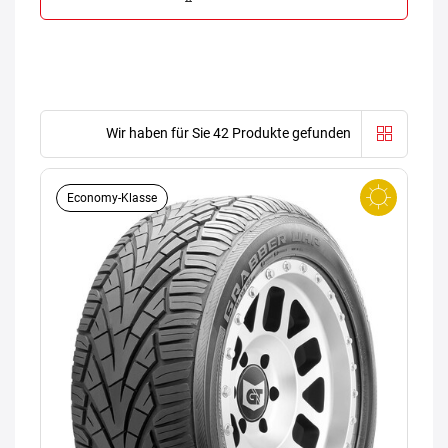
Wir haben für Sie 42 Produkte gefunden
Economy-Klasse