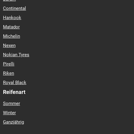
Continental
Hankook
Matador
Michelin
Nexen
Nokian Tyres
Pirelli
Riken
Royal Black
Reifenart
Sommer
Winter
Ganzjährig