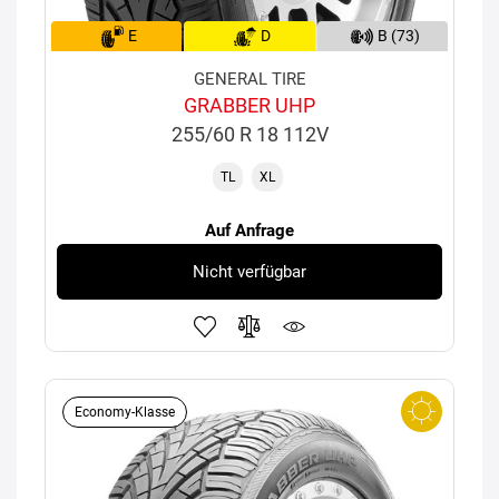
E
D
B (73)
GENERAL TIRE
GRABBER UHP
255/60 R 18 112V
TL
XL
Auf Anfrage
Nicht verfügbar
Economy-Klasse