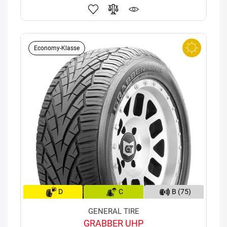
Economy-Klasse
D
C
B (75)
GENERAL TIRE
GRABBER UHP