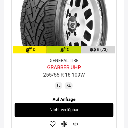
D
C
B (73)
GENERAL TIRE
GRABBER UHP
255/55 R 18 109W
TL
XL
Auf Anfrage
Nicht verfügbar