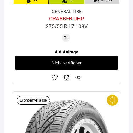
D
C
B (72)
GENERAL TIRE
GRABBER UHP
275/55 R 17 109V
TL
Auf Anfrage
Nicht verfügbar
Economy-Klasse