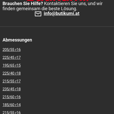
Brauchen Sie Hilfe?
Kontaktieren Sie uns, und wir
finden gemeinsam die beste Lösung.
info@butikumi.at
Abmessungen
205/55 r16
225/45 r17
195/65 r15
225/40 r18
215/55 r17
235/45 r18
215/60 r16
185/60 r14
215/55 r16