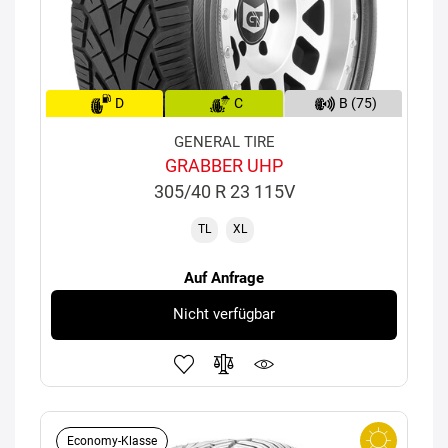
D
C
B (75)
GENERAL TIRE
GRABBER UHP
305/40 R 23 115V
TL
XL
Auf Anfrage
Nicht verfügbar
Economy-Klasse