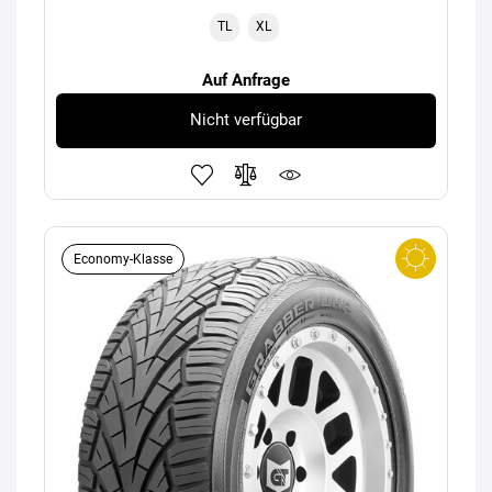
TL
XL
Auf Anfrage
Nicht verfügbar
Economy-Klasse