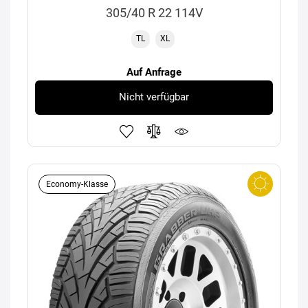
305/40 R 22 114V
TL
XL
Auf Anfrage
Nicht verfügbar
Economy-Klasse