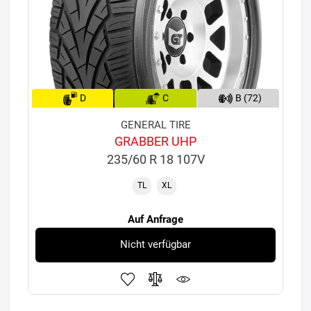
D
C
B (72)
GENERAL TIRE
GRABBER UHP
235/60 R 18 107V
TL
XL
Auf Anfrage
Nicht verfügbar