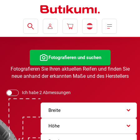
Fotografieren und suchen
Fotografieren Sie Ihren aktuellen Reifen und finden Sie
neue anhand der erkannten Maße und des Herstellers
Ich habe 2 Abmessungen
Breite
Höhe