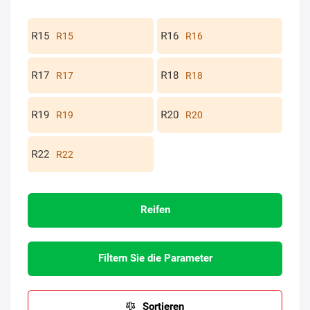
R15
R16
R17
R18
R19
R20
R22
Reifen
Filtern Sie die Parameter
Sortieren