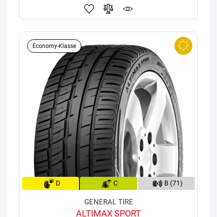
Economy-Klasse
D
C
B (71)
GENERAL TIRE
ALTIMAX SPORT