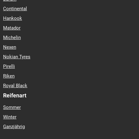
Continental
Hankook
Matador
Michelin
Nexen
Nokian Tyres
Pirelli
Riken
Royal Black
Reifenart
Sommer
Winter
Ganzjährig