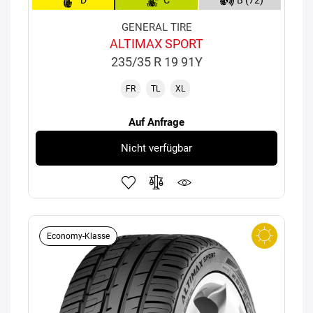
D
C
B (72)
GENERAL TIRE
ALTIMAX SPORT
235/35 R 19 91Y
FR
TL
XL
Auf Anfrage
Nicht verfügbar
Economy-Klasse