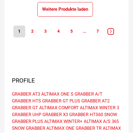
Weitere Produkte laden
1
2
3
4
5
...
7
PROFILE
GRABBER AT3
ALTIMAX ONE S
GRABBER A/T
GRABBER HTS
GRABBER GT PLUS
GRABBER AT2
GRABBER GT
ALTIMAX COMFORT
ALTIMAX WINTER 3
GRABBER UHP
GRABBER X3
GRABBER HTS60
SNOW
GRABBER PLUS
ALTIMAX WINTER+
ALTIMAX A/S 365
SNOW GRABBER
ALTIMAX ONE
GRABBER TR
ALTIMAX