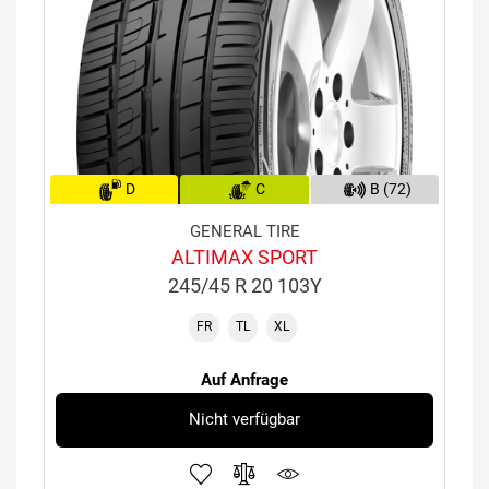
D
C
B (72)
GENERAL TIRE
ALTIMAX SPORT
245/45 R 20 103Y
FR
TL
XL
Auf Anfrage
Nicht verfügbar