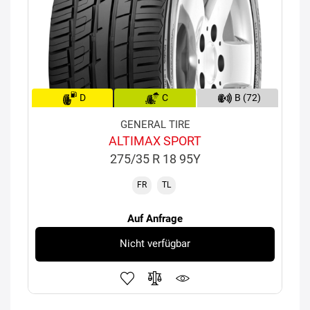
D
C
B (72)
GENERAL TIRE
ALTIMAX SPORT
275/35 R 18 95Y
FR
TL
Auf Anfrage
Nicht verfügbar