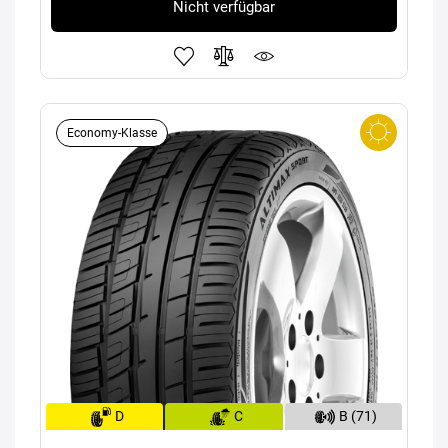
Nicht verfügbar
Economy-Klasse
D
C
B (71)