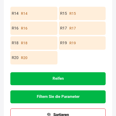
R14
R15
R16
R17
R18
R19
R20
Reifen
Filtern Sie die Parameter
Sortieren