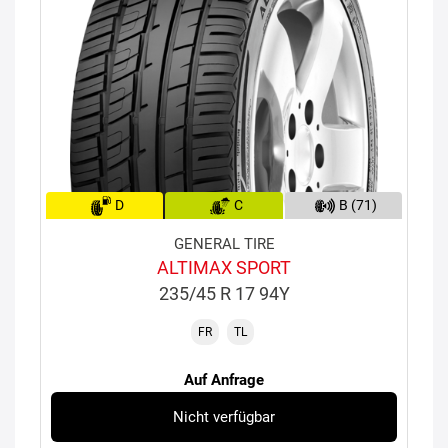
D
C
B (71)
GENERAL TIRE
ALTIMAX SPORT
235/45 R 17 94Y
FR
TL
Auf Anfrage
Nicht verfügbar