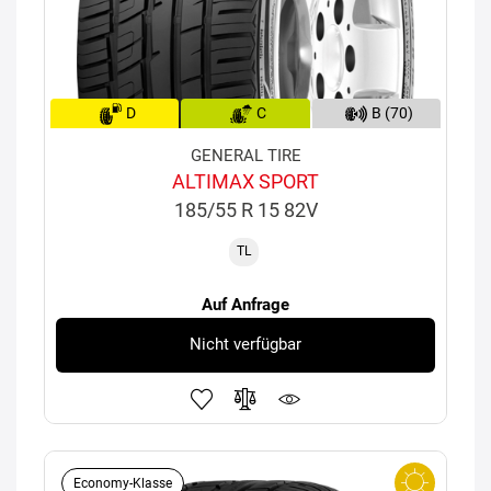
D
C
B (70)
GENERAL TIRE
ALTIMAX SPORT
185/55 R 15 82V
TL
Auf Anfrage
Nicht verfügbar
Economy-Klasse