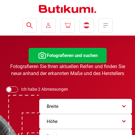
Fotografieren und suchen
Fotografieren Sie Ihren aktuellen Reifen und finden Sie
neue anhand der erkannten Maße und des Herstellers
Ich habe 2 Abmessungen
Breite
Höhe