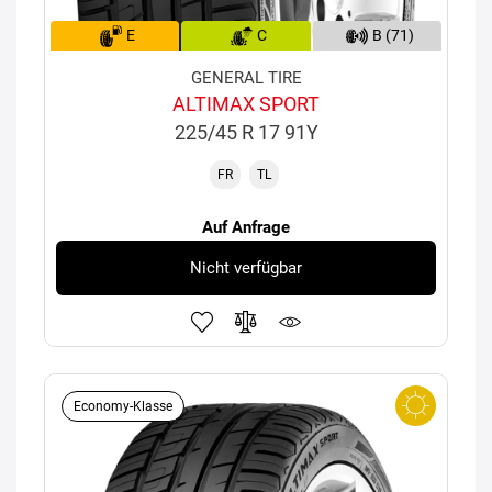
E
C
B (71)
GENERAL TIRE
ALTIMAX SPORT
225/45 R 17 91Y
FR
TL
Auf Anfrage
Nicht verfügbar
Economy-Klasse