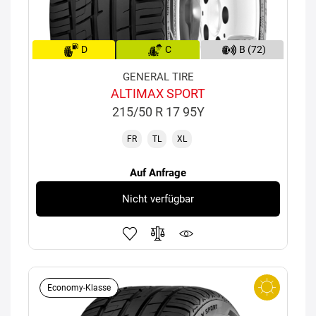
D
C
B (72)
GENERAL TIRE
ALTIMAX SPORT
215/50 R 17 95Y
FR
TL
XL
Auf Anfrage
Nicht verfügbar
Economy-Klasse