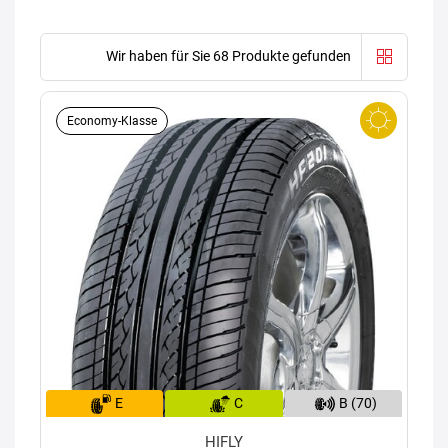
Wir haben für Sie 68 Produkte gefunden
Economy-Klasse
E
C
B (70)
HIFLY