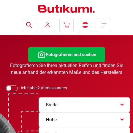
Fotografieren und suchen
Fotografieren Sie Ihren aktuellen Reifen und finden Sie
neue anhand der erkannten Maße und des Herstellers
Ich habe 2 Abmessungen
Breite
Höhe