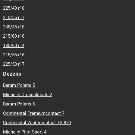
225/40 r18
215/55 r17
235/45 r18
215/60 r16
185/60 r14
215/55 r16
225/50 r17
Dezens
Barum Polaris 5
Michelin Crossclimate 2
Barum Polaris 6
Continental Premiumcontact 7
Continental Wintercontact TS 870
Michelin Pilot Sport 4