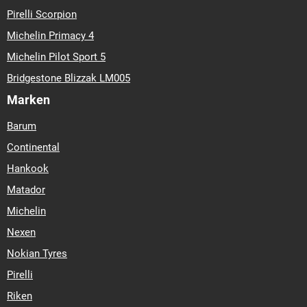
Pirelli Scorpion
Michelin Primacy 4
Michelin Pilot Sport 5
Bridgestone Blizzak LM005
Marken
Barum
Continental
Hankook
Matador
Michelin
Nexen
Nokian Tyres
Pirelli
Riken