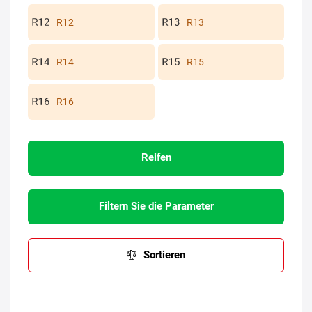
R12
R13
R14
R15
R16
Reifen
Filtern Sie die Parameter
Sortieren