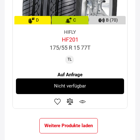
D
C
B (70)
HIFLY
HF201
175/55 R 15 77T
TL
Auf Anfrage
Nicht verfügbar
Weitere Produkte laden