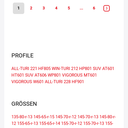
1
2
3
4
5
...
6
PROFILE
ALL-TURI 221
HF805
WIN-TURI 212
HP801 SUV
AT601
HT601 SUV
AT606
WP801
VIGOROUS MT601
VIGOROUS W601
ALL-TURI 228
HF901
GRÖSSEN
135-80-r-13
145-65-r-15
145-70-r-12
145-70-r-13
145-80-r-
12
155-65-r-13
155-65-r-14
155-70-r-12
155-70-r-13
155-