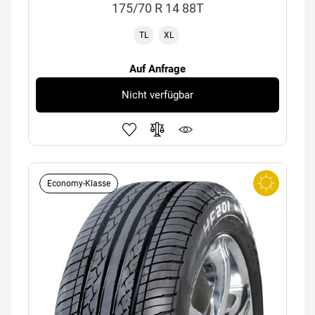
175/70 R 14 88T
TL
XL
Auf Anfrage
Nicht verfügbar
Economy-Klasse