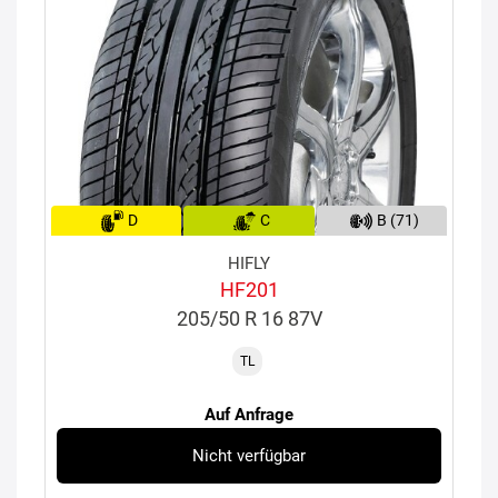
D
C
B (71)
HIFLY
HF201
205/50 R 16 87V
TL
Auf Anfrage
Nicht verfügbar