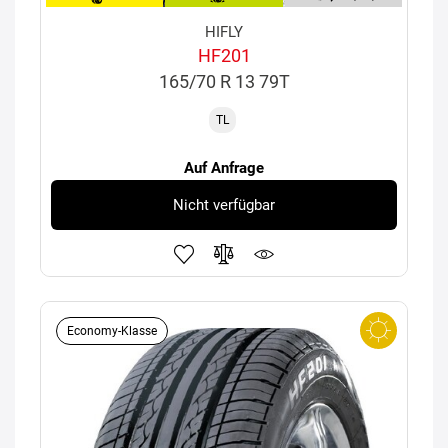
HIFLY
HF201
165/70 R 13 79T
TL
Auf Anfrage
Nicht verfügbar
Economy-Klasse