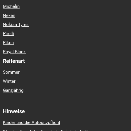
Michelin
Nexen
Nokian Tyres
Pirelli
Riken
Royal Black
Reifenart
Sommer
Winter
Ganzjährig
Hinweise
Kinder und die Autositzpflicht