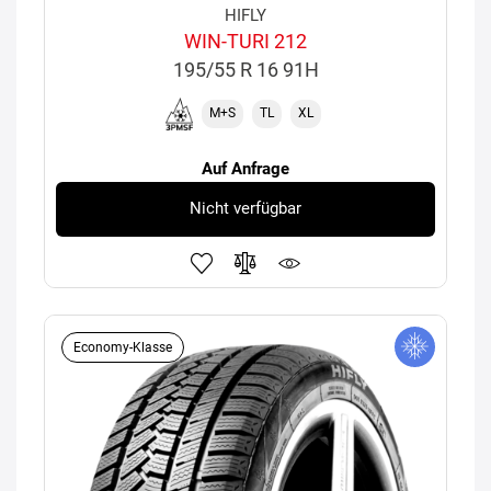
HIFLY
WIN-TURI 212
195/55 R 16 91H
M+S
TL
XL
Auf Anfrage
Nicht verfügbar
Economy-Klasse