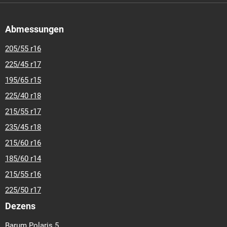
Abmessungen
205/55 r16
225/45 r17
195/65 r15
225/40 r18
215/55 r17
235/45 r18
215/60 r16
185/60 r14
215/55 r16
225/50 r17
Dezens
Barum Polaris 5