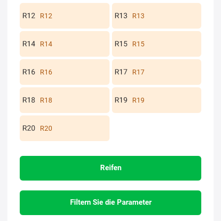
R12
R13
R14
R15
R16
R17
R18
R19
R20
Reifen
Filtern Sie die Parameter