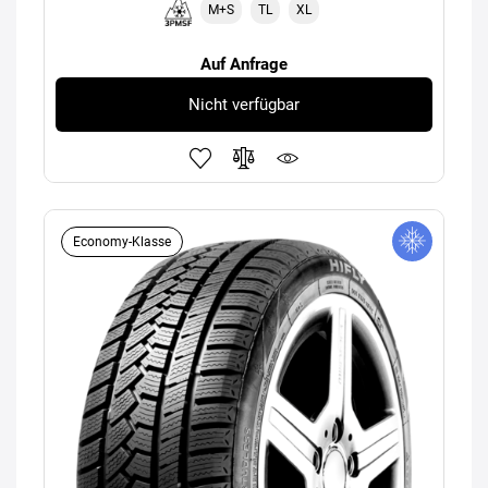
M+S
TL
XL
Auf Anfrage
Nicht verfügbar
Economy-Klasse