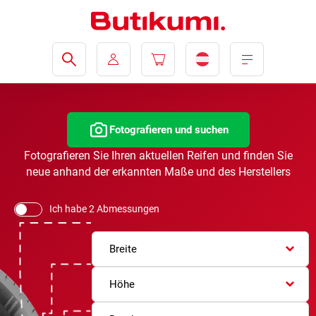
Fotografieren und suchen
Fotografieren Sie Ihren aktuellen Reifen und finden Sie
neue anhand der erkannten Maße und des Herstellers
Ich habe 2 Abmessungen
Breite
Höhe