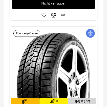
Nicht verfügbar
Economy-Klasse
E
D
B (72)