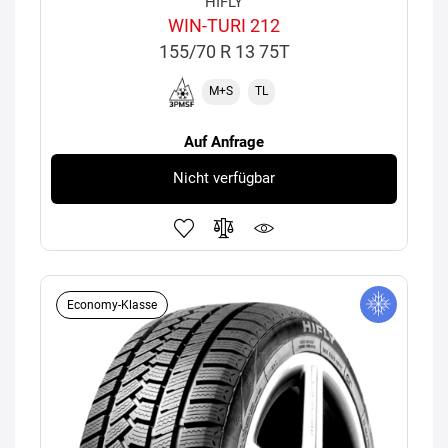
HIFLY
WIN-TURI 212
155/70 R 13 75T
M+S
TL
Auf Anfrage
Nicht verfügbar
Economy-Klasse