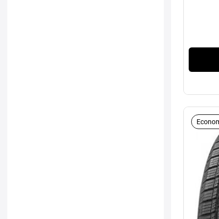
Econom