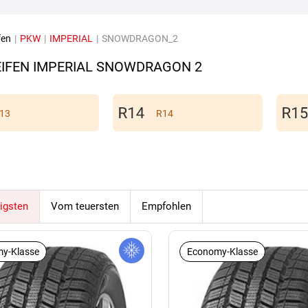
fen
|
PKW
|
IMPERIAL
|
SNOWDRAGON_2
IFEN IMPERIAL SNOWDRAGON 2
13
R14
igsten
Vom teuersten
Empfohlen
y-Klasse
Economy-Klasse