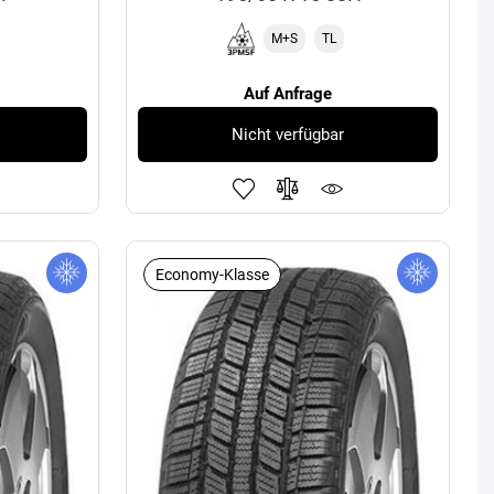
M+S
TL
Auf Anfrage
Nicht verfügbar
Economy-Klasse