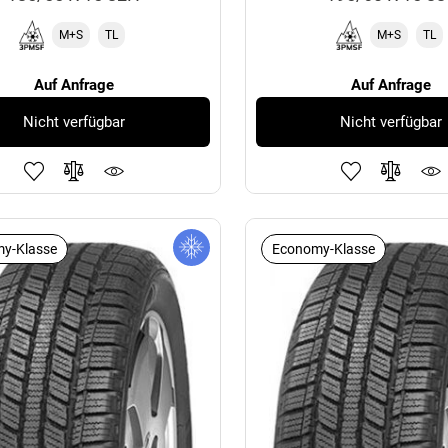
M+S
TL
M+S
TL
Auf Anfrage
Auf Anfrage
Nicht verfügbar
Nicht verfügbar
y-Klasse
Economy-Klasse