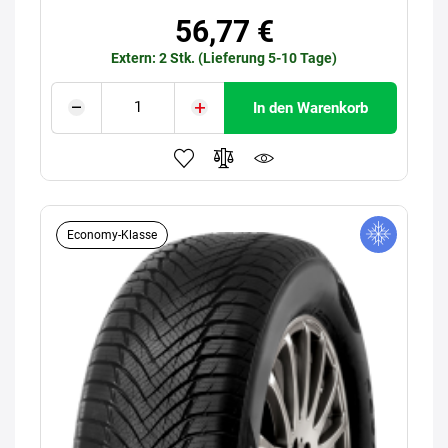
56,77 €
Extern: 2 Stk. (Lieferung 5-10 Tage)
In den Warenkorb
Economy-Klasse