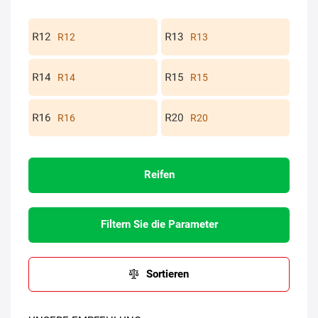
R12
R13
R14
R15
R16
R20
Reifen
Filtern Sie die Parameter
Sortieren