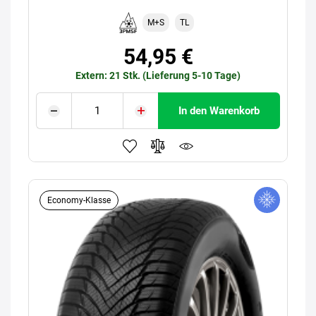
M+S
TL
54,95 €
Extern: 21 Stk. (Lieferung 5-10 Tage)
In den Warenkorb
Economy-Klasse