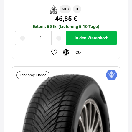
M+S
TL
46,85 €
Extern: 6 Stk. (Lieferung 5-10 Tage)
In den Warenkorb
Economy-Klasse