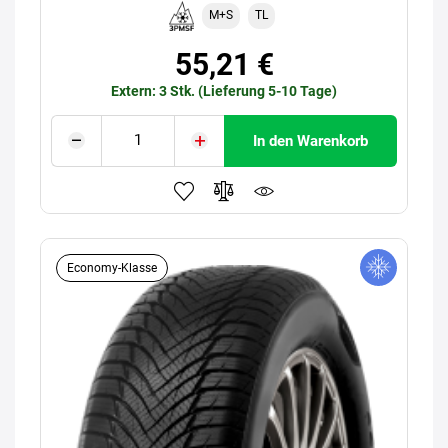
M+S
TL
55,21 €
Extern: 3 Stk. (Lieferung 5-10 Tage)
In den Warenkorb
Economy-Klasse