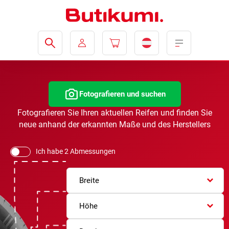
Fotografieren und suchen
Fotografieren Sie Ihren aktuellen Reifen und finden Sie
neue anhand der erkannten Maße und des Herstellers
Ich habe 2 Abmessungen
Breite
Höhe