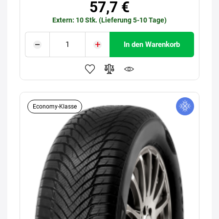
57,7 €
Extern: 10 Stk. (Lieferung 5-10 Tage)
In den Warenkorb
Economy-Klasse