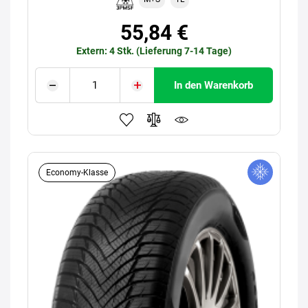
55,84 €
Extern: 4 Stk. (Lieferung 7-14 Tage)
In den Warenkorb
Economy-Klasse