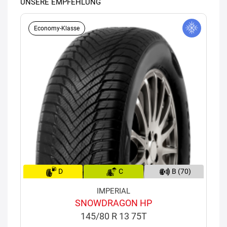
UNSERE EMPFEHLUNG
Economy-Klasse
D
C
B (70)
IMPERIAL
SNOWDRAGON HP
145/80 R 13 75T