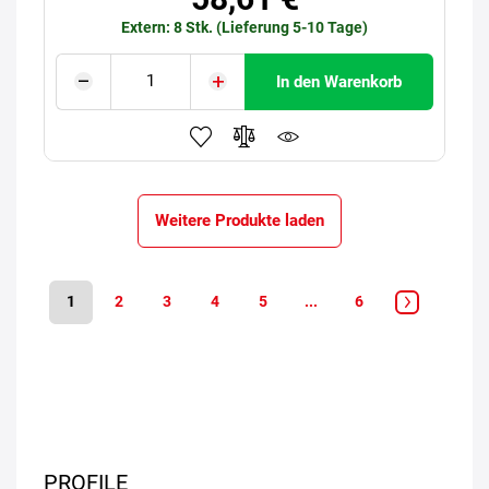
Extern: 8 Stk. (Lieferung 5-10 Tage)
In den Warenkorb
Weitere Produkte laden
1
2
3
4
5
...
6
PROFILE