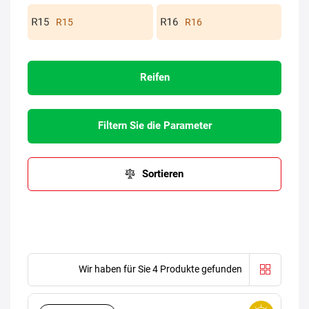
R15
R16
Reifen
Filtern Sie die Parameter
Sortieren
Wir haben für Sie 4 Produkte gefunden