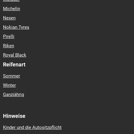
Michelin
Nexen
Nokian Tyres
Pirelli
Riken
Royal Black
Reifenart
Sommer
Winter
Ganzjährig
Hinweise
Kinder und die Autositzpflicht