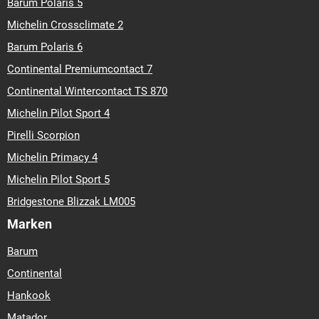
Barum Polaris 5
Michelin Crossclimate 2
Barum Polaris 6
Continental Premiumcontact 7
Continental Wintercontact TS 870
Michelin Pilot Sport 4
Pirelli Scorpion
Michelin Primacy 4
Michelin Pilot Sport 5
Bridgestone Blizzak LM005
Marken
Barum
Continental
Hankook
Matador