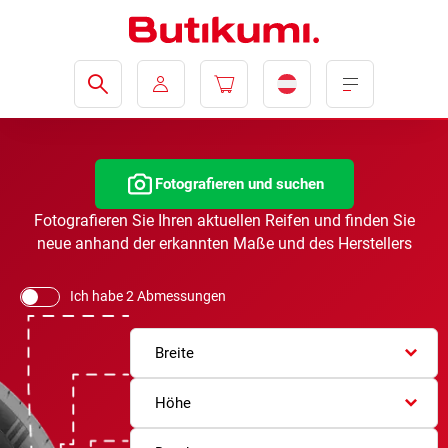
Fotografieren und suchen
Fotografieren Sie Ihren aktuellen Reifen und finden Sie
neue anhand der erkannten Maße und des Herstellers
Ich habe 2 Abmessungen
Breite
Höhe