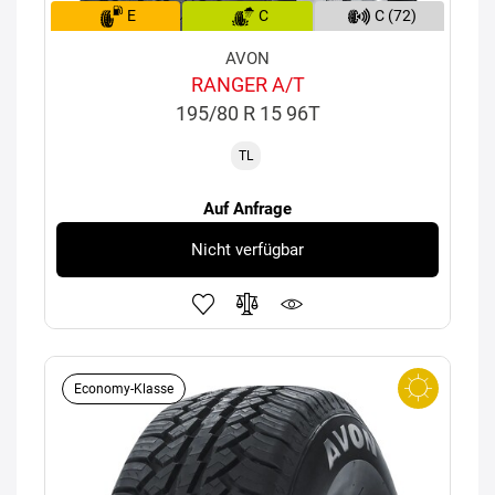
E
C
C (72)
AVON
RANGER A/T
195/80 R 15 96T
TL
Auf Anfrage
Nicht verfügbar
Economy-Klasse