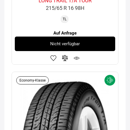
LONG TRAIL T/A TOUR
215/65 R 16 98H
TL
Auf Anfrage
Nicht verfügbar
Economy-Klasse