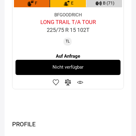
F
E
B (71)
BFGOODRICH
LONG TRAIL T/A TOUR
225/75 R 15 102T
TL
Auf Anfrage
Nicht verfügbar
PROFILE