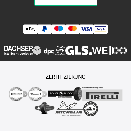
ZERTIFIZIERUNG
Copyright © 2026 TASY s.r.o., Alle Rechte vorbehalten.