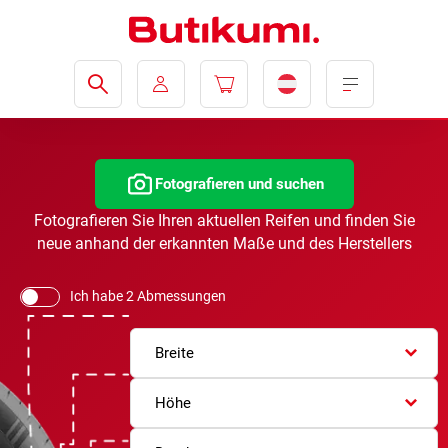
Fotografieren und suchen
Fotografieren Sie Ihren aktuellen Reifen und finden Sie
neue anhand der erkannten Maße und des Herstellers
Ich habe 2 Abmessungen
Breite
Höhe