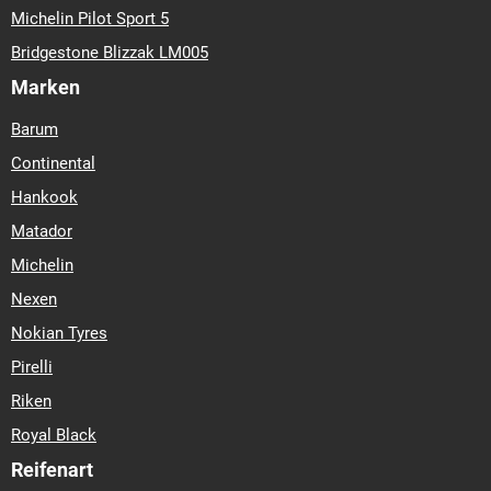
Michelin Pilot Sport 5
Bridgestone Blizzak LM005
Marken
Barum
Continental
Hankook
Matador
Michelin
Nexen
Nokian Tyres
Pirelli
Riken
Royal Black
Reifenart