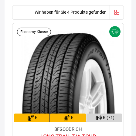
Wir haben für Sie 4 Produkte gefunden
Economy-Klasse
E
E
B (71)
BFGOODRICH