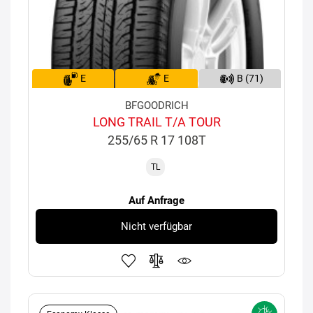
E
E
B (71)
BFGOODRICH
LONG TRAIL T/A TOUR
255/65 R 17 108T
TL
Auf Anfrage
Nicht verfügbar