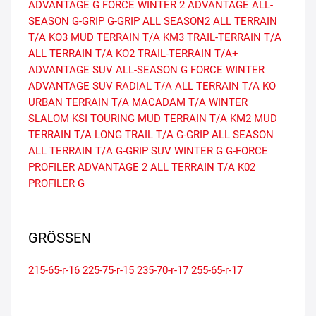
ADVANTAGE
G FORCE WINTER 2
ADVANTAGE ALL-
SEASON
G-GRIP
G-GRIP ALL SEASON2
ALL TERRAIN
T/A KO3
MUD TERRAIN T/A KM3
TRAIL-TERRAIN T/A
ALL TERRAIN T/A KO2
TRAIL-TERRAIN T/A+
ADVANTAGE SUV ALL-SEASON
G FORCE WINTER
ADVANTAGE SUV
RADIAL T/A
ALL TERRAIN T/A KO
URBAN TERRAIN T/A
MACADAM T/A
WINTER
SLALOM KSI
TOURING
MUD TERRAIN T/A KM2
MUD
TERRAIN T/A
LONG TRAIL T/A
G-GRIP ALL SEASON
ALL TERRAIN T/A
G-GRIP SUV
WINTER G
G-FORCE
PROFILER
ADVANTAGE 2
ALL TERRAIN T/A K02
PROFILER G
GRÖSSEN
215-65-r-16
225-75-r-15
235-70-r-17
255-65-r-17