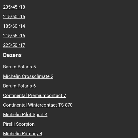
235/45 r18
215/60 r16
185/60 r14
215/55 r16
225/50 r17
Dezens
Barum Polaris 5
Michelin Crossclimate 2
Barum Polaris 6
Continental Premiumcontact 7
Continental Wintercontact TS 870
Michelin Pilot Sport 4
Pirelli Scorpion
Michelin Primacy 4