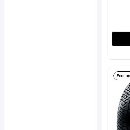
Econom