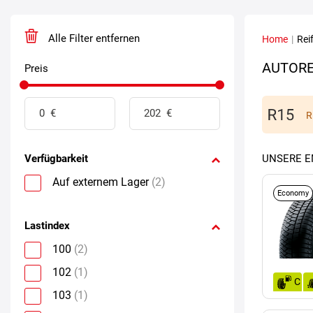
Alle Filter entfernen
Home
|
Rei
AUTORE
Preis
R
Verfügbarkeit
UNSERE 
Auf externem Lager
(2)
Economy
Lastindex
100
(2)
102
(1)
C
103
(1)