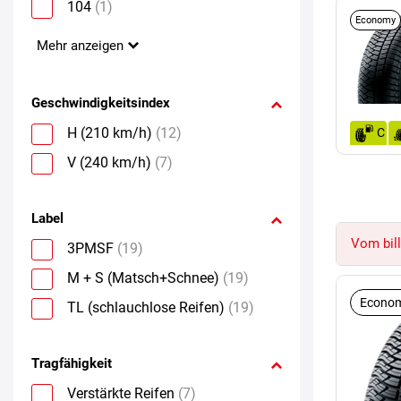
104
(1)
Economy
Mehr anzeigen
Geschwindigkeitsindex
H (210 km/h)
(12)
C
V (240 km/h)
(7)
Label
Vom bill
3PMSF
(19)
M + S (Matsch+Schnee)
(19)
Econom
TL (schlauchlose Reifen)
(19)
Tragfähigkeit
Verstärkte Reifen
(7)