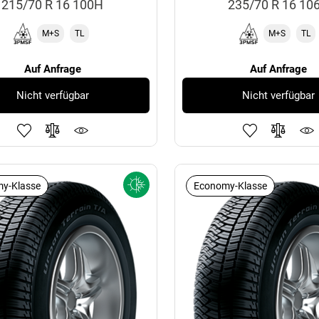
215/70 R 16 100H
235/70 R 16 10
M+S
TL
M+S
TL
Auf Anfrage
Auf Anfrage
Nicht verfügbar
Nicht verfügbar
y-Klasse
Economy-Klasse