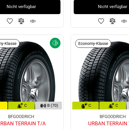
Nicht verfügbar
Nicht verfügbar
y-Klasse
Economy-Klasse
C
B (70)
C
C
BFGOODRICH
BFGOODRICH
RBAN TERRAIN T/A
URBAN TERRAIN 