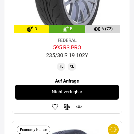
D
B
A (72)
FEDERAL
595 RS PRO
235/30 R 19 102Y
TL
XL
Auf Anfrage
Nicht verfügbar
Economy-Klasse