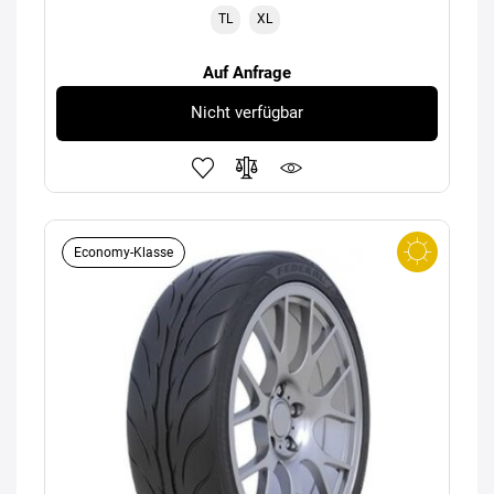
TL
XL
Auf Anfrage
Nicht verfügbar
Economy-Klasse