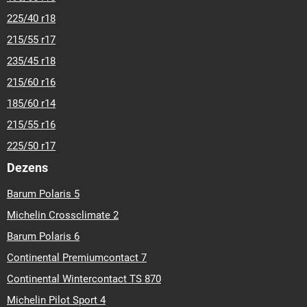
225/40 r18
215/55 r17
235/45 r18
215/60 r16
185/60 r14
215/55 r16
225/50 r17
Dezens
Barum Polaris 5
Michelin Crossclimate 2
Barum Polaris 6
Continental Premiumcontact 7
Continental Wintercontact TS 870
Michelin Pilot Sport 4