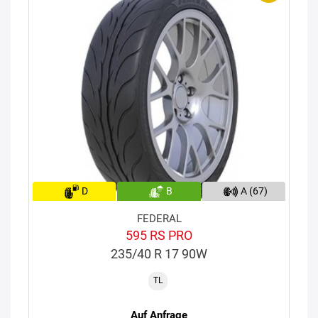
D
B
A (67)
FEDERAL
595 RS PRO
235/40 R 17 90W
TL
Auf Anfrage