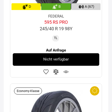
D
B
A (67)
FEDERAL
595 RS PRO
245/40 R 19 98Y
TL
Auf Anfrage
Nicht verfügbar
Economy-Klasse