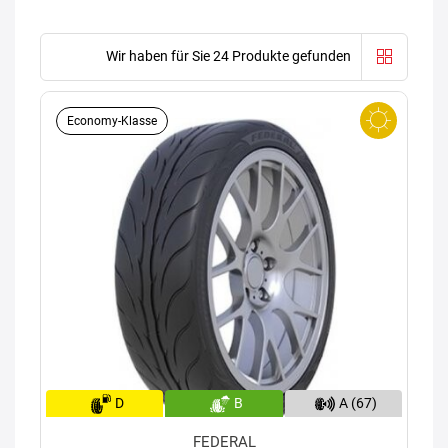
Wir haben für Sie 24 Produkte gefunden
Economy-Klasse
D
B
A (67)
FEDERAL