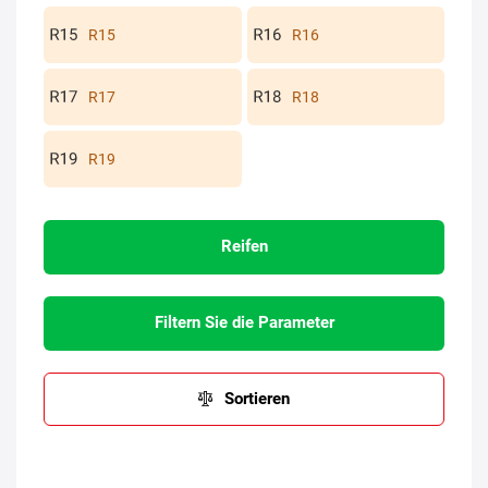
R15
R16
R17
R18
R19
Reifen
Filtern Sie die Parameter
Sortieren