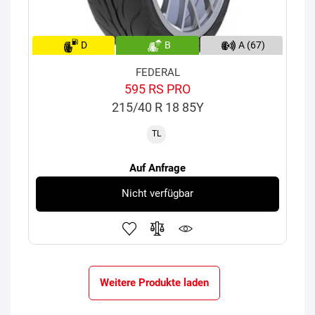
D
B
A (67)
FEDERAL
595 RS PRO
215/40 R 18 85Y
TL
Auf Anfrage
Nicht verfügbar
Weitere Produkte laden