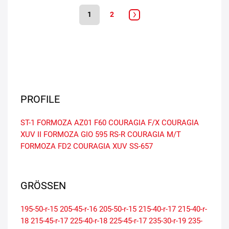
1
2
PROFILE
ST-1
FORMOZA AZ01
F60
COURAGIA F/X
COURAGIA
XUV II
FORMOZA GIO
595 RS-R
COURAGIA M/T
FORMOZA FD2
COURAGIA XUV
SS-657
GRÖSSEN
195-50-r-15
205-45-r-16
205-50-r-15
215-40-r-17
215-40-r-
18
215-45-r-17
225-40-r-18
225-45-r-17
235-30-r-19
235-