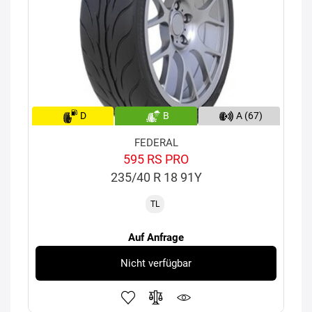
D
B
A (67)
FEDERAL
595 RS PRO
235/40 R 18 91Y
TL
Auf Anfrage
Nicht verfügbar