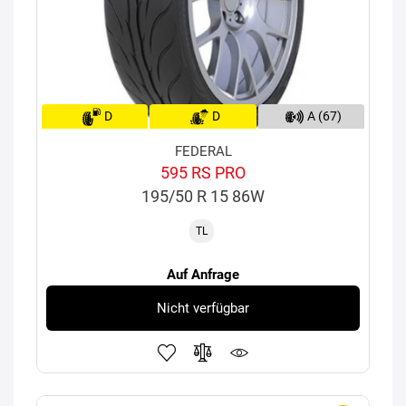
D
D
A (67)
FEDERAL
595 RS PRO
195/50 R 15 86W
TL
Auf Anfrage
Nicht verfügbar