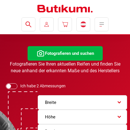
Fotografieren und suchen
Fotografieren Sie Ihren aktuellen Reifen und finden Sie
neue anhand der erkannten Maße und des Herstellers
Ich habe 2 Abmessungen
Breite
Höhe