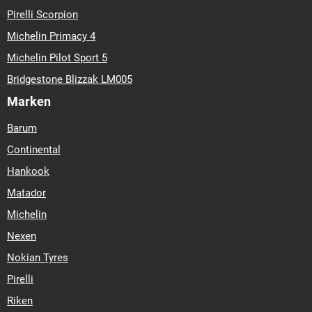
Pirelli Scorpion
Michelin Primacy 4
Michelin Pilot Sport 5
Bridgestone Blizzak LM005
Marken
Barum
Continental
Hankook
Matador
Michelin
Nexen
Nokian Tyres
Pirelli
Riken