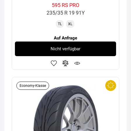
595 RS PRO
235/35 R 19 91Y
TL
XL
Auf Anfrage
Nicht verfügbar
Economy-Klasse