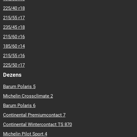
225/40 r18
215/55 r17
235/45 r18
215/60 r16
185/60 r14
215/55 r16
225/50 r17
Dezens
Barum Polaris 5
Michelin Crossclimate 2
Barum Polaris 6
Continental Premiumcontact 7
Continental Wintercontact TS 870
Michelin Pilot Sport 4