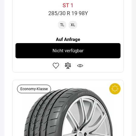
ST 1
285/30 R 19 98Y
TL
XL
Auf Anfrage
Nicht verfügbar
Economy-Klasse