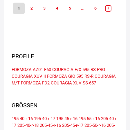
1
2
3
4
5
...
6
PROFILE
FORMOZA AZ01
F60
COURAGIA F/X
595 RS-PRO
COURAGIA XUV II
FORMOZA GIO
595 RS-R
COURAGIA
M/T
FORMOZA FD2
COURAGIA XUV
SS-657
GRÖSSEN
195-40-r-16
195-40-r-17
195-45-r-16
195-55-r-16
205-40-r-
17
205-40-r-18
205-45-r-16
205-45-r-17
205-50-r-16
205-