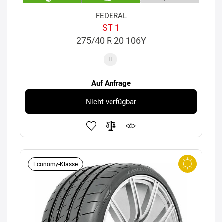
FEDERAL
ST 1
275/40 R 20 106Y
TL
Auf Anfrage
Nicht verfügbar
Economy-Klasse