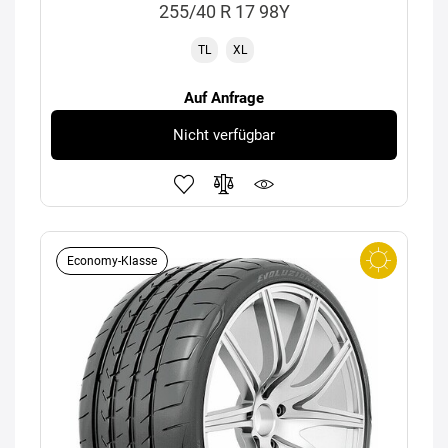
255/40 R 17 98Y
TL
XL
Auf Anfrage
Nicht verfügbar
Economy-Klasse