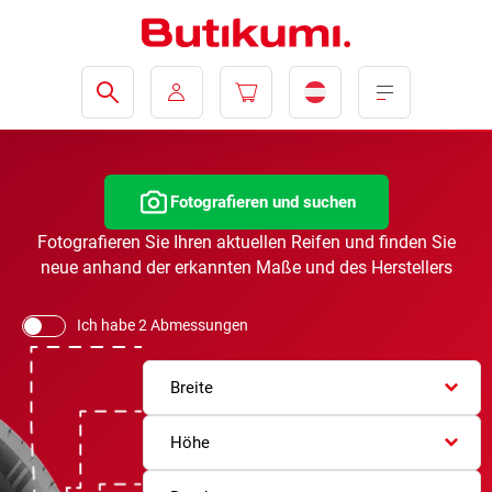
Fotografieren und suchen
Fotografieren Sie Ihren aktuellen Reifen und finden Sie
neue anhand der erkannten Maße und des Herstellers
Ich habe 2 Abmessungen
Breite
Höhe