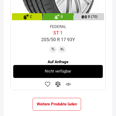
C
B
B (70)
FEDERAL
ST 1
205/50 R 17 93Y
TL
XL
Auf Anfrage
Nicht verfügbar
Weitere Produkte laden