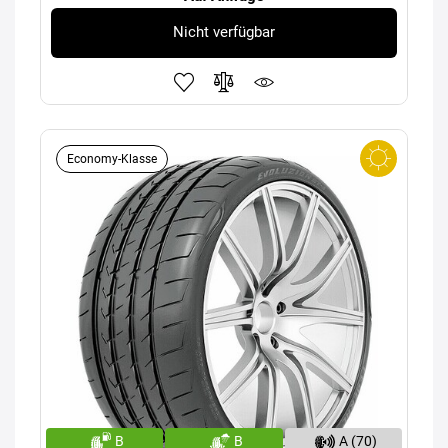
Nicht verfügbar
Economy-Klasse
B
B
A (70)