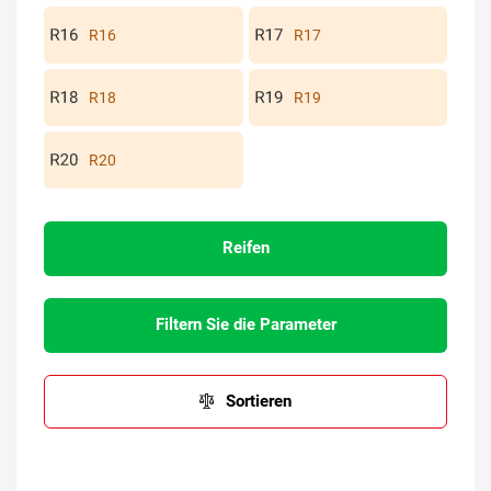
R16
R17
R18
R19
R20
Reifen
Filtern Sie die Parameter
Sortieren