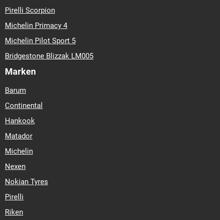
Pirelli Scorpion
Michelin Primacy 4
Michelin Pilot Sport 5
Bridgestone Blizzak LM005
Marken
Barum
Continental
Hankook
Matador
Michelin
Nexen
Nokian Tyres
Pirelli
Riken