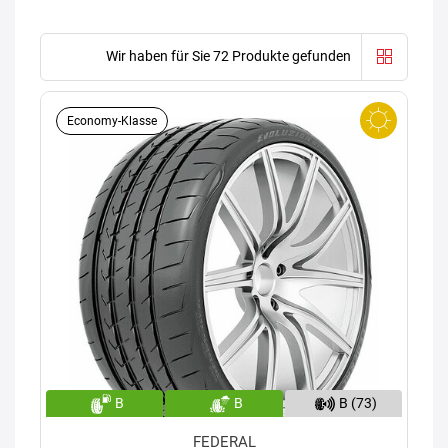
Wir haben für Sie 72 Produkte gefunden
Economy-Klasse
B
B
B (73)
FEDERAL