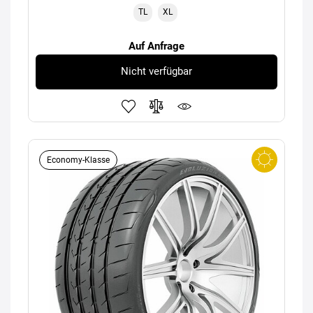
TL
XL
Auf Anfrage
Nicht verfügbar
Economy-Klasse