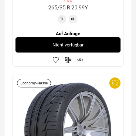
265/35 R 20 99Y
TL
XL
Auf Anfrage
Nicht verfügbar
Economy-Klasse