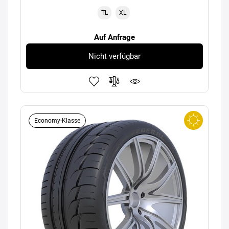
TL
XL
Auf Anfrage
Nicht verfügbar
Economy-Klasse