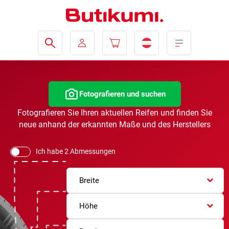
Fotografieren und suchen
Fotografieren Sie Ihren aktuellen Reifen und finden Sie
neue anhand der erkannten Maße und des Herstellers
Ich habe 2 Abmessungen
Breite
Höhe