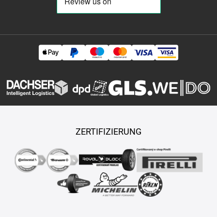
ZERTIFIZIERUNG
Copyright © 2026 TASY s.r.o., Alle Rechte vorbehalten.