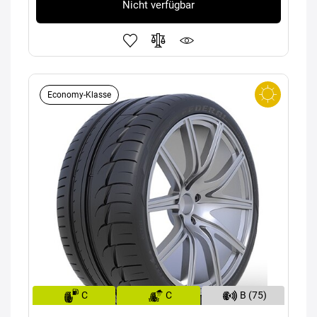
Nicht verfügbar
Economy-Klasse
C
C
B (75)