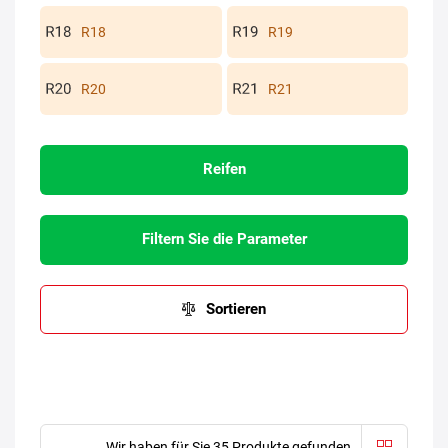
R18
R19
R20
R21
Reifen
Filtern Sie die Parameter
Sortieren
Wir haben für Sie 35 Produkte gefunden