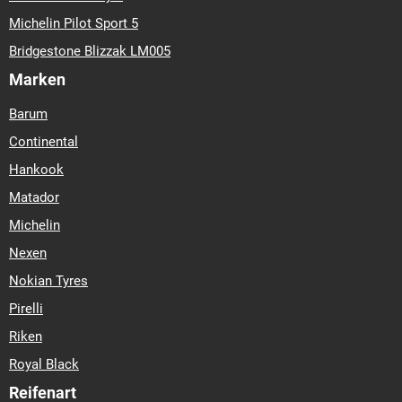
Michelin Pilot Sport 5
Bridgestone Blizzak LM005
Marken
Barum
Continental
Hankook
Matador
Michelin
Nexen
Nokian Tyres
Pirelli
Riken
Royal Black
Reifenart