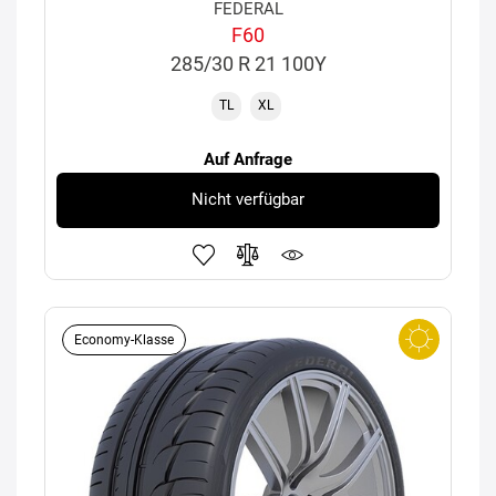
FEDERAL
F60
285/30 R 21 100Y
TL
XL
Auf Anfrage
Nicht verfügbar
Economy-Klasse