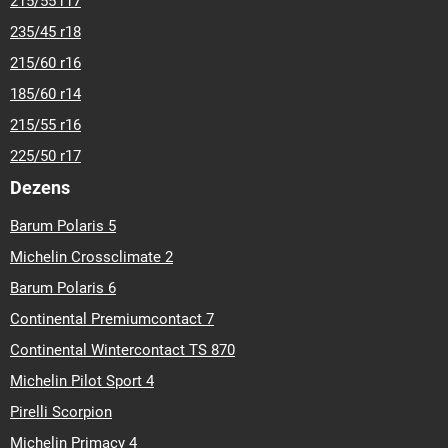
215/55 r17
235/45 r18
215/60 r16
185/60 r14
215/55 r16
225/50 r17
Dezens
Barum Polaris 5
Michelin Crossclimate 2
Barum Polaris 6
Continental Premiumcontact 7
Continental Wintercontact TS 870
Michelin Pilot Sport 4
Pirelli Scorpion
Michelin Primacy 4