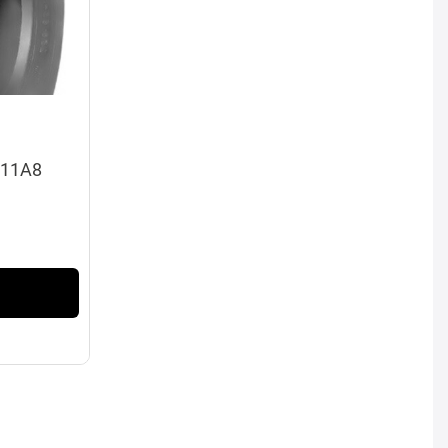
111A8