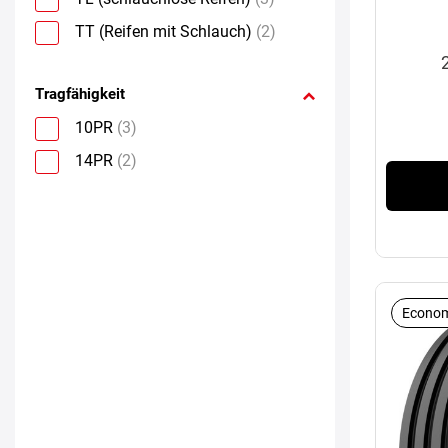
TT (Reifen mit Schlauch)
(2)
Tragfähigkeit
10PR
(3)
14PR
(2)
Econom