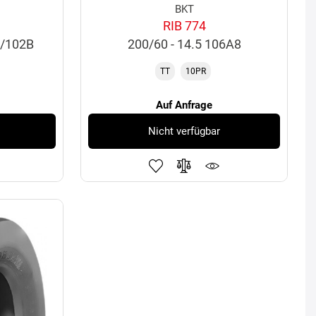
BKT
RIB 774
8/102B
200/60 - 14.5 106A8
TT
10PR
Auf Anfrage
Nicht verfügbar