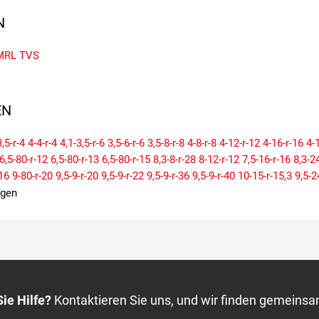
N
MRL
TVS
N
3,5-r-4
4-4-r-4
4,1-3,5-r-6
3,5-6-r-6
3,5-8-r-8
4-8-r-8
4-12-r-12
4-16-r-16
4-
6,5-80-r-12
6,5-80-r-13
6,5-80-r-15
8,3-8-r-28
8-12-r-12
7,5-16-r-16
8,3-2
-16
9-80-r-20
9,5-9-r-20
9,5-9-r-22
9,5-9-r-36
9,5-9-r-40
10-15-r-15,3
9,5-2
11-4-r-4
11-4-r-5
11-6-r-5
11,2-10-r-20
11,2-10-r-24
11,2-10-r-28
11,2-24-
igen
r-24
12,4-11-r-28
12,4-11-r-32
12,4-11-r-36
11,5-15-r-15,3
12,4-24-r-24
1
-r-6
13-55-r-16
12,5-60-r-15
13-65-r-18
12,5-70-r-16
13-75-r-16
12,5-80-r
6-28-r-28
13,6-36-r-36
14-65-r-16
15-6-r-6
15-6,5-r-8
14,9-13-r-24
14,9-13
17
15-70-r-18
14,5-80-r-18
14,9-80-r-24
16-6,5-r-8
15,5-55-r-18
15,5-60-r
17-8-r-8
16,9-14-r-24
16,9-14-r-26
16,9-14-r-30
16,9-14-r-34
16,9-28-r-2
6,5-r-8
18-7,5-r-8
18-8-r-10
18-8,5-r-8
18-8,5-r-10
18-9,5-r-8
18-10,5-r-10
ie Hilfe?
Kontaktieren Sie uns, und wir finden gemeinsa
2
18,4-15-r-46
18,4-30-r-30
18,4-34-r-34
17,5-80-r-25
18,5-8,5-r-8
19-45-r