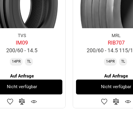
TVS
MRL
IM09
RIB707
200/60 - 14.5
200/60 - 14.5 115/
14PR
TL
14PR
TL
Auf Anfrage
Auf Anfrage
Nicht verfügbar
Nicht verfügbar