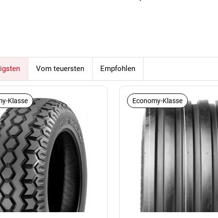
igsten
Vom teuersten
Empfohlen
y-Klasse
Economy-Klasse