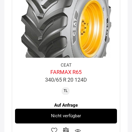
CEAT
FARMAX R65
340/65 R 20 124D
TL
Auf Anfrage
Nicht verfügbar