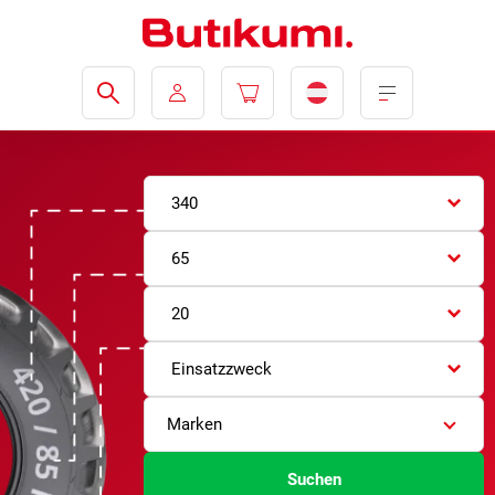
340
65
20
Einsatzzweck
Marken
Suchen