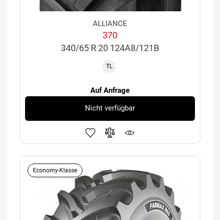
ALLIANCE
370
340/65 R 20 124A8/121B
TL
Auf Anfrage
Nicht verfügbar
Economy-Klasse