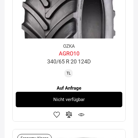
OZKA
AGRO10
340/65 R 20 124D
TL
Auf Anfrage
Nicht verfügbar