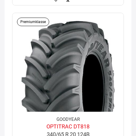
Premiumklasse
GOODYEAR
OPTITRAC DT818
340/65 R 20 124B