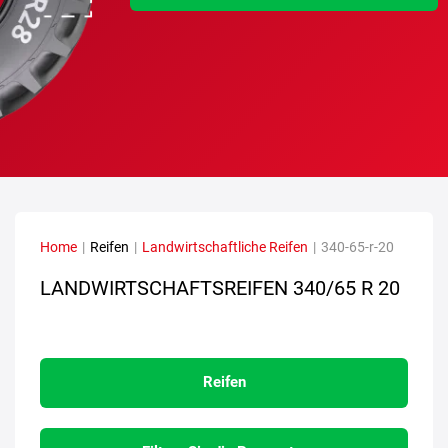
Home
|
Reifen
|
Landwirtschaftliche Reifen
|
340-65-r-20
LANDWIRTSCHAFTSREIFEN
340/65 R 20
Reifen