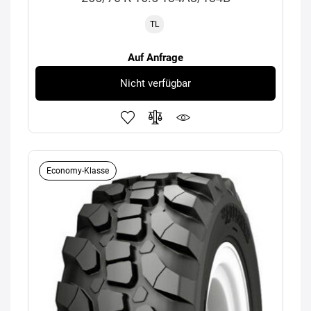
TL
Auf Anfrage
Nicht verfügbar
Economy-Klasse