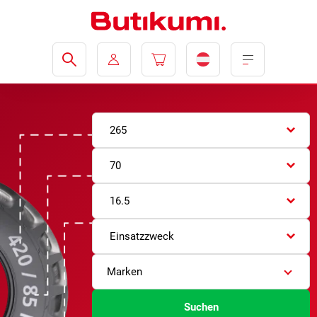
265
70
16.5
Einsatzzweck
Marken
Suchen