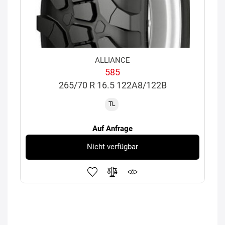
ALLIANCE
585
265/70 R 16.5 122A8/122B
TL
Auf Anfrage
Nicht verfügbar