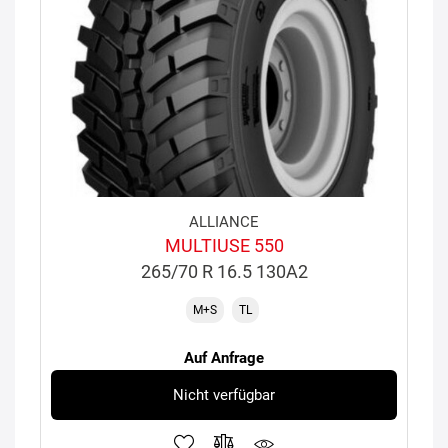
ALLIANCE
MULTIUSE 550
265/70 R 16.5 130A2
M+S
TL
Auf Anfrage
Nicht verfügbar