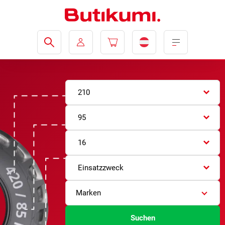
210
95
16
Einsatzzweck
Marken
Suchen