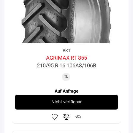
BKT
AGRIMAX RT 855
210/95 R 16 106A8/106B
TL
Auf Anfrage
Nicht verfügbar