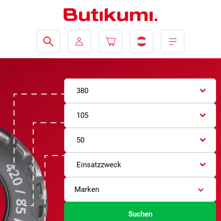
380
105
50
Einsatzzweck
Marken
Suchen