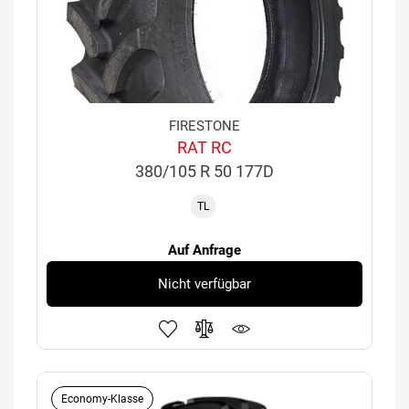
FIRESTONE
RAT RC
380/105 R 50 177D
TL
Auf Anfrage
Nicht verfügbar
Economy-Klasse