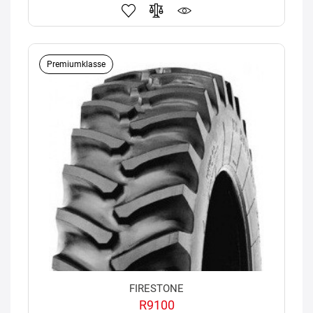
Premiumklasse
FIRESTONE
R9100