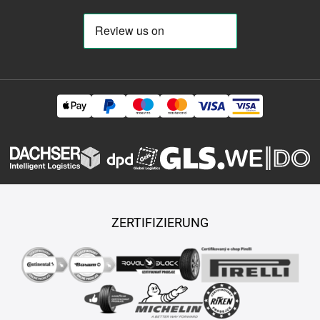
85-r-46
480-45-r-17
480-65-r-24
480-65-r-28
480-70-r-24
480-70-r-26
480-70-r-28
480-70-r-30
480-70-r-34
480-70-r-
38
480-80-r-26
480-80-r-30
480-80-r-34
480-80-r-38
480-
80-r-42
480-80-r-46
480-80-r-50
480-95-r-25
480-95-r-50
480-95-r-54
485-45-r-17
495-70-r-24
495-70-r-30
500-40-r-
17
500-45-r-20
500-45-r-22,5
500-45-r-225
500-50-r-17
500-50-r-20
500-50-r-22,5
500-55-r-15,5
500-55-r-17
500-
55-r-20
500-60-r-22,5
500-60-r-26,5
500-65-r-17
500-65-r-
24
500-70-r-24
500-70-r-28
500-80-r-28
500-85-r-24
500-
85-r-30
500-85-r-34
505-50-r-17
520-50-r-17
520-70-r-30
520-70-r-34
520-70-r-38
520-80-r-26
520-85-r-30
520-85-r-
38
520-85-r-42
520-85-r-46
520-85-r-50
525-80-r-25
540-
65-r-24
540-65-r-26
540-65-r-28
540-65-r-30
540-65-r-34
540-65-r-38
540-70-r-24
540-75-r-28
540-75-r-34
540-80-r-
ZERTIFIZIERUNG
38
540-80-r-42
550-45-r-22,5
550-60-r-22,5
555-45-r-17
560-45-r-22,5
560-55-r-22,5
560-60-r-22,5
570-60-r-22,5
580-65-r-22,5
580-70-r-26
580-70-r-38
580-70-r-42
580-80-
r-34
580-85-r-42
600-40-r-22,5
600-45-r-22,5
600-50-r-22,5
600-50-r-26,5
600-55-r-22,5
600-55-r-26,5
600-60-r-28
600-60-r-30
600-60-r-30,5
600-60-r-38
600-65-r-23
600-65-