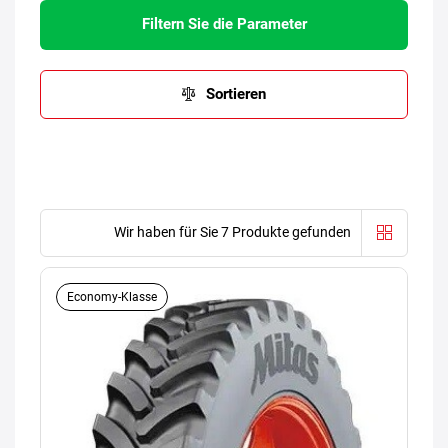
Filtern Sie die Parameter
Sortieren
Wir haben für Sie 7 Produkte gefunden
Economy-Klasse