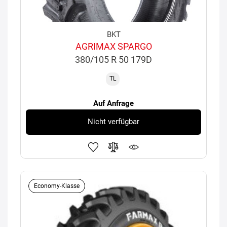
BKT
AGRIMAX SPARGO
380/105 R 50 179D
TL
Auf Anfrage
Nicht verfügbar
Economy-Klasse