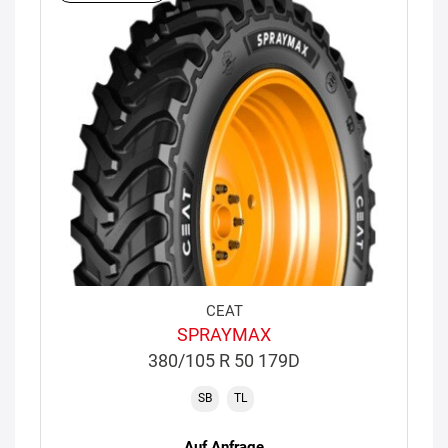
CEAT
SPRAYMAX
380/105 R 50 179D
SB
TL
Auf Anfrage