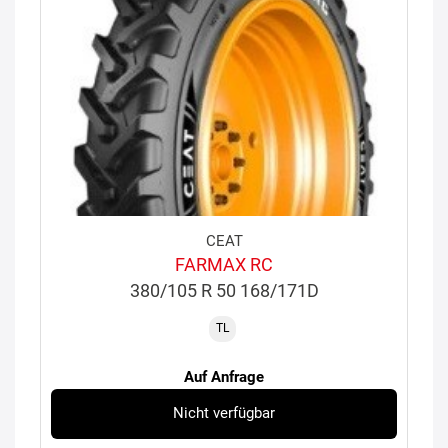
CEAT
FARMAX RC
380/105 R 50 168/171D
TL
Auf Anfrage
Nicht verfügbar