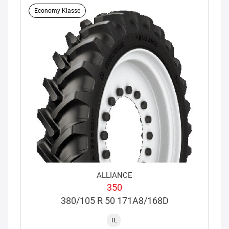
Economy-Klasse
ALLIANCE
350
380/105 R 50 171A8/168D
TL