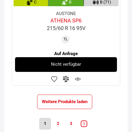
C
B
B (71)
AUSTONE
ATHENA SP6
215/60 R 16 95V
TL
Auf Anfrage
Nicht verfügbar
Weitere Produkte laden
1
2
3