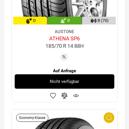
D
B
B (70)
AUSTONE
ATHENA SP6
185/70 R 14 88H
TL
Auf Anfrage
Nicht verfügbar
Economy-Klasse