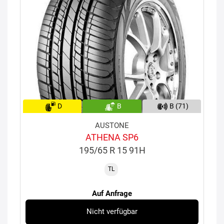
D
B
B (71)
AUSTONE
ATHENA SP6
195/65 R 15 91H
TL
Auf Anfrage
Nicht verfügbar