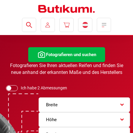
Fotografieren und suchen
Fotografieren Sie Ihren aktuellen Reifen und finden Sie
neue anhand der erkannten Maße und des Herstellers
Ich habe 2 Abmessungen
Breite
Höhe