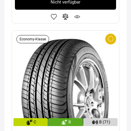
Nicht verfügbar
Economy-Klasse
C
B
B (71)