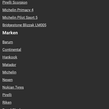
Pirelli Scorpion
Michelin Primacy 4
Michelin Pilot Sport 5
Bridgestone Blizzak LM005
Marken
Barum
Continental
Hankook
Matador
Michelin
Nexen
Nokian Tyres
Pirelli
Riken