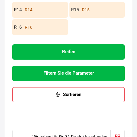
R14
R15
R16
Reifen
Filtern Sie die Parameter
Sortieren
Wir haben für Sie 31 Produkte gefunden