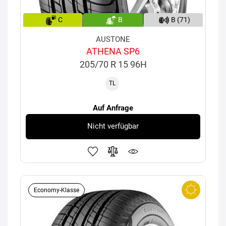
C
B
B (71)
AUSTONE
ATHENA SP6
205/70 R 15 96H
TL
Auf Anfrage
Nicht verfügbar
Economy-Klasse