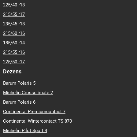
225/40 r18
215/55 r17
235/45 r18
215/60 r16
185/60 r14
215/55 r16
225/50 r17
Dezens
Barum Polaris 5
Michelin Crossclimate 2
Barum Polaris 6
Continental Premiumcontact 7
Continental Wintercontact TS 870
Michelin Pilot Sport 4