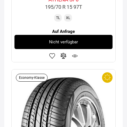
195/70 R 15 97T
TL
XL
Auf Anfrage
Nicht verfügbar
Economy-Klasse