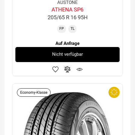
AUSTONE
ATHENA SP6
205/65 R 16 95H
FP
TL
Auf Anfrage
Nicht verfügbar
Economy-Klasse