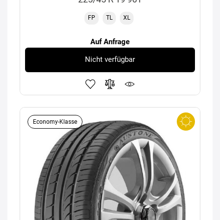
FP
TL
XL
Auf Anfrage
Nicht verfügbar
Economy-Klasse