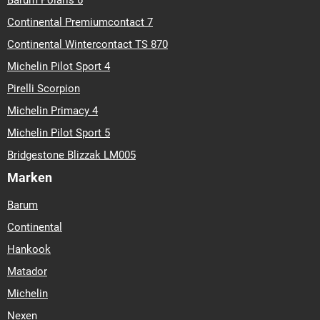
Barum Polaris 6
Continental Premiumcontact 7
Continental Wintercontact TS 870
Michelin Pilot Sport 4
Pirelli Scorpion
Michelin Primacy 4
Michelin Pilot Sport 5
Bridgestone Blizzak LM005
Marken
Barum
Continental
Hankook
Matador
Michelin
Nexen