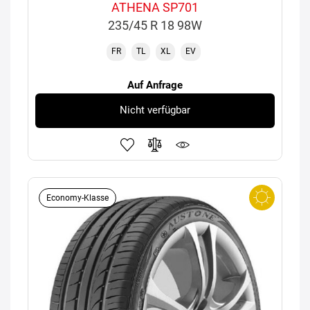
ATHENA SP701
235/45 R 18 98W
FR
TL
XL
EV
Auf Anfrage
Nicht verfügbar
Economy-Klasse