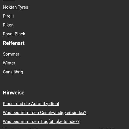
Nokian Tyres
Pirelli
Riken
Royal Black
Reifenart
Sommer
Winter
Ganzjährig
Hinweise
Kinder und die Autositzpflicht
Was bestimmt den Geschwindigkeitsindex?
Was bestimmt den Tragfähigkeitsindex?