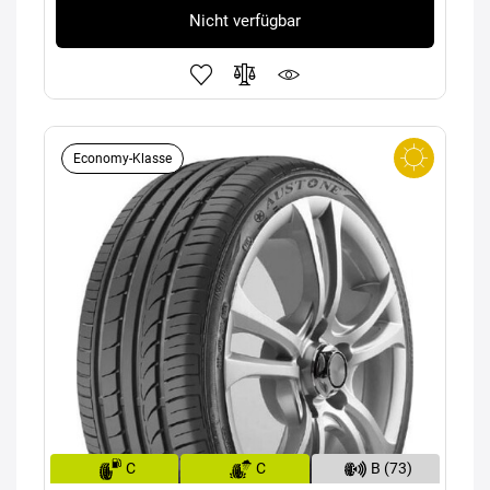
Nicht verfügbar
Economy-Klasse
C
C
B (73)