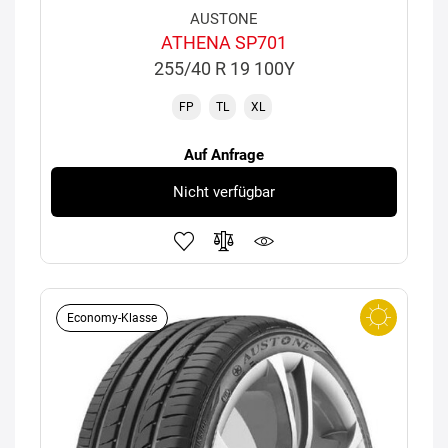
AUSTONE
ATHENA SP701
255/40 R 19 100Y
FP
TL
XL
Auf Anfrage
Nicht verfügbar
Economy-Klasse