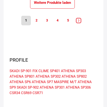
Weitere Produkte laden
1
2
3
4
5
PROFILE
SKADI SP-901
FIX CLIME SP401
ATHENA SP303
ATHENA SP801
ATHENA SP302
ATHENA SP802
ATHENA SP6
ATHENA SP7
MASPIRE M/T
ATHENA
SP9
SKADI SP-902
ATHENA SP301
ATHENA SP306
CSR34
CSR69
CSR71