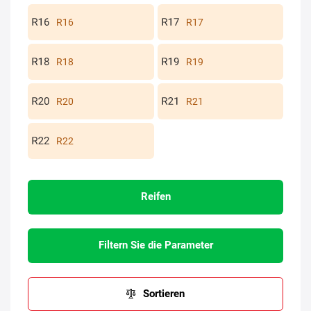
R16
R17
R18
R19
R20
R21
R22
Reifen
Filtern Sie die Parameter
Sortieren