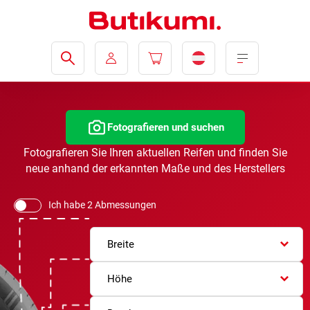
Fotografieren und suchen
Fotografieren Sie Ihren aktuellen Reifen und finden Sie
neue anhand der erkannten Maße und des Herstellers
Ich habe 2 Abmessungen
Breite
Höhe