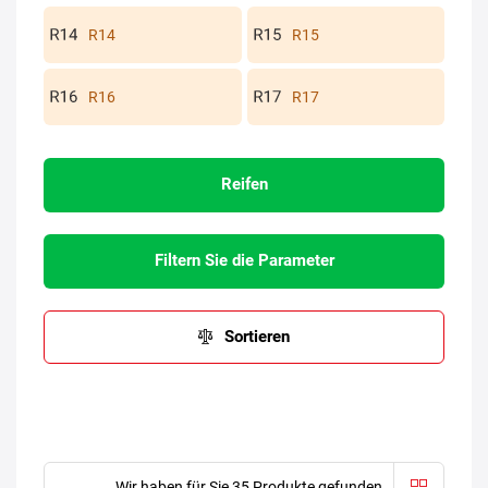
R14
R15
R16
R17
Reifen
Filtern Sie die Parameter
Sortieren
Wir haben für Sie 35 Produkte gefunden