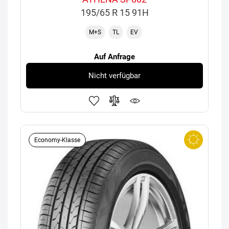
195/65 R 15 91H
M+S
TL
EV
Auf Anfrage
Nicht verfügbar
Economy-Klasse