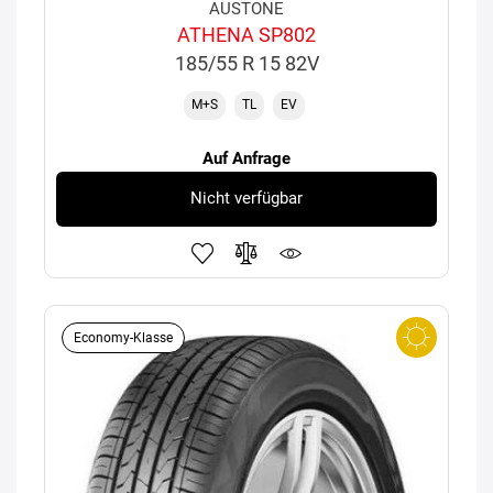
AUSTONE
ATHENA SP802
185/55 R 15 82V
M+S
TL
EV
Auf Anfrage
Nicht verfügbar
Economy-Klasse