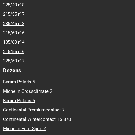
225/40 r18
215/55 r17
235/45 r18
215/60 r16
185/60 r14
215/55 r16
225/50 r17
Dezens
Barum Polaris 5
Michelin Crossclimate 2
Barum Polaris 6
Continental Premiumcontact 7
Continental Wintercontact TS 870
Michelin Pilot Sport 4