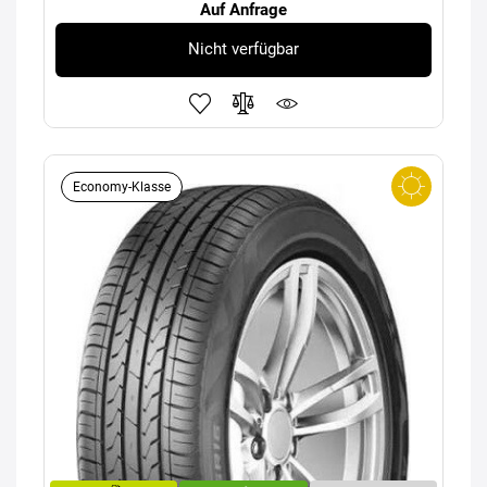
Auf Anfrage
Nicht verfügbar
Economy-Klasse