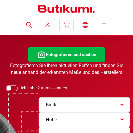
Fotografieren und suchen
Fotografieren Sie Ihren aktuellen Reifen und finden Sie
neue anhand der erkannten Maße und des Herstellers
Ich habe 2 Abmessungen
Breite
Höhe