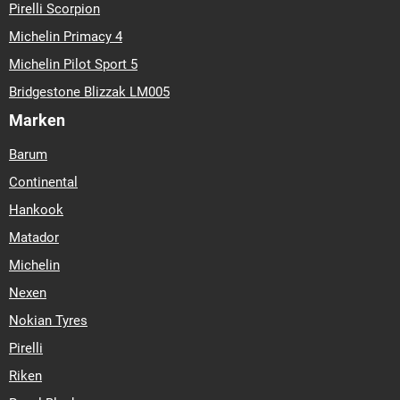
Pirelli Scorpion
Michelin Primacy 4
Michelin Pilot Sport 5
Bridgestone Blizzak LM005
Marken
Barum
Continental
Hankook
Matador
Michelin
Nexen
Nokian Tyres
Pirelli
Riken