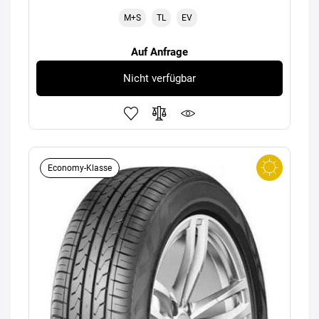
M+S
TL
EV
Auf Anfrage
Nicht verfügbar
Economy-Klasse