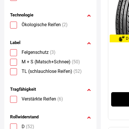
Technologie
Ökologische Reifen
(2)
D
Label
Felgenschutz
(3)
M + S (Matsch+Schnee)
(50)
TL (schlauchlose Reifen)
(52)
Tragfähigkeit
Verstärkte Reifen
(6)
Rollwiderstand
D
(52)