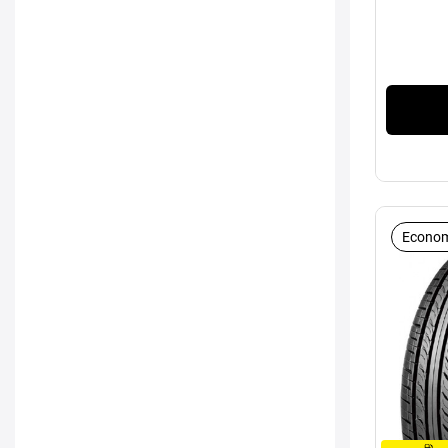
Econom