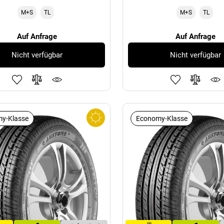
M+S
TL
M+S
TL
Auf Anfrage
Auf Anfrage
Nicht verfügbar
Nicht verfügbar
y-Klasse
Economy-Klasse