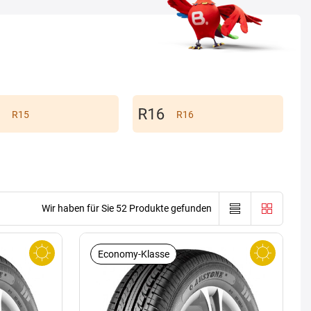
R15
R16
Wir haben für Sie 52 Produkte gefunden
Economy-Klasse