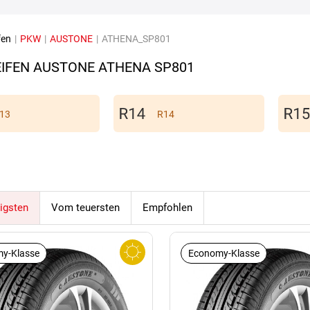
fen
|
PKW
|
AUSTONE
|
ATHENA_SP801
IFEN AUSTONE ATHENA SP801
13
R14
igsten
Vom teuersten
Empfohlen
y-Klasse
Economy-Klasse