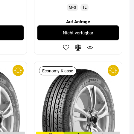
M+S
TL
Auf Anfrage
Nicht verfügbar
Economy-Klasse