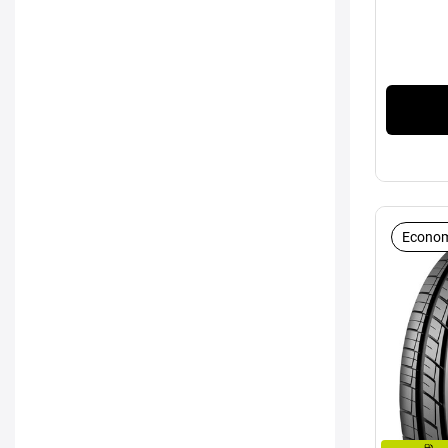
Econom