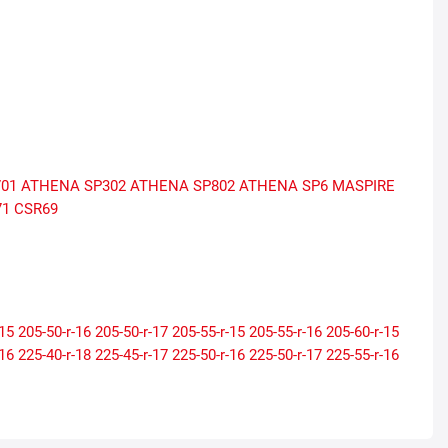
01
ATHENA SP302
ATHENA SP802
ATHENA SP6
MASPIRE
71
CSR69
-15
205-50-r-16
205-50-r-17
205-55-r-15
205-55-r-16
205-60-r-15
-16
225-40-r-18
225-45-r-17
225-50-r-16
225-50-r-17
225-55-r-16