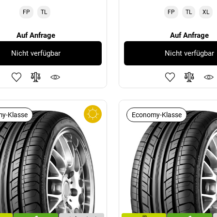
FP
TL
FP
TL
XL
Auf Anfrage
Auf Anfrage
Nicht verfügbar
Nicht verfügbar
y-Klasse
Economy-Klasse