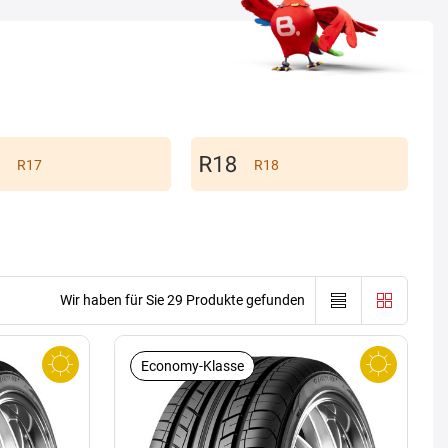
R17
R18
Wir haben für Sie 29 Produkte gefunden
Economy-Klasse