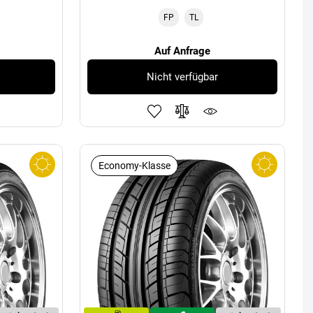
FP
TL
Auf Anfrage
Nicht verfügbar
Economy-Klasse