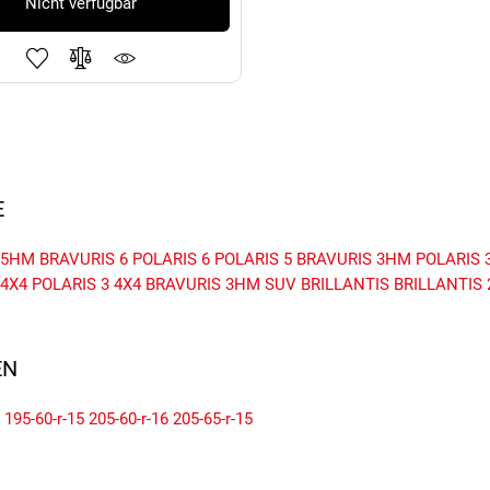
Nicht verfügbar
E
 5HM
BRAVURIS 6
POLARIS 6
POLARIS 5
BRAVURIS 3HM
POLARIS 
 4X4
POLARIS 3 4X4
BRAVURIS 3HM SUV
BRILLANTIS
BRILLANTIS 
N
195-60-r-15
205-60-r-16
205-65-r-15