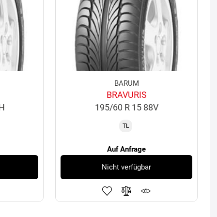
BARUM
BRAVURIS
5H
195/60 R 15 88V
TL
Auf Anfrage
Nicht verfügbar