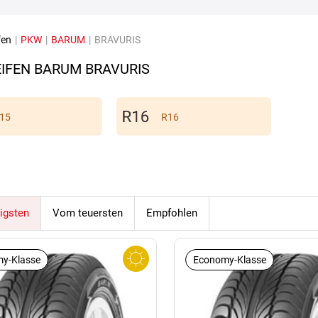
fen
|
PKW
|
BARUM
|
BRAVURIS
IFEN BARUM BRAVURIS
15
R16
igsten
Vom teuersten
Empfohlen
y-Klasse
Economy-Klasse