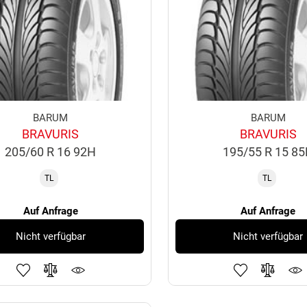
BARUM
BARUM
BRAVURIS
BRAVURIS
205/60 R 16 92H
195/55 R 15 8
TL
TL
Auf Anfrage
Auf Anfrage
Nicht verfügbar
Nicht verfügbar