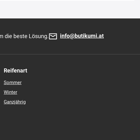
info@butikumi.at
m die beste Lösung.
Reifenart
Sommer
Winter
Ganzjährig