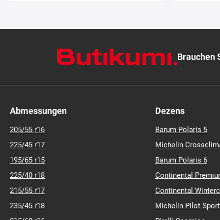
Brauchen S
Abmessungen
Dezens
205/55 r16
Barum Polaris 5
225/45 r17
Michelin Crossclim
195/65 r15
Barum Polaris 6
225/40 r18
Continental Premiu
215/55 r17
Continental Winter
235/45 r18
Michelin Pilot Sport