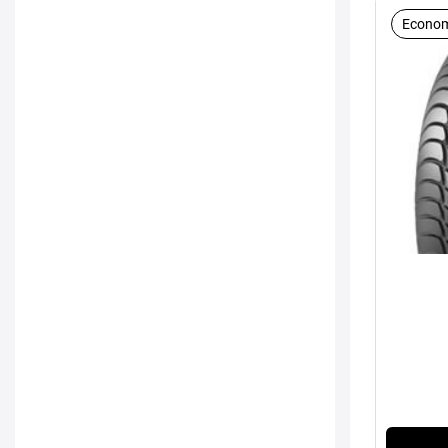
Econom