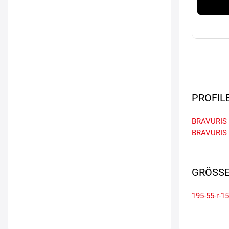
PROFIL
BRAVURIS
BRAVURIS
GRÖSSE
195-55-r-15