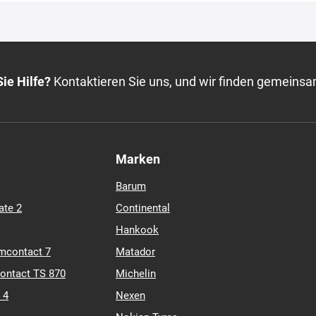
ie Hilfe?
Kontaktieren Sie uns, und wir finden gemeinsa
Marken
Barum
ate 2
Continental
Hankook
mcontact 7
Matador
contact TS 870
Michelin
 4
Nexen