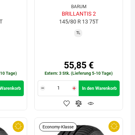
BARUM
BRILLANTIS 2
0T
145/80 R 13 75T
TL
55,85 €
-10 Tage)
Extern: 3 Stk. (Lieferung 5-10 Tage)
 Warenkorb
In den Warenkorb
Economy-Klasse