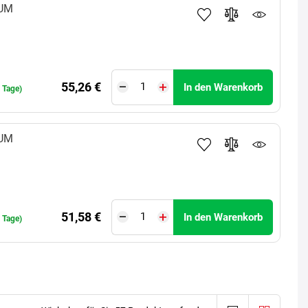
UM
55,26 €
In den Warenkorb
0 Tage)
UM
51,58 €
In den Warenkorb
 Tage)