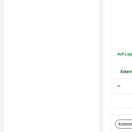
Auf Lag
Extern
Econom