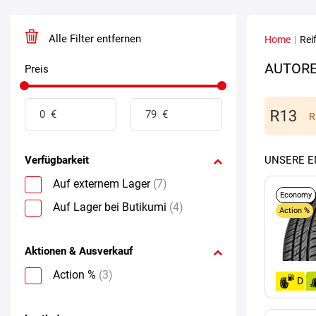
Alle Filter entfernen
Home
|
Rei
AUTORE
Preis
R
Verfügbarkeit
UNSERE 
Auf externem Lager
(7)
Economy
Auf Lager bei Butikumi
(4)
Action %
Aktionen & Ausverkauf
Action %
(3)
D