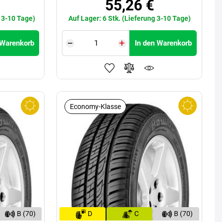
55,26 €
g 3-10 Tage)
Auf Lager: 6 Stk. (Lieferung 3-10 Tage)
 Warenkorb
In den Warenkorb
Economy-Klasse
B (70)
D
C
B (70)