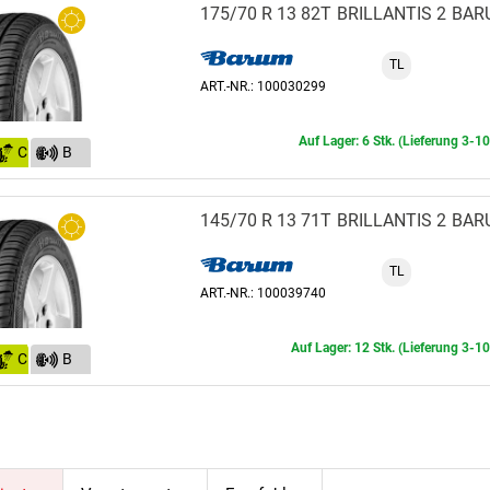
175/70 R 13 82T
BRILLANTIS 2
BAR
TL
ART.-NR.: 100030299
Auf Lager: 6 Stk. (Lieferung 3-1
C
B
(70)
145/70 R 13 71T
BRILLANTIS 2
BAR
TL
ART.-NR.: 100039740
Auf Lager: 12 Stk. (Lieferung 3-10
C
B
(70)