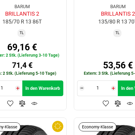
BARUM
BARUM
BRILLANTIS 2
BRILLANTIS 2
185/70 R 13 86T
135/80 R 13 7
TL
TL
69,16 €
er: 2 Stk. (Lieferung 3-10 Tage)
53,56 €
71,4 €
: 2 Stk. (Lieferung 5-10 Tage)
Extern: 3 Stk. (Lieferung 5
In den Warenkorb
In den
y-Klasse
Economy-Klasse