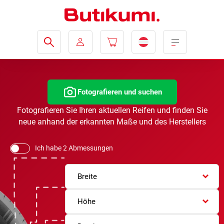
Fotografieren und suchen
Fotografieren Sie Ihren aktuellen Reifen und finden Sie
neue anhand der erkannten Maße und des Herstellers
Ich habe 2 Abmessungen
Breite
Höhe