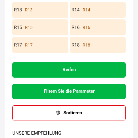
R13
R14
R15
R16
R17
R18
Reifen
Filtern Sie die Parameter
Sortieren
UNSERE EMPFEHLUNG