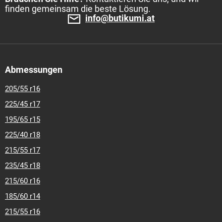
finden gemeinsam die beste Lösung.
info@butikumi.at
Abmessungen
205/55 r16
225/45 r17
195/65 r15
225/40 r18
215/55 r17
235/45 r18
215/60 r16
185/60 r14
215/55 r16