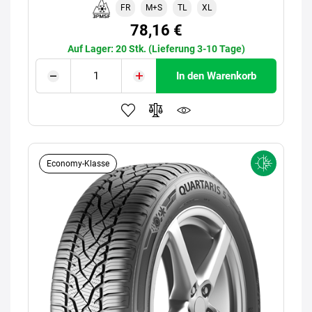
FR
M+S
TL
XL
78,16 €
Auf Lager: 20 Stk. (Lieferung 3-10 Tage)
In den Warenkorb
Economy-Klasse