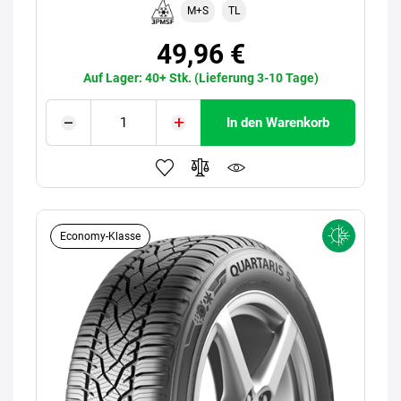
M+S
TL
49,96 €
Auf Lager: 40+ Stk. (Lieferung 3-10 Tage)
In den Warenkorb
Economy-Klasse