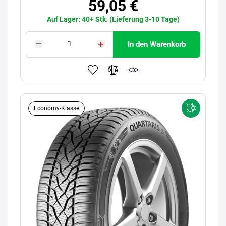
59,05 €
Auf Lager: 40+ Stk. (Lieferung 3-10 Tage)
In den Warenkorb
Economy-Klasse