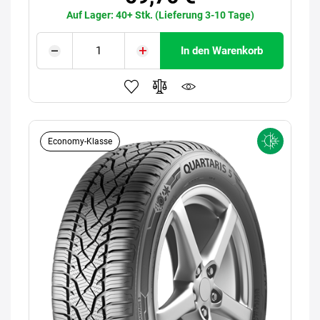
Auf Lager: 40+ Stk. (Lieferung 3-10 Tage)
In den Warenkorb
Economy-Klasse