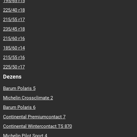
195/65 r15
225/40 r18
215/55 r17
235/45 r18
215/60 r16
185/60 r14
215/55 r16
225/50 r17
Dezens
Barum Polaris 5
Michelin Crossclimate 2
Barum Polaris 6
Continental Premiumcontact 7
Continental Wintercontact TS 870
Michelin Pilot Sport 4