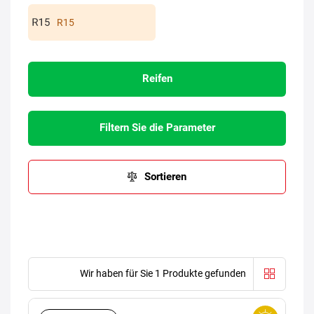
R15
Reifen
Filtern Sie die Parameter
Sortieren
Wir haben für Sie 1 Produkte gefunden