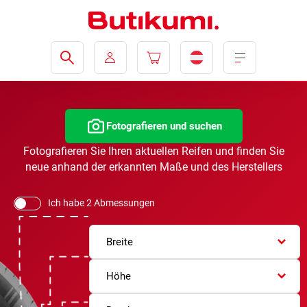
Fotografieren und suchen
Fotografieren Sie Ihren aktuellen Reifen und finden Sie
neue anhand der erkannten Maße und des Herstellers
Ich habe 2 Abmessungen
Breite
Höhe