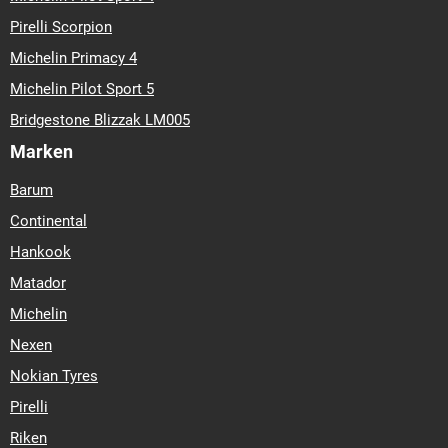
Pirelli Scorpion
Michelin Primacy 4
Michelin Pilot Sport 5
Bridgestone Blizzak LM005
Marken
Barum
Continental
Hankook
Matador
Michelin
Nexen
Nokian Tyres
Pirelli
Riken