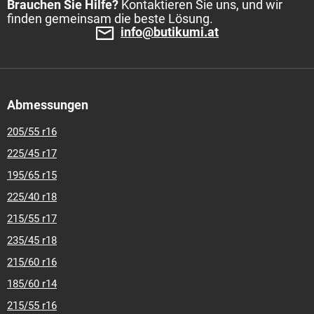
Brauchen Sie Hilfe?
Kontaktieren Sie uns, und wir
finden gemeinsam die beste Lösung.
info@butikumi.at
Abmessungen
205/55 r16
225/45 r17
195/65 r15
225/40 r18
215/55 r17
235/45 r18
215/60 r16
185/60 r14
215/55 r16