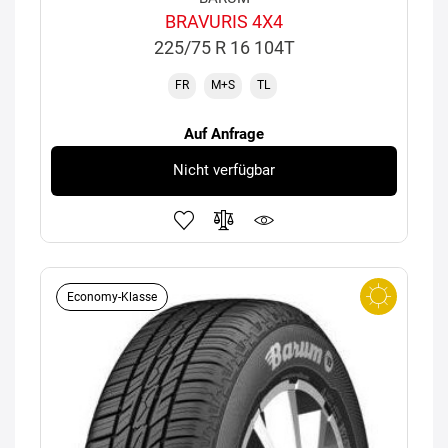
BRAVURIS 4X4
225/75 R 16 104T
FR
M+S
TL
Auf Anfrage
Nicht verfügbar
Economy-Klasse