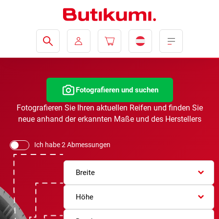
Fotografieren und suchen
Fotografieren Sie Ihren aktuellen Reifen und finden Sie
neue anhand der erkannten Maße und des Herstellers
Ich habe 2 Abmessungen
Breite
Höhe