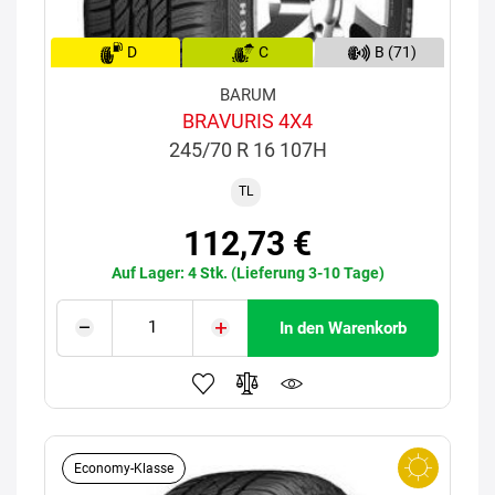
D
C
B (71)
BARUM
BRAVURIS 4X4
245/70 R 16 107H
TL
112,73 €
Auf Lager: 4 Stk. (Lieferung 3-10 Tage)
In den Warenkorb
Economy-Klasse