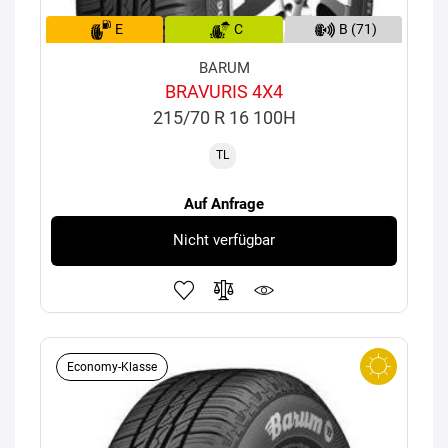
E
C
B (71)
BARUM
BRAVURIS 4X4
215/70 R 16 100H
TL
Auf Anfrage
Nicht verfügbar
Economy-Klasse