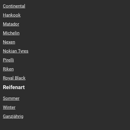
Continental
Hankook
Matador
Michelin
Nexen
Nokian Tyres
Pirelli
Riken
Royal Black
Reifenart
Sommer
Winter
Ganzjährig