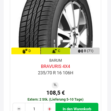
D
C
B (71)
BARUM
BRAVURIS 4X4
235/70 R 16 106H
TL
108,5 €
Extern: 2 Stk. (Lieferung 5-10 Tage)
In den Warenkorb