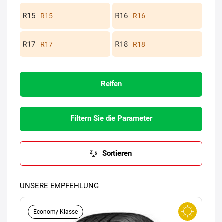
R15
R16
R17
R18
Reifen
Filtern Sie die Parameter
Sortieren
UNSERE EMPFEHLUNG
Economy-Klasse