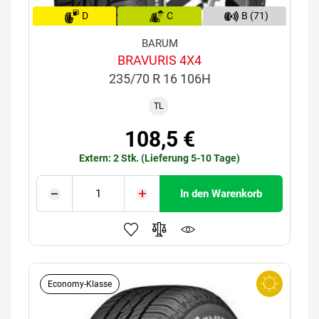
D
C
B (71)
BARUM
BRAVURIS 4X4
235/70 R 16 106H
TL
108,5 €
Extern: 2 Stk. (Lieferung 5-10 Tage)
In den Warenkorb
Economy-Klasse