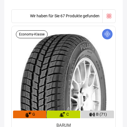
Wir haben für Sie 67 Produkte gefunden
Economy-Klasse
G
C
B (71)
BARUM