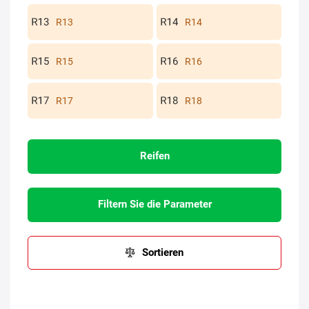
R13
R14
R15
R16
R17
R18
Reifen
Filtern Sie die Parameter
Sortieren