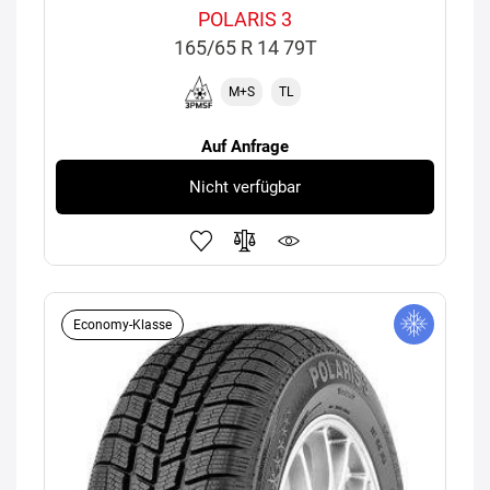
POLARIS 3
165/65 R 14 79T
M+S
TL
Auf Anfrage
Nicht verfügbar
Economy-Klasse