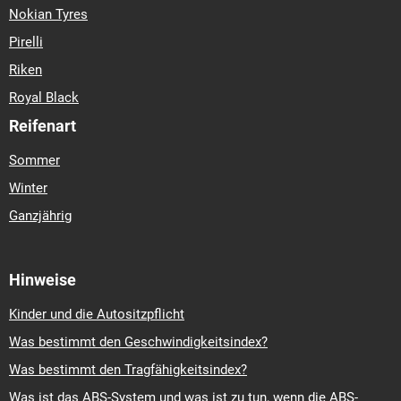
Nokian Tyres
Pirelli
Riken
Royal Black
Reifenart
Sommer
Winter
Ganzjährig
Hinweise
Kinder und die Autositzpflicht
Was bestimmt den Geschwindigkeitsindex?
Was bestimmt den Tragfähigkeitsindex?
Was ist das ABS-System und was ist zu tun, wenn die ABS-