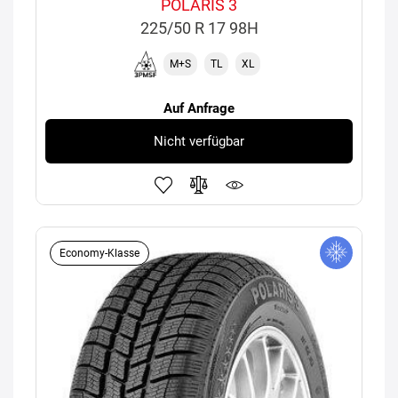
POLARIS 3
225/50 R 17 98H
M+S
TL
XL
Auf Anfrage
Nicht verfügbar
Economy-Klasse