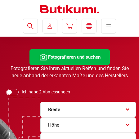
Fotografieren und suchen
Fotografieren Sie Ihren aktuellen Reifen und finden Sie
neue anhand der erkannten Maße und des Herstellers
Ich habe 2 Abmessungen
Breite
Höhe