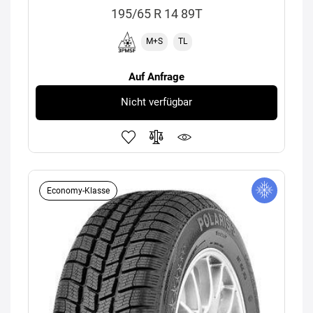
195/65 R 14 89T
M+S
TL
Auf Anfrage
Nicht verfügbar
Economy-Klasse