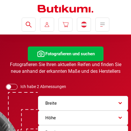
Fotografieren und suchen
Fotografieren Sie Ihren aktuellen Reifen und finden Sie
neue anhand der erkannten Maße und des Herstellers
Ich habe 2 Abmessungen
Breite
Höhe