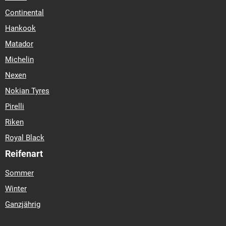
Continental
Hankook
Matador
Michelin
Nexen
Nokian Tyres
Pirelli
Riken
Royal Black
Reifenart
Sommer
Winter
Ganzjährig