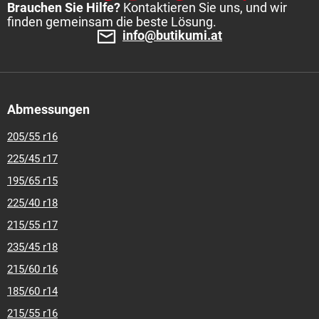
Brauchen Sie Hilfe?
Kontaktieren Sie uns, und wir
finden gemeinsam die beste Lösung.
info@butikumi.at
Abmessungen
205/55 r16
225/45 r17
195/65 r15
225/40 r18
215/55 r17
235/45 r18
215/60 r16
185/60 r14
215/55 r16