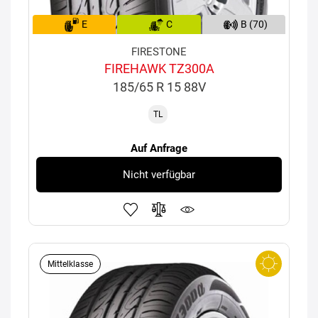
E
C
B (70)
FIRESTONE
FIREHAWK TZ300A
185/65 R 15 88V
TL
Auf Anfrage
Nicht verfügbar
Mittelklasse