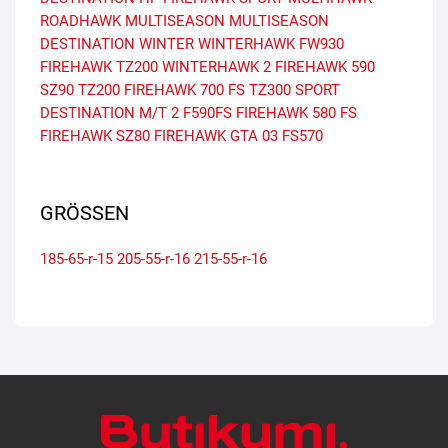
ROADHAWK MULTISEASON
MULTISEASON
DESTINATION WINTER
WINTERHAWK
FW930
FIREHAWK TZ200
WINTERHAWK 2
FIREHAWK 590
SZ90
TZ200
FIREHAWK 700 FS
TZ300
SPORT
DESTINATION M/T 2
F590FS
FIREHAWK 580 FS
FIREHAWK SZ80
FIREHAWK GTA 03
FS570
GRÖSSEN
185-65-r-15
205-55-r-16
215-55-r-16