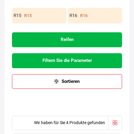
R15
R16
Reifen
Filtern Sie die Parameter
Sortieren
Wir haben für Sie 4 Produkte gefunden