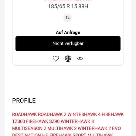
185/65 R 15 88H
TL
Auf Anfrage
Nicht verfügbar
PROFILE
ROADHAWK
ROADHAWK 2
WINTERHAWK 4
FIREHAWK
TZ300
FIREHAWK SZ90
WINTERHAWK 3
MULTISEASON 2
MULTIHAWK 2
WINTERHAWK 2 EVO
DESTINATION HP
FIREHAWK SPORT
MULTIHAWK