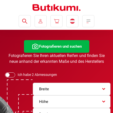
Fotografieren und suchen
Fotografieren Sie Ihren aktuellen Reifen und finden Sie
neue anhand der erkannten Maße und des Herstellers
Ich habe 2 Abmessungen
Breite
Höhe