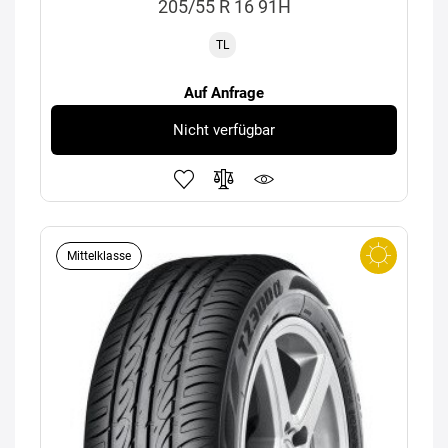
205/55 R 16 91H
TL
Auf Anfrage
Nicht verfügbar
Mittelklasse