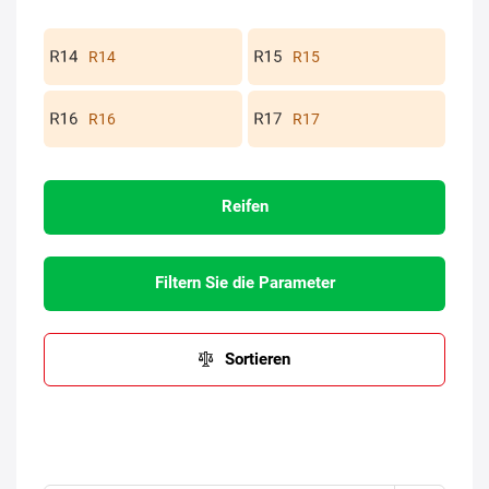
R14
R15
R16
R17
Reifen
Filtern Sie die Parameter
Sortieren