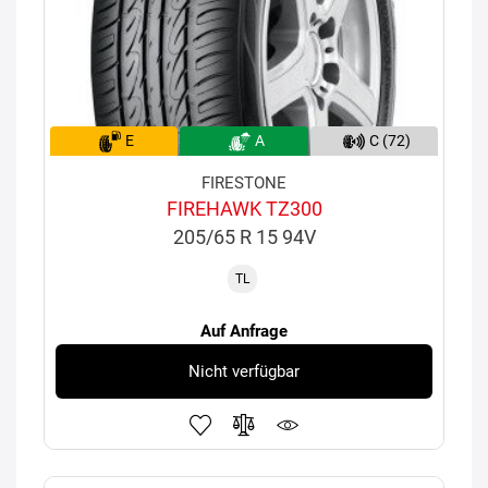
E
A
C (72)
FIRESTONE
FIREHAWK TZ300
205/65 R 15 94V
TL
Auf Anfrage
Nicht verfügbar