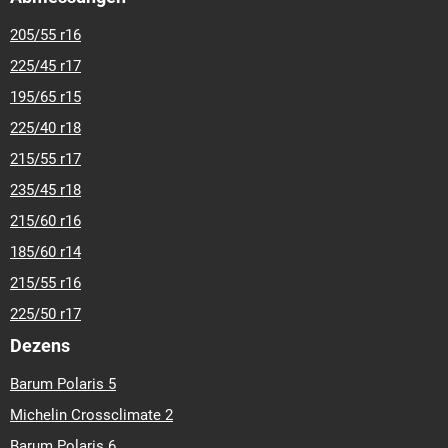
205/55 r16
225/45 r17
195/65 r15
225/40 r18
215/55 r17
235/45 r18
215/60 r16
185/60 r14
215/55 r16
225/50 r17
Dezens
Barum Polaris 5
Michelin Crossclimate 2
Barum Polaris 6