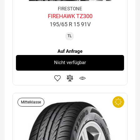
FIRESTONE
FIREHAWK TZ300
195/65 R 15 91V
TL
Auf Anfrage
Nicht verfügbar
Mittelklasse