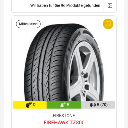
Wir haben für Sie 96 Produkte gefunden
Mittelklasse
D
B
B (70)
FIRESTONE
FIREHAWK TZ300