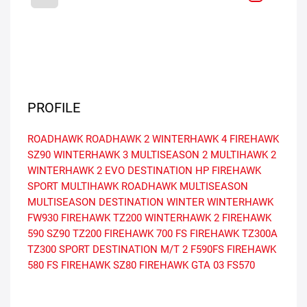
PROFILE
ROADHAWK
ROADHAWK 2
WINTERHAWK 4
FIREHAWK
SZ90
WINTERHAWK 3
MULTISEASON 2
MULTIHAWK 2
WINTERHAWK 2 EVO
DESTINATION HP
FIREHAWK
SPORT
MULTIHAWK
ROADHAWK MULTISEASON
MULTISEASON
DESTINATION WINTER
WINTERHAWK
FW930
FIREHAWK TZ200
WINTERHAWK 2
FIREHAWK
590
SZ90
TZ200
FIREHAWK 700 FS
FIREHAWK TZ300A
TZ300
SPORT
DESTINATION M/T 2
F590FS
FIREHAWK
580 FS
FIREHAWK SZ80
FIREHAWK GTA 03
FS570