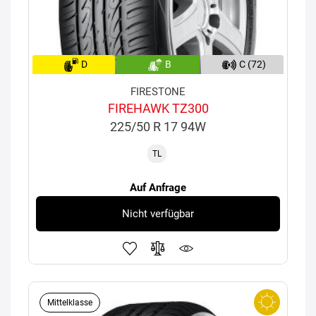
D
B
C (72)
FIRESTONE
FIREHAWK TZ300
225/50 R 17 94W
TL
Auf Anfrage
Nicht verfügbar
Mittelklasse