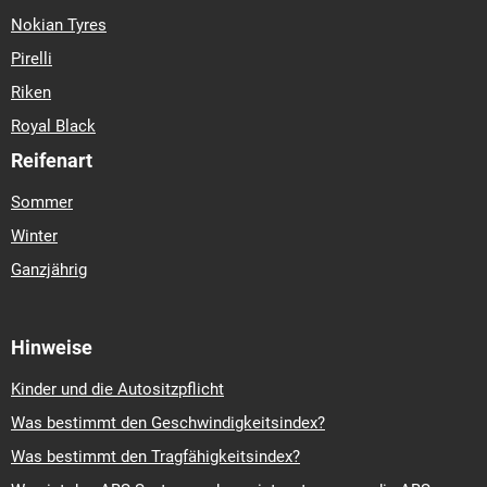
Nokian Tyres
Pirelli
Riken
Royal Black
Reifenart
Sommer
Winter
Ganzjährig
Hinweise
Kinder und die Autositzpflicht
Was bestimmt den Geschwindigkeitsindex?
Was bestimmt den Tragfähigkeitsindex?