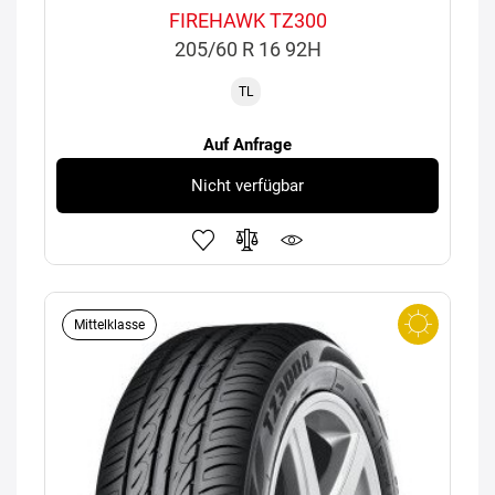
FIREHAWK TZ300
205/60 R 16 92H
TL
Auf Anfrage
Nicht verfügbar
Mittelklasse