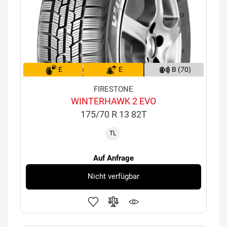
E
E
B (70)
FIRESTONE
WINTERHAWK 2 EVO
175/70 R 13 82T
TL
Auf Anfrage
Nicht verfügbar