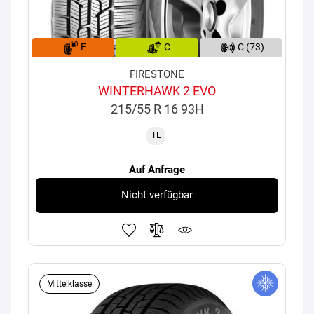
F
C
C (73)
FIRESTONE
WINTERHAWK 2 EVO
215/55 R 16 93H
TL
Auf Anfrage
Nicht verfügbar
Mittelklasse