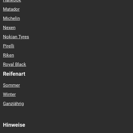
Hankook
Matador
Michelin
Nexen
Nokian Tyres
Pirelli
Riken
Royal Black
Reifenart
Sommer
Winter
Ganzjährig
Hinweise