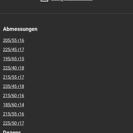
Abmessungen
205/55 r16
225/45 r17
195/65 r15
225/40 r18
215/55 r17
235/45 r18
215/60 r16
185/60 r14
215/55 r16
225/50 r17
Dezens