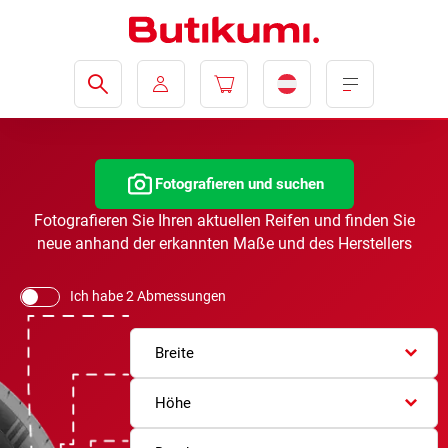
Fotografieren und suchen
Fotografieren Sie Ihren aktuellen Reifen und finden Sie
neue anhand der erkannten Maße und des Herstellers
Ich habe 2 Abmessungen
Breite
Höhe