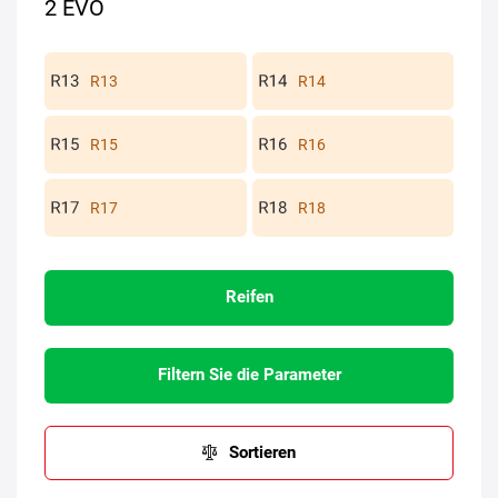
2 EVO
R13
R14
R15
R16
R17
R18
Reifen
Filtern Sie die Parameter
Sortieren