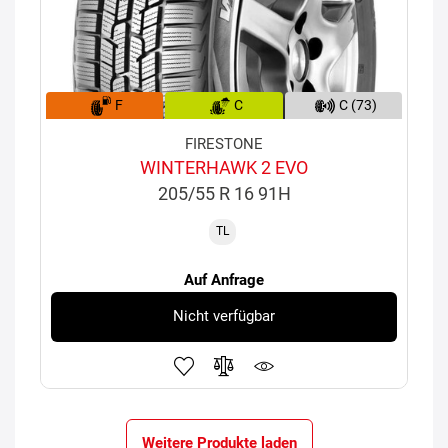
F
C
C (73)
FIRESTONE
WINTERHAWK 2 EVO
205/55 R 16 91H
TL
Auf Anfrage
Nicht verfügbar
Weitere Produkte laden