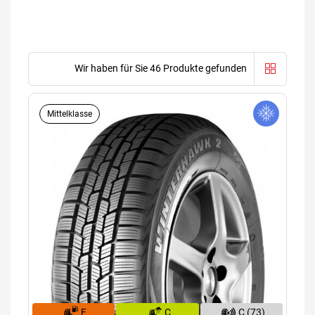
Wir haben für Sie 46 Produkte gefunden
Mittelklasse
F
C
C (73)