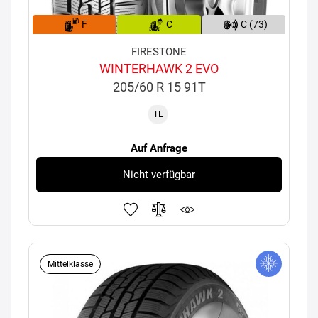
F
C
C (73)
FIRESTONE
WINTERHAWK 2 EVO
205/60 R 15 91T
TL
Auf Anfrage
Nicht verfügbar
Mittelklasse