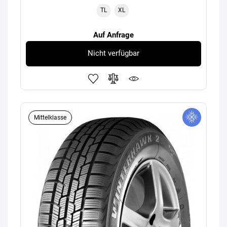
TL
XL
Auf Anfrage
Nicht verfügbar
Mittelklasse