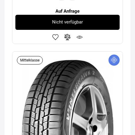
Auf Anfrage
Nicht verfügbar
Mittelklasse