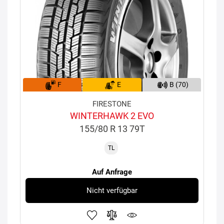
F
E
B (70)
FIRESTONE
WINTERHAWK 2 EVO
155/80 R 13 79T
TL
Auf Anfrage
Nicht verfügbar