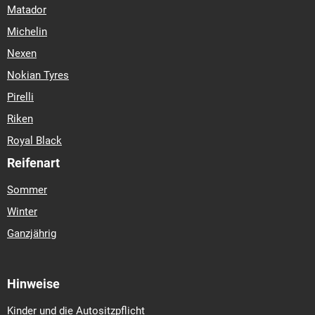
Matador
Michelin
Nexen
Nokian Tyres
Pirelli
Riken
Royal Black
Reifenart
Sommer
Winter
Ganzjährig
Hinweise
Kinder und die Autositzpflicht