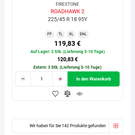
FIRESTONE
ROADHAWK 2
225/45 R 18 95Y
FP
TL
XL
ENL
119,83 €
Auf Lager: 2 Stk. (Lieferung 3-10 Tage)
120,83 €
Extern: 3 Stk. (Lieferung 5-10 Tage)
In den Warenkorb
Wir haben für Sie 142 Produkte gefunden