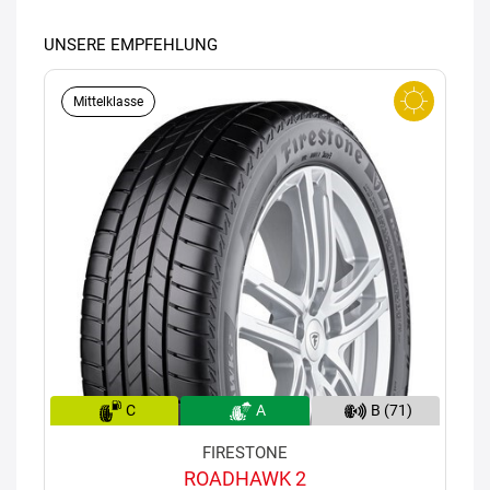
UNSERE EMPFEHLUNG
Mittelklasse
C
A
B (71)
FIRESTONE
ROADHAWK 2