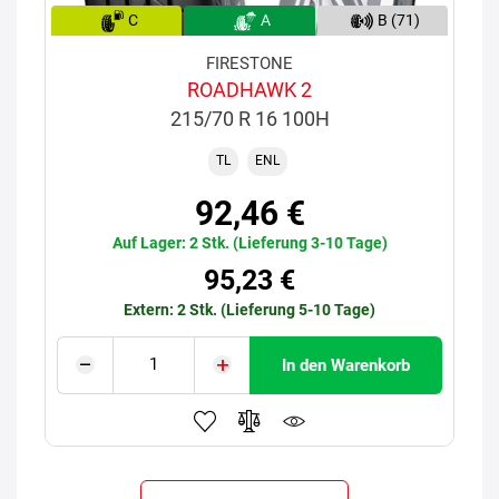
C
A
B (71)
FIRESTONE
ROADHAWK 2
215/70 R 16 100H
TL
ENL
92,46 €
Auf Lager: 2 Stk. (Lieferung 3-10 Tage)
95,23 €
Extern: 2 Stk. (Lieferung 5-10 Tage)
In den Warenkorb