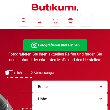
Fotografieren und suchen
Fotografieren Sie Ihren aktuellen Reifen und finden Sie
neue anhand der erkannten Maße und des Herstellers
Ich habe 2 Abmessungen
Breite
Höhe