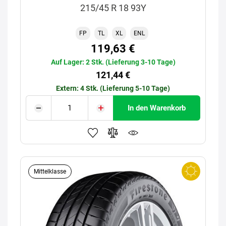
215/45 R 18 93Y
FP
TL
XL
ENL
119,63 €
Auf Lager: 2 Stk. (Lieferung 3-10 Tage)
121,44 €
Extern: 4 Stk. (Lieferung 5-10 Tage)
In den Warenkorb
Mittelklasse