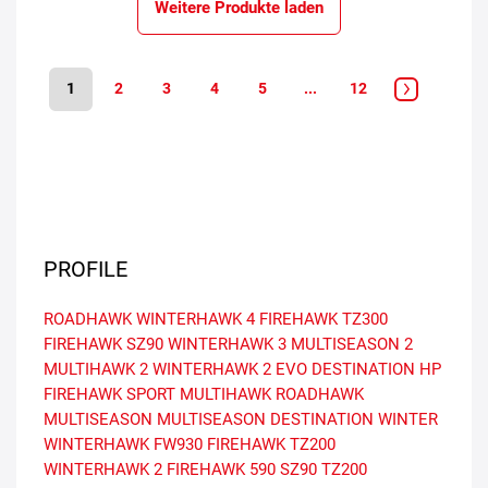
Weitere Produkte laden
1
2
3
4
5
...
12
PROFILE
ROADHAWK
WINTERHAWK 4
FIREHAWK TZ300
FIREHAWK SZ90
WINTERHAWK 3
MULTISEASON 2
MULTIHAWK 2
WINTERHAWK 2 EVO
DESTINATION HP
FIREHAWK SPORT
MULTIHAWK
ROADHAWK
MULTISEASON
MULTISEASON
DESTINATION WINTER
WINTERHAWK
FW930
FIREHAWK TZ200
WINTERHAWK 2
FIREHAWK 590
SZ90
TZ200