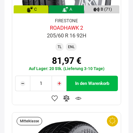
C
A
B (71)
FIRESTONE
ROADHAWK 2
205/60 R 16 92H
TL
ENL
81,97 €
Auf Lager: 20 Stk. (Lieferung 3-10 Tage)
In den Warenkorb
Mittelklasse