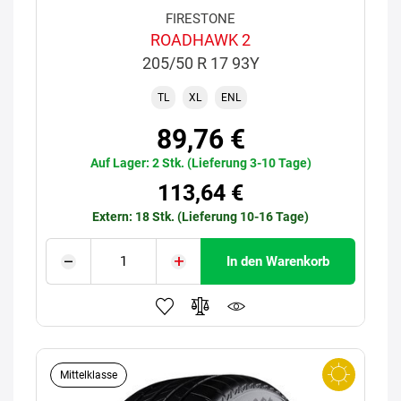
FIRESTONE
ROADHAWK 2
205/50 R 17 93Y
TL
XL
ENL
89,76 €
Auf Lager: 2 Stk. (Lieferung 3-10 Tage)
113,64 €
Extern: 18 Stk. (Lieferung 10-16 Tage)
In den Warenkorb
Mittelklasse