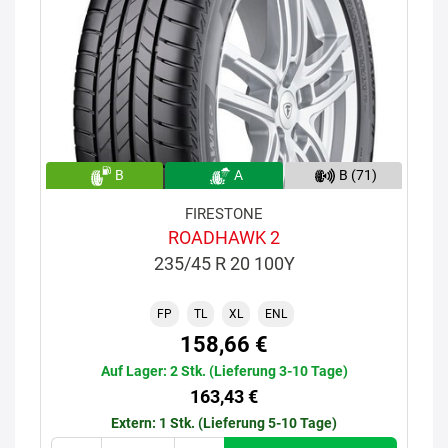
B
A
B (71)
FIRESTONE
ROADHAWK 2
235/45 R 20 100Y
FP
TL
XL
ENL
158,66 €
Auf Lager: 2 Stk. (Lieferung 3-10 Tage)
163,43 €
Extern: 1 Stk. (Lieferung 5-10 Tage)