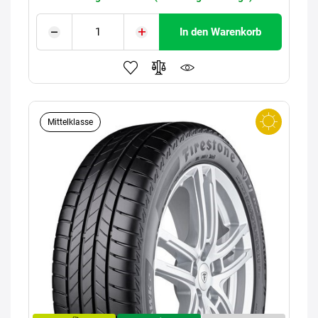
In den Warenkorb
Mittelklasse