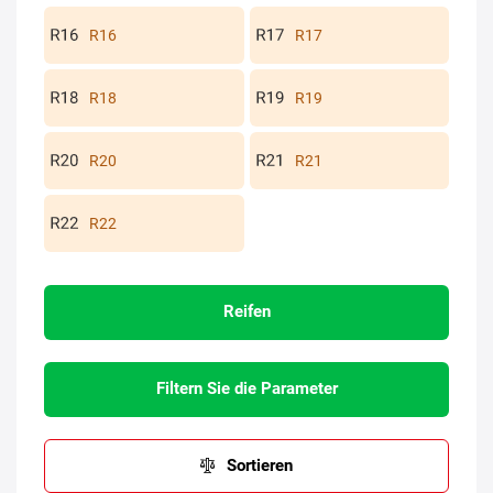
R16
R17
R18
R19
R20
R21
R22
Reifen
Filtern Sie die Parameter
Sortieren